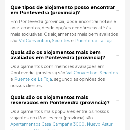
Que tipos de alojamento posso encontrar
−
em Pontevedra (província)?
Em Pontevedra (província) pode encontrar hotéis e
apartamentos, desde opções económicas até às
mais exclusivas. Os alojamentos mais bem avaliados
são
Val Convention
,
Serantes
e
Puente de La Toja
.
Quais são os alojamentos mais bem
−
avaliados em Pontevedra (província)?
Os alojamentos com melhores avaliações em
Pontevedra (província) são
Val Convention
,
Serantes
e
Puente de La Toja
, segundo as opiniões dos
nossos clientes.
Quais são os alojamentos mais
−
reservados em Pontevedra (província)?
Os alojamentos mais populares entre os nossos
viajantes em Pontevedra (província) são
Apartamentos Casa Campaña 3000
,
Nuevo Astur