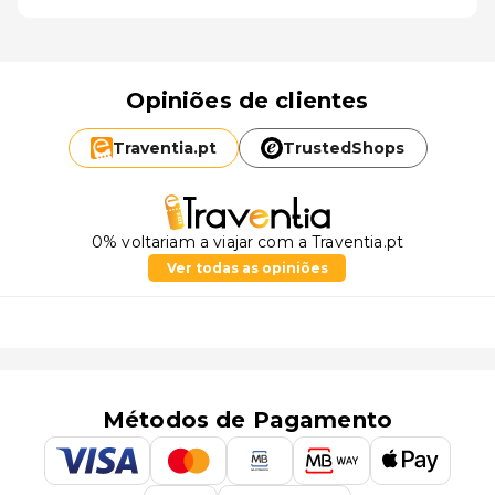
Opiniões de clientes
Traventia.
pt
TrustedShops
0% voltariam a viajar com a Traventia.pt
Ver todas as opiniões
Métodos de Pagamento