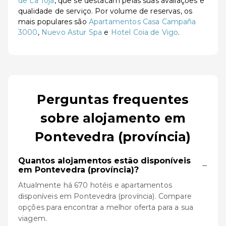
de La Toja
, que se destacam pelas suas avaliações e
qualidade de serviço. Por volume de reservas, os
mais populares são
Apartamentos Casa Campaña
3000
,
Nuevo Astur Spa
e
Hotel Coia de Vigo
.
Perguntas frequentes
sobre alojamento em
Pontevedra (província)
Quantos alojamentos estão disponíveis
−
em Pontevedra (província)?
Atualmente há 670 hotéis e apartamentos
disponíveis em Pontevedra (província). Compare
opções para encontrar a melhor oferta para a sua
viagem.