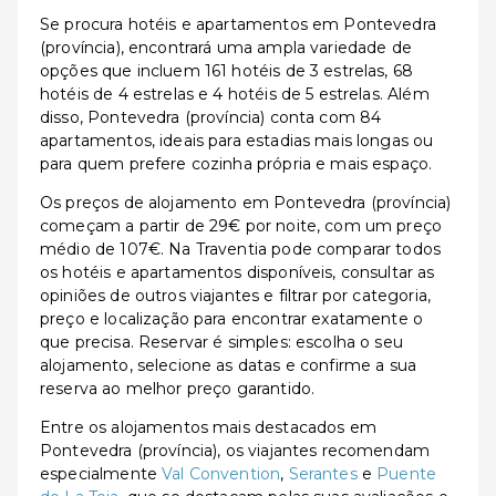
Se procura hotéis e apartamentos em Pontevedra
(província), encontrará uma ampla variedade de
opções que incluem 161 hotéis de 3 estrelas, 68
hotéis de 4 estrelas e 4 hotéis de 5 estrelas. Além
disso, Pontevedra (província) conta com 84
apartamentos, ideais para estadias mais longas ou
para quem prefere cozinha própria e mais espaço.
Os preços de alojamento em Pontevedra (província)
começam a partir de 29€ por noite, com um preço
médio de 107€. Na Traventia pode comparar todos
os hotéis e apartamentos disponíveis, consultar as
opiniões de outros viajantes e filtrar por categoria,
preço e localização para encontrar exatamente o
que precisa. Reservar é simples: escolha o seu
alojamento, selecione as datas e confirme a sua
reserva ao melhor preço garantido.
Entre os alojamentos mais destacados em
Pontevedra (província), os viajantes recomendam
especialmente
Val Convention
,
Serantes
e
Puente