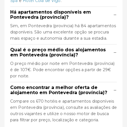
Spa
e
Hotel Coia de Vigo
.
Há apartamentos disponíveis em
−
Pontevedra (província)?
Sim, em Pontevedra (província) há 84 apartamentos
disponíveis. São uma excelente opção se procura
mais espaço e autonomia durante a sua estadia.
Qual é o preço médio dos alojamentos
−
em Pontevedra (província)?
O preço médio por noite em Pontevedra (província)
é de 107€. Pode encontrar opções a partir de 29€
por noite.
Como encontrar a melhor oferta de
−
alojamento em Pontevedra (província)?
Compare os 670 hotéis e apartamentos disponíveis
em Pontevedra (província), consulte as avaliações de
outros viajantes e utilize o nosso motor de busca
para filtrar por preço, localização e categoria.