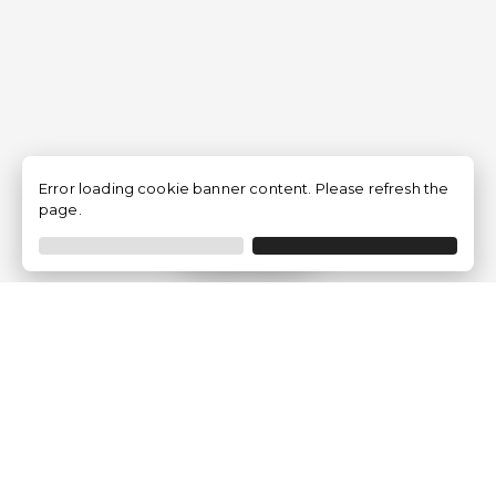
Error loading cookie banner content. Please refresh the
page.
Filtrar
Empresa
Quem somos?
Opiniões de Clientes