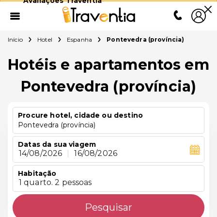
Avaliações Traventia
Início
Hotel
Espanha
Pontevedra (província)
Hotéis e apartamentos em
Pontevedra (província)
Procure hotel, cidade ou destino
Pontevedra (província)
Datas da sua viagem
14/08/2026
|
16/08/2026
Habitação
1 quarto. 2 pessoas
Pesquisar