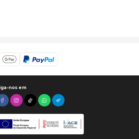
iga-nos em