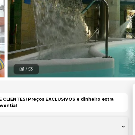
1 /
53
 CLIENTES! Preços EXCLUSIVOS e dinheiro extra
aventia!