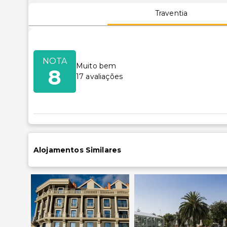
Traventia
NOTA
Muito bem
8
17
avaliações
Alojamentos Similares