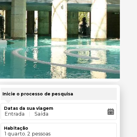
Inicie o processo de pesquisa
Datas da sua viagem
Entrada
|
Saída
Habitação
1 quarto. 2 pessoas