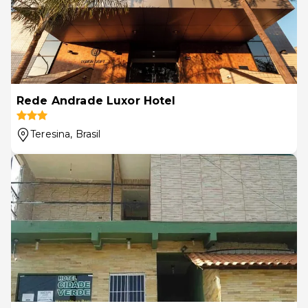
Rede Andrade Luxor Hotel
Teresina
, Brasil