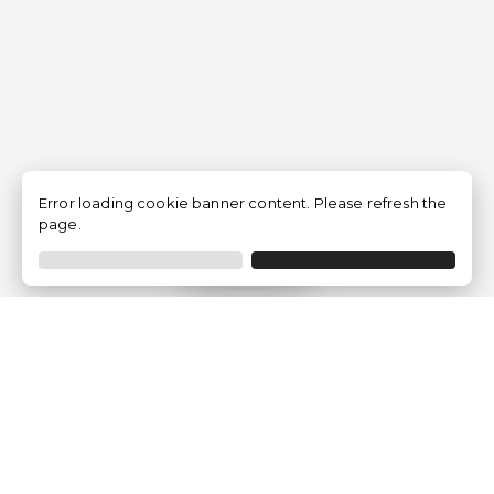
Error loading cookie banner content. Please refresh the
page.
Filtrar
Empresa
Quem somos?
Opiniões de Clientes