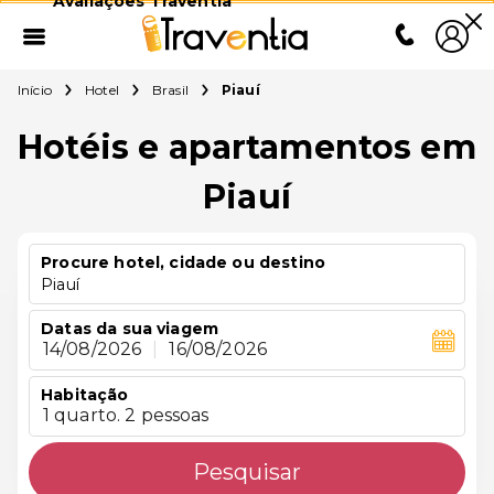
Avaliações Traventia
Início
Hotel
Brasil
Piauí
Hotéis e apartamentos em
Piauí
Procure hotel, cidade ou destino
Piauí
Datas da sua viagem
14/08/2026
|
16/08/2026
Habitação
1 quarto. 2 pessoas
Pesquisar