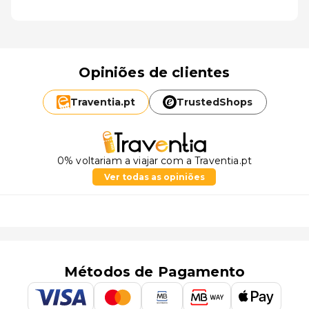
Opiniões de clientes
Traventia.
pt
TrustedShops
0% voltariam a viajar com a Traventia.pt
Ver todas as opiniões
Métodos de Pagamento