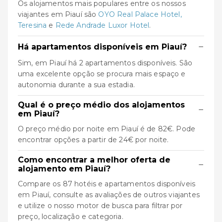
Os alojamentos mais populares entre os nossos
viajantes em Piauí são
OYO Real Palace Hotel,
Teresina
e
Rede Andrade Luxor Hotel
.
−
Há apartamentos disponíveis em Piauí?
Sim, em Piauí há 2 apartamentos disponíveis. São
uma excelente opção se procura mais espaço e
autonomia durante a sua estadia.
Qual é o preço médio dos alojamentos
−
em Piauí?
O preço médio por noite em Piauí é de 82€. Pode
encontrar opções a partir de 24€ por noite.
Como encontrar a melhor oferta de
−
alojamento em Piauí?
Compare os 87 hotéis e apartamentos disponíveis
em Piauí, consulte as avaliações de outros viajantes
e utilize o nosso motor de busca para filtrar por
preço, localização e categoria.