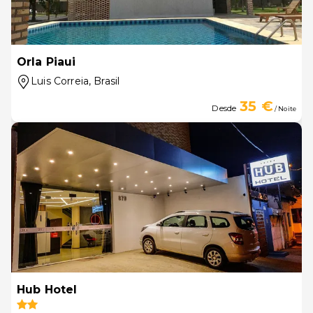
Orla Piaui
Luis Correia
, Brasil
35 €
Desde
/ Noite
Hub Hotel