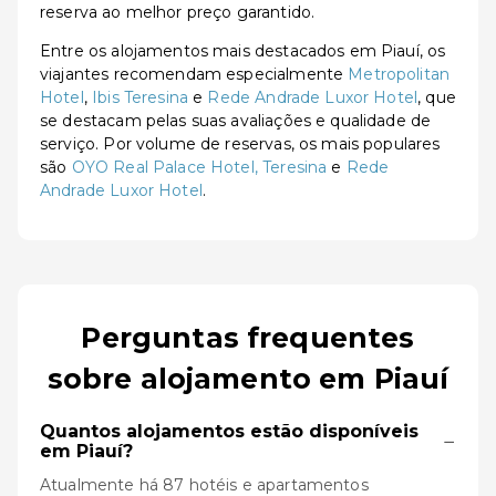
reserva ao melhor preço garantido.
Entre os alojamentos mais destacados em Piauí, os
viajantes recomendam especialmente
Metropolitan
Hotel
,
Ibis Teresina
e
Rede Andrade Luxor Hotel
, que
se destacam pelas suas avaliações e qualidade de
serviço. Por volume de reservas, os mais populares
são
OYO Real Palace Hotel, Teresina
e
Rede
Andrade Luxor Hotel
.
Perguntas frequentes
sobre alojamento em Piauí
Quantos alojamentos estão disponíveis
−
em Piauí?
Atualmente há 87 hotéis e apartamentos