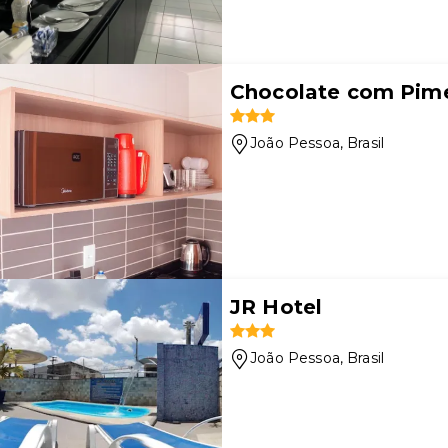
Chocolate com Pime
João Pessoa
, Brasil
JR Hotel
João Pessoa
, Brasil