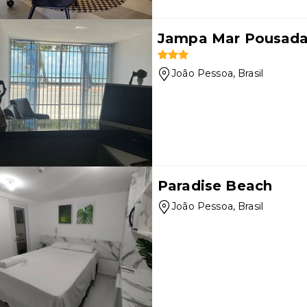
Jampa Mar Pousad
João Pessoa
, Brasil
Paradise Beach
João Pessoa
, Brasil