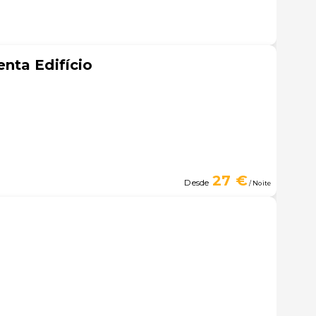
nta Edifício
27 €
Desde
/ Noite