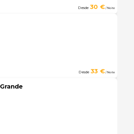
30 €
Desde
/ Noite
33 €
Desde
/ Noite
Grande