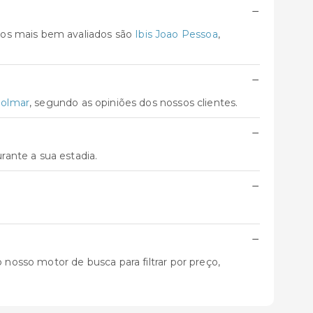
−
tos mais bem avaliados são
Ibis Joao Pessoa
,
−
Solmar
, segundo as opiniões dos nossos clientes.
−
ante a sua estadia.
−
−
 nosso motor de busca para filtrar por preço,