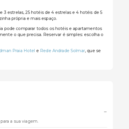
estrelas, 25 hotéis de 4 estrelas e 4 hotéis de 5
zinha própria e mais espaço.
ia pode comparar todos os hotéis e apartamentos
tamente o que precisa. Reservar é simples: escolha o
dman Praia Hotel
e
Rede Andrade Solmar
, que se
−
para a sua viagem.