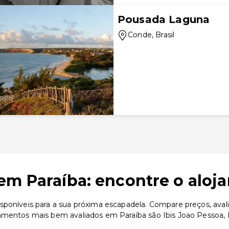
Pousada Laguna
Conde
, Brasil
em Paraíba: encontre o aloj
sponíveis para a sua próxima escapadela. Compare preços, avali
jamentos mais bem avaliados em Paraíba são Ibis Joao Pessoa,