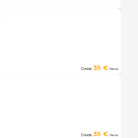
a
35 €
Desde
/ Noite
35 €
Desde
/ Noite