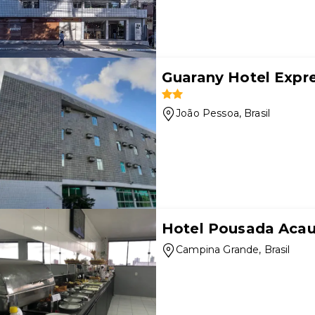
Guarany Hotel Expr
João Pessoa
, Brasil
Hotel Pousada Aca
Campina Grande
, Brasil