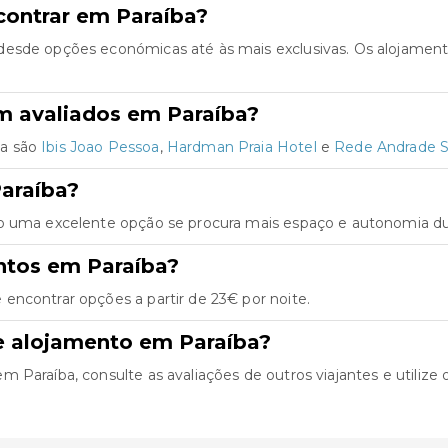
contrar em Paraíba?
desde opções económicas até às mais exclusivas. Os alojamen
m avaliados em Paraíba?
ba são
Ibis Joao Pessoa
,
Hardman Praia Hotel
e
Rede Andrade 
araíba?
o uma excelente opção se procura mais espaço e autonomia dur
ntos em Paraíba?
encontrar opções a partir de 23€ por noite.
e alojamento em Paraíba?
Paraíba, consulte as avaliações de outros viajantes e utilize o