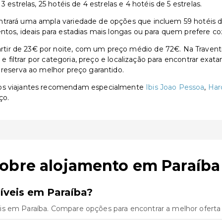
 estrelas, 25 hotéis de 4 estrelas e 4 hotéis de 5 estrelas.
rará uma ampla variedade de opções que incluem 59 hotéis de 3 
ntos, ideais para estadias mais longas ou para quem prefere co
tir de 23€ por noite, com um preço médio de 72€. Na Travent
s e filtrar por categoria, preço e localização para encontrar exa
 reserva ao melhor preço garantido.
 os viajantes recomendam especialmente
Ibis Joao Pessoa
,
Har
ço.
sobre alojamento em Paraíba
íveis em Paraíba?
is em Paraíba. Compare opções para encontrar a melhor oferta 