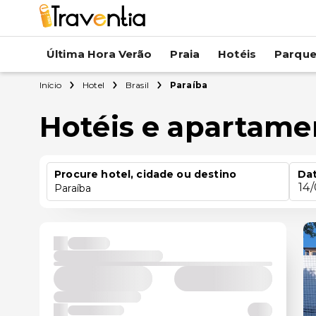
Última Hora Verão
Praia
Hotéis
Parqu
Início
Hotel
Brasil
Paraíba
Hotéis e apartame
Procure hotel, cidade ou destino
Dat
14
Paraíba