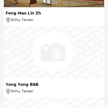
Feng Mao Lin Zh
Jinhu
, Taiwan
Yong Yong B&B
Jinhu
, Taiwan