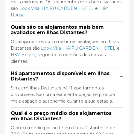
mais exclusivas. Os alojamentos mais bem avaliados
são
Look Villa
,
HAIFU GARDEN HOTEL
e
H&Y
House
.
Quais são os alojamentos mais bem
−
avaliados em Ilhas Distantes?
Os alojamentos com melhores avaliações em Ilhas
Distantes são
Look Villa
,
HAIFU GARDEN HOTEL
e
H&Y House
, segundo as opiniões dos nossos
clientes.
Há apartamentos disponíveis em Ilhas
−
Distantes?
Sim, em Ilhas Distantes há 11 apartamentos
disponíveis. São uma excelente opção se procura
mais espaço e autonomia durante a sua estadia.
Qual é o preço médio dos alojamentos
−
em Ilhas Distantes?
O preço médio por noite em Ilhas Distantes é de