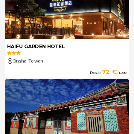
HAIFU GARDEN HOTEL
Jinsha
, Taiwan
72 €
Desde
/ Noite