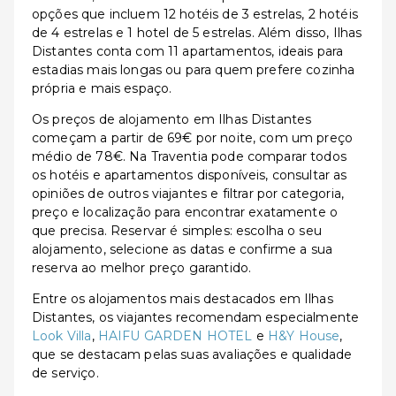
opções que incluem 12 hotéis de 3 estrelas, 2 hotéis
de 4 estrelas e 1 hotel de 5 estrelas. Além disso, Ilhas
Distantes conta com 11 apartamentos, ideais para
estadias mais longas ou para quem prefere cozinha
própria e mais espaço.
Os preços de alojamento em Ilhas Distantes
começam a partir de 69€ por noite, com um preço
médio de 78€. Na Traventia pode comparar todos
os hotéis e apartamentos disponíveis, consultar as
opiniões de outros viajantes e filtrar por categoria,
preço e localização para encontrar exatamente o
que precisa. Reservar é simples: escolha o seu
alojamento, selecione as datas e confirme a sua
reserva ao melhor preço garantido.
Entre os alojamentos mais destacados em Ilhas
Distantes, os viajantes recomendam especialmente
Look Villa
,
HAIFU GARDEN HOTEL
e
H&Y House
,
que se destacam pelas suas avaliações e qualidade
de serviço.