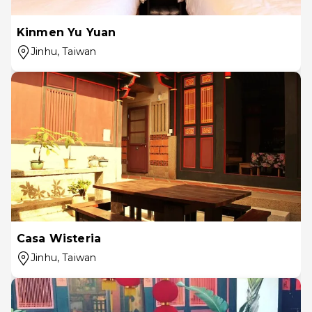
Kinmen Yu Yuan
Jinhu
, Taiwan
Casa Wisteria
Jinhu
, Taiwan