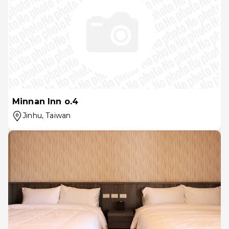
Minnan Inn o.4
Jinhu
, Taiwan