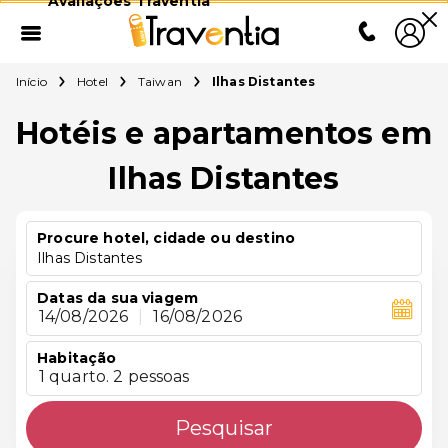
Avaliações Traventia
Início
Hotel
Taiwan
Ilhas Distantes
Hotéis e apartamentos em
Ilhas Distantes
Procure hotel, cidade ou destino
Ilhas Distantes
Datas da sua viagem
14/08/2026
|
16/08/2026
Habitação
1 quarto. 2 pessoas
Pesquisar