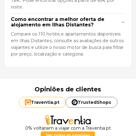
78€. Pode encontrar opções a partir de 69€ por
noite.
Como encontrar a melhor oferta de
−
alojamento em Ilhas Distantes?
Compare os 110 hotéis e apartamentos disponíveis
em Ilhas Distantes, consulte as avaliações de outros
viajantes e utilize o nosso motor de busca para filtrar
por preço, localização e categoria.
Opiniões de clientes
Traventia.
pt
TrustedShops
0% voltariam a viajar com a Traventia.pt
Ver todas as opiniões