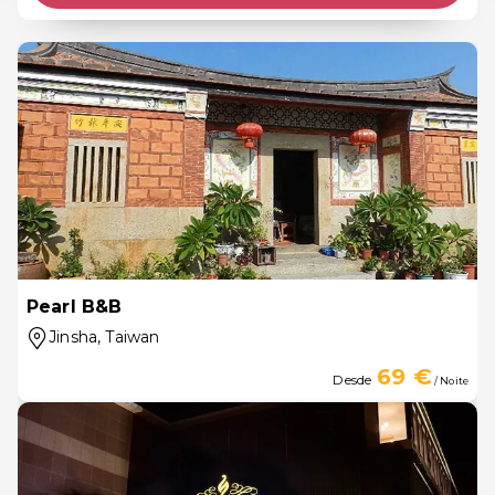
Pearl B&B
Jinsha
, Taiwan
69 €
Desde
/ Noite