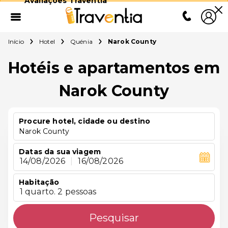
Avaliações Traventia
Início
Hotel
Quénia
Narok County
Hotéis e apartamentos em
Narok County
Procure hotel, cidade ou destino
Narok County
Datas da sua viagem
14/08/2026
|
16/08/2026
Habitação
1 quarto. 2 pessoas
Pesquisar