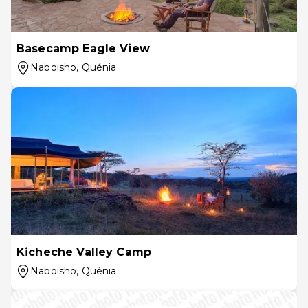
Basecamp Eagle View
Naboisho
, Quénia
Kicheche Valley Camp
Naboisho
, Quénia