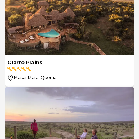
Olarro Plains
Masai Mara
, Quénia