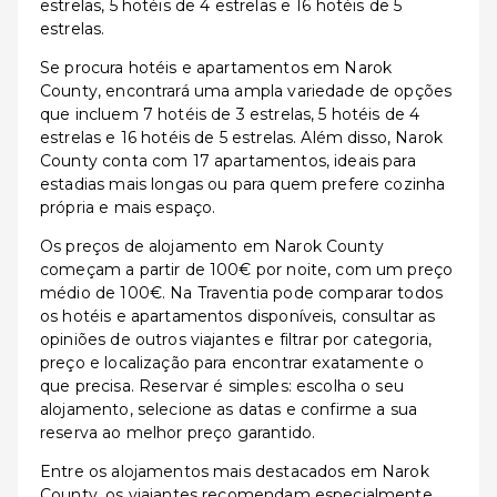
estrelas, 5 hotéis de 4 estrelas e 16 hotéis de 5
estrelas.
Se procura hotéis e apartamentos em Narok
County, encontrará uma ampla variedade de opções
que incluem 7 hotéis de 3 estrelas, 5 hotéis de 4
estrelas e 16 hotéis de 5 estrelas. Além disso, Narok
County conta com 17 apartamentos, ideais para
estadias mais longas ou para quem prefere cozinha
própria e mais espaço.
Os preços de alojamento em Narok County
começam a partir de 100€ por noite, com um preço
médio de 100€. Na Traventia pode comparar todos
os hotéis e apartamentos disponíveis, consultar as
opiniões de outros viajantes e filtrar por categoria,
preço e localização para encontrar exatamente o
que precisa. Reservar é simples: escolha o seu
alojamento, selecione as datas e confirme a sua
reserva ao melhor preço garantido.
Entre os alojamentos mais destacados em Narok
County, os viajantes recomendam especialmente