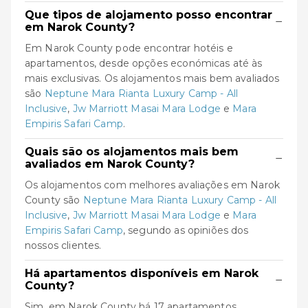
Que tipos de alojamento posso encontrar
−
em Narok County?
Em Narok County pode encontrar hotéis e
apartamentos, desde opções económicas até às
mais exclusivas. Os alojamentos mais bem avaliados
são
Neptune Mara Rianta Luxury Camp - All
Inclusive
,
Jw Marriott Masai Mara Lodge
e
Mara
Empiris Safari Camp
.
Quais são os alojamentos mais bem
−
avaliados em Narok County?
Os alojamentos com melhores avaliações em Narok
County são
Neptune Mara Rianta Luxury Camp - All
Inclusive
,
Jw Marriott Masai Mara Lodge
e
Mara
Empiris Safari Camp
, segundo as opiniões dos
nossos clientes.
Há apartamentos disponíveis em Narok
−
County?
Sim, em Narok County há 17 apartamentos