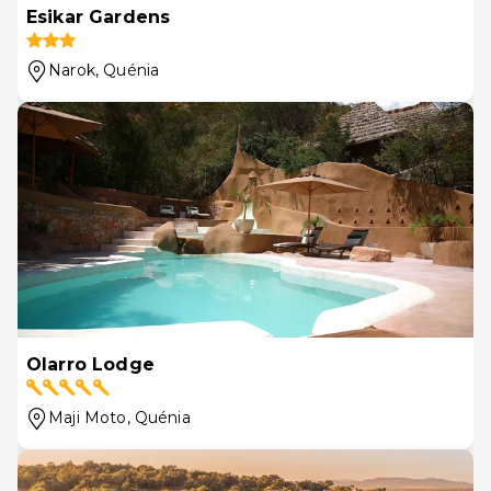
Esikar Gardens
Narok
, Quénia
Olarro Lodge
Maji Moto
, Quénia