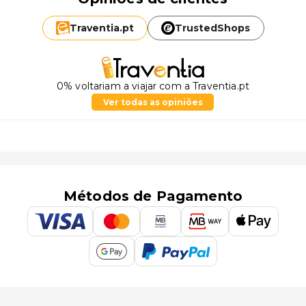
Traventia.
pt
TrustedShops
0% voltariam a viajar com a Traventia.pt
Ver todas as opiniões
Métodos de Pagamento