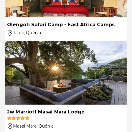
Olengoti Safari Camp - East Africa Camps
Talek
, Quénia
Jw Marriott Masai Mara Lodge
Masai Mara
, Quénia