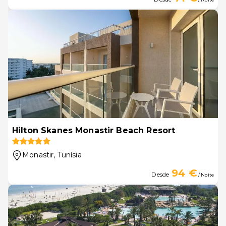
Hilton Skanes Monastir Beach Resort
Monastir
, Tunísia
94 €
Desde
/ Noite