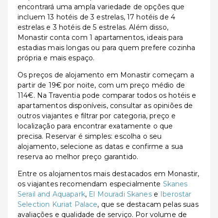
encontrará uma ampla variedade de opções que
incluem 13 hotéis de 3 estrelas, 17 hotéis de 4
estrelas e 3 hotéis de 5 estrelas. Além disso,
Monastir conta com 1 apartamentos, ideais para
estadias mais longas ou para quem prefere cozinha
própria e mais espaço.
Os preços de alojamento em Monastir começam a
partir de 19€ por noite, com um preço médio de
114€. Na Traventia pode comparar todos os hotéis e
apartamentos disponíveis, consultar as opiniões de
outros viajantes e filtrar por categoria, preço e
localização para encontrar exatamente o que
precisa. Reservar é simples: escolha o seu
alojamento, selecione as datas e confirme a sua
reserva ao melhor preço garantido.
Entre os alojamentos mais destacados em Monastir,
os viajantes recomendam especialmente
Skanes
Serail and Aquapark
,
El Mouradi Skanes
e
Iberostar
Selection Kuriat Palace
, que se destacam pelas suas
avaliações e qualidade de serviço. Por volume de