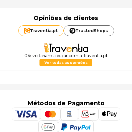
Opiniões de clientes
Traventia.
pt
TrustedShops
0% voltariam a viajar com a Traventia.pt
Ver todas as opiniões
Métodos de Pagamento