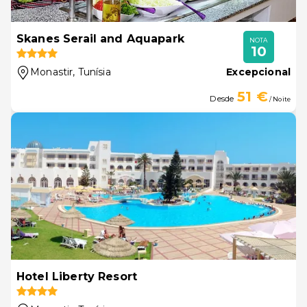
Skanes Serail and Aquapark
NOTA
10
Monastir
, Tunísia
Excepcional
51 €
Desde
/ Noite
Hotel Liberty Resort