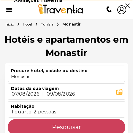
Avaliações Traventia
Início
Hotel
Tunísia
Monastir
Hotéis e apartamentos em
Monastir
Procure hotel, cidade ou destino
Monastir
Datas da sua viagem
07/08/2026
|
09/08/2026
Habitação
1 quarto. 2 pessoas
Pesquisar