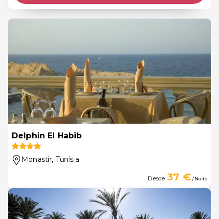
Delphin El Habib
Monastir
, Tunísia
37 €
Desde
/ Noite