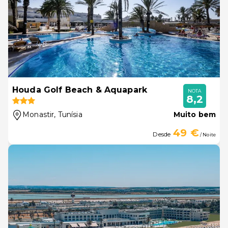
Houda Golf Beach & Aquapark
NOTA
8,2
Monastir
, Tunísia
Muito bem
49 €
Desde
/ Noite