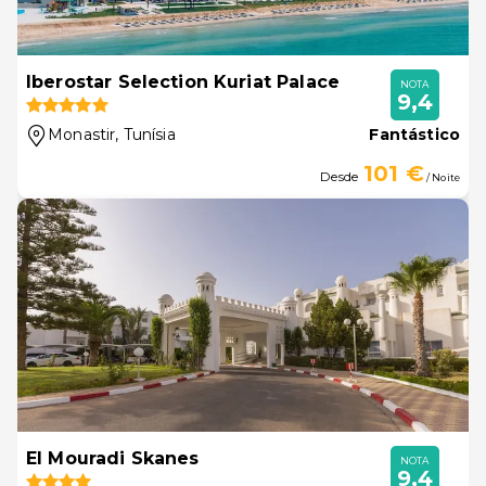
Iberostar Selection Kuriat Palace
NOTA
9,4
Monastir
, Tunísia
Fantástico
101 €
Desde
/ Noite
El Mouradi Skanes
NOTA
9,4