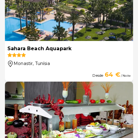
Sahara Beach Aquapark
Monastir
, Tunísia
64 €
Desde
/ Noite