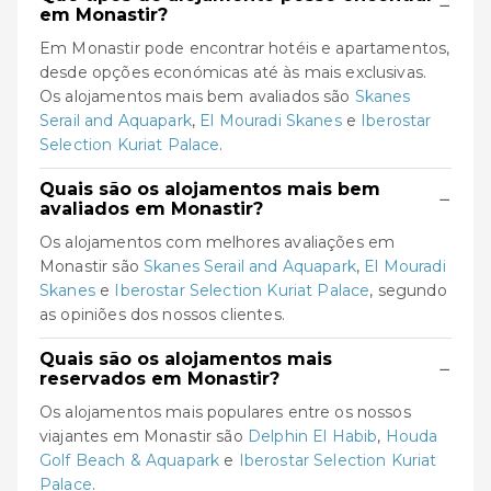
−
em Monastir?
Em Monastir pode encontrar hotéis e apartamentos,
desde opções económicas até às mais exclusivas.
Os alojamentos mais bem avaliados são
Skanes
Serail and Aquapark
,
El Mouradi Skanes
e
Iberostar
Selection Kuriat Palace
.
Quais são os alojamentos mais bem
−
avaliados em Monastir?
Os alojamentos com melhores avaliações em
Monastir são
Skanes Serail and Aquapark
,
El Mouradi
Skanes
e
Iberostar Selection Kuriat Palace
, segundo
as opiniões dos nossos clientes.
Quais são os alojamentos mais
−
reservados em Monastir?
Os alojamentos mais populares entre os nossos
viajantes em Monastir são
Delphin El Habib
,
Houda
Golf Beach & Aquapark
e
Iberostar Selection Kuriat
Palace
.