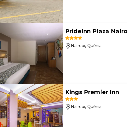
PrideInn Plaza Nairo
Nairobi
, Quénia
Kings Premier Inn
Nairobi
, Quénia