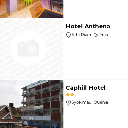
Hotel Anthena
Athi River
, Quénia
Caphill Hotel
Syokimau
, Quénia