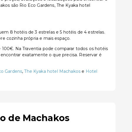
kos são Rio Eco Gardens, The Kyaka hotel
8 hotéis de 3 estrelas e 5 hotéis de 4 estrelas.
re cozinha própria e mais espaço.
100€. Na Traventia pode comparar todos os hotéis
ara encontrar exatamente o que precisa. Reservar é
co Gardens
,
The Kyaka hotel Machakos
e
Hotel
do de Machakos