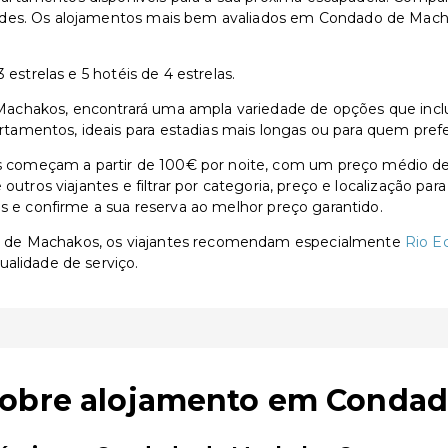
ades. Os alojamentos mais bem avaliados em Condado de Macha
 estrelas e 5 hotéis de 4 estrelas.
chakos, encontrará uma ampla variedade de opções que incluem 
amentos, ideais para estadias mais longas ou para quem prefe
começam a partir de 100€ por noite, com um preço médio de 
outros viajantes e filtrar por categoria, preço e localização p
as e confirme a sua reserva ao melhor preço garantido.
o de Machakos, os viajantes recomendam especialmente
Rio E
ualidade de serviço.
sobre alojamento em Conda