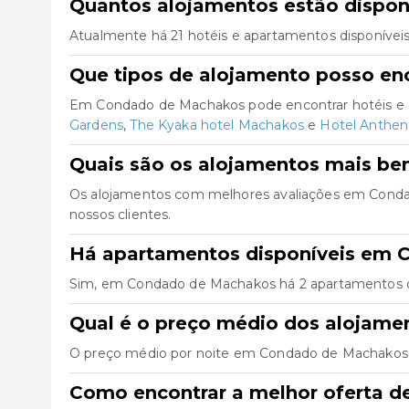
Quantos alojamentos estão dispo
Atualmente há 21 hotéis e apartamentos disponívei
Que tipos de alojamento posso e
Em Condado de Machakos pode encontrar hotéis e a
Gardens
,
The Kyaka hotel Machakos
e
Hotel Anthen
Quais são os alojamentos mais b
Os alojamentos com melhores avaliações em Cond
nossos clientes.
Há apartamentos disponíveis em
Sim, em Condado de Machakos há 2 apartamentos di
Qual é o preço médio dos alojam
O preço médio por noite em Condado de Machakos é 
Como encontrar a melhor oferta 