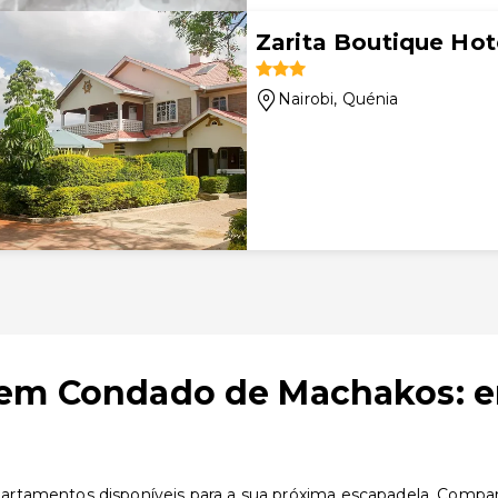
Zarita Boutique Hot
Nairobi
, Quénia
 em Condado de Machakos: e
tamentos disponíveis para a sua próxima escapadela. Compare 