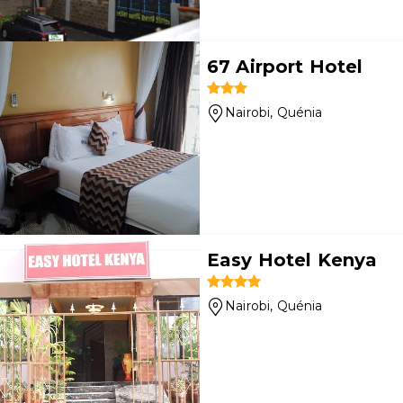
67 Airport Hotel
Nairobi
, Quénia
Easy Hotel Kenya
Nairobi
, Quénia