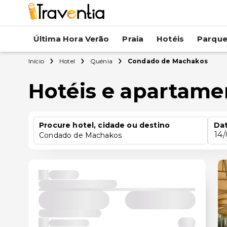
Última Hora Verão
Praia
Hotéis
Parqu
Início
Hotel
Quénia
Condado de Machakos
Hotéis e apartam
Procure hotel, cidade ou destino
Dat
14
Condado de Machakos