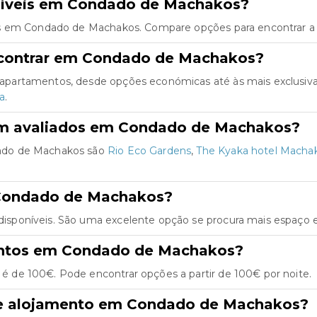
níveis em Condado de Machakos?
s em Condado de Machakos. Compare opções para encontrar a m
ncontrar em Condado de Machakos?
partamentos, desde opções económicas até às mais exclusiva
a
.
em avaliados em Condado de Machakos?
ado de Machakos são
Rio Eco Gardens
,
The Kyaka hotel Macha
 Condado de Machakos?
sponíveis. São uma excelente opção se procura mais espaço e
entos em Condado de Machakos?
de 100€. Pode encontrar opções a partir de 100€ por noite.
de alojamento em Condado de Machakos?