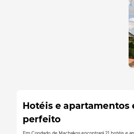
Hotéis e apartamentos
perfeito
Em Condado de Machakos encontrará 21 hotéis e apar