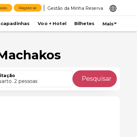
Gestão da Minha Reserva
essão
Registe-se
scapadinhas
Voo + Hotel
Bilhetes
Mais
 Machakos
itação
Pesquisar
uarto. 2 pessoas