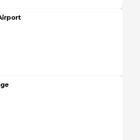
Airport
nge