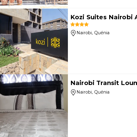
Kozi Suites Nairobi 
Nairobi
, Quénia
Nairobi Transit Lou
Nairobi
, Quénia