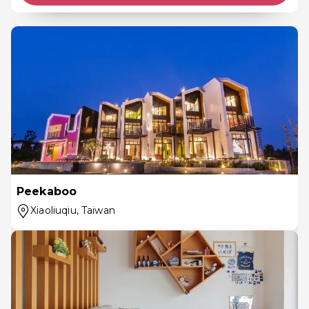
Peekaboo
Xiaoliuqiu
, Taiwan