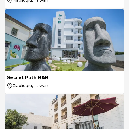
Xiaoliuqiu
, Taiwan
Secret Path B&B
Xiaoliuqiu
, Taiwan