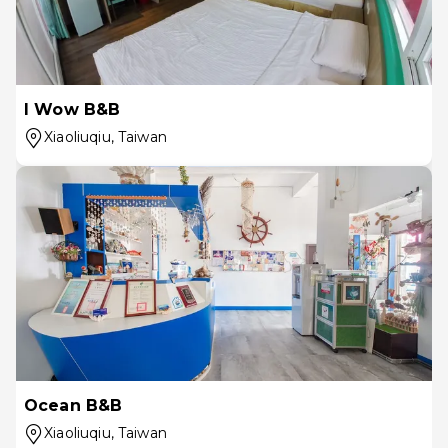
I Wow B&B
Xiaoliuqiu
, Taiwan
Ocean B&B
Xiaoliuqiu
, Taiwan