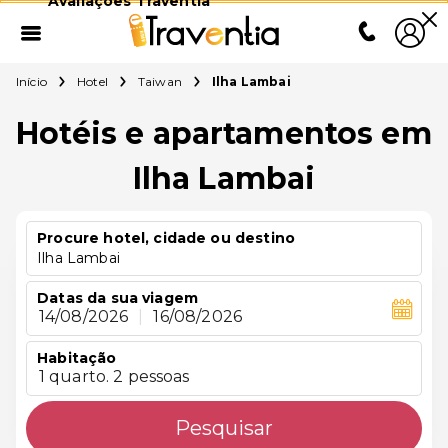
Avaliações Traventia
Início
Hotel
Taiwan
Ilha Lambai
Hotéis e apartamentos em
Ilha Lambai
Procure hotel, cidade ou destino
Ilha Lambai
Datas da sua viagem
14/08/2026
|
16/08/2026
Habitação
1 quarto. 2 pessoas
Pesquisar