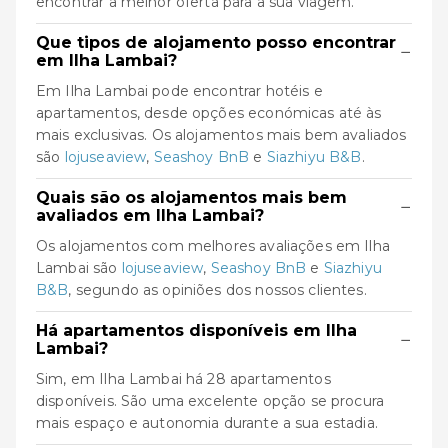
encontrar a melhor oferta para a sua viagem.
Que tipos de alojamento posso encontrar
−
em Ilha Lambai?
Em Ilha Lambai pode encontrar hotéis e
apartamentos, desde opções económicas até às
mais exclusivas. Os alojamentos mais bem avaliados
são
lojuseaview
,
Seashoy BnB
e
Siazhiyu B&B
.
Quais são os alojamentos mais bem
−
avaliados em Ilha Lambai?
Os alojamentos com melhores avaliações em Ilha
Lambai são
lojuseaview
,
Seashoy BnB
e
Siazhiyu
B&B
, segundo as opiniões dos nossos clientes.
Há apartamentos disponíveis em Ilha
−
Lambai?
Sim, em Ilha Lambai há 28 apartamentos
disponíveis. São uma excelente opção se procura
mais espaço e autonomia durante a sua estadia.