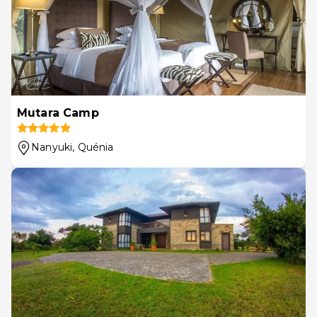
Mutara Camp
Nanyuki
, Quénia