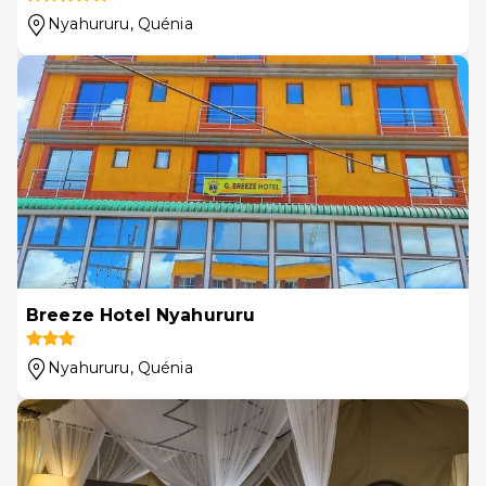
Nyahururu
, Quénia
Breeze Hotel Nyahururu
Nyahururu
, Quénia