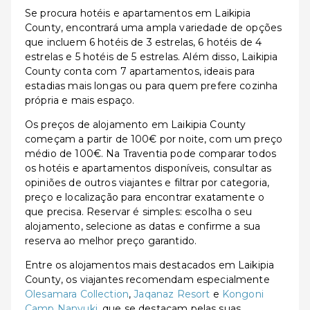
Se procura hotéis e apartamentos em Laikipia
County, encontrará uma ampla variedade de opções
que incluem 6 hotéis de 3 estrelas, 6 hotéis de 4
estrelas e 5 hotéis de 5 estrelas. Além disso, Laikipia
County conta com 7 apartamentos, ideais para
estadias mais longas ou para quem prefere cozinha
própria e mais espaço.
Os preços de alojamento em Laikipia County
começam a partir de 100€ por noite, com um preço
médio de 100€. Na Traventia pode comparar todos
os hotéis e apartamentos disponíveis, consultar as
opiniões de outros viajantes e filtrar por categoria,
preço e localização para encontrar exatamente o
que precisa. Reservar é simples: escolha o seu
alojamento, selecione as datas e confirme a sua
reserva ao melhor preço garantido.
Entre os alojamentos mais destacados em Laikipia
County, os viajantes recomendam especialmente
Olesamara Collection
,
Jaqanaz Resort
e
Kongoni
Camp Nanyuki
, que se destacam pelas suas