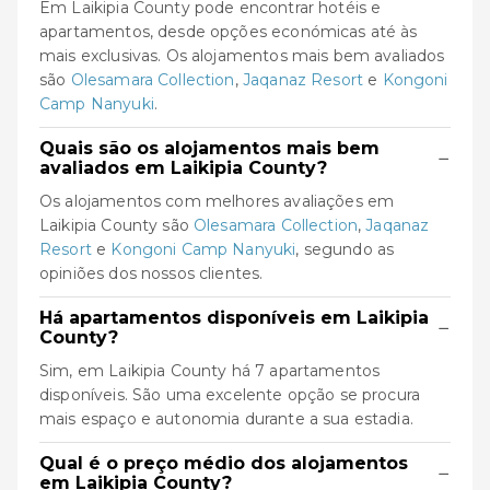
Em Laikipia County pode encontrar hotéis e
apartamentos, desde opções económicas até às
mais exclusivas. Os alojamentos mais bem avaliados
são
Olesamara Collection
,
Jaqanaz Resort
e
Kongoni
Camp Nanyuki
.
Quais são os alojamentos mais bem
−
avaliados em Laikipia County?
Os alojamentos com melhores avaliações em
Laikipia County são
Olesamara Collection
,
Jaqanaz
Resort
e
Kongoni Camp Nanyuki
, segundo as
opiniões dos nossos clientes.
Há apartamentos disponíveis em Laikipia
−
County?
Sim, em Laikipia County há 7 apartamentos
disponíveis. São uma excelente opção se procura
mais espaço e autonomia durante a sua estadia.
Qual é o preço médio dos alojamentos
−
em Laikipia County?