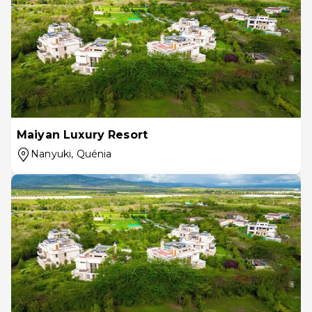
Maiyan Luxury Resort
Nanyuki
, Quénia