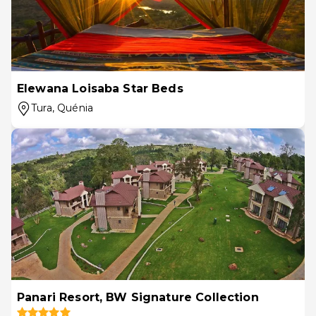
Elewana Loisaba Star Beds
Tura
, Quénia
Panari Resort, BW Signature Collection