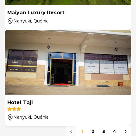
Maiyan Luxury Resort
Nanyuki
, Quénia
Hotel Taji
Nanyuki
, Quénia
1
2
3
4