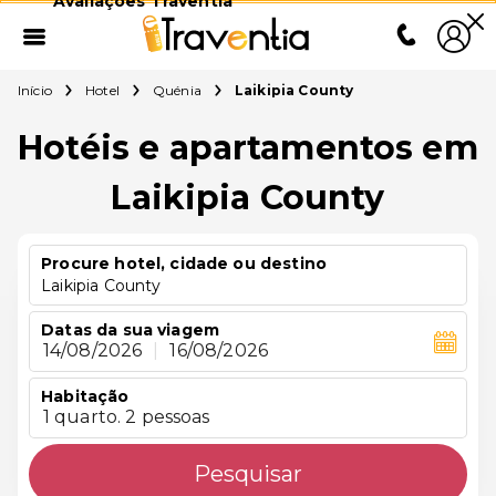
Avaliações Traventia
Início
Hotel
Quénia
Laikipia County
Hotéis e apartamentos em
Laikipia County
Procure hotel, cidade ou destino
Laikipia County
Datas da sua viagem
14/08/2026
|
16/08/2026
Habitação
1 quarto. 2 pessoas
Pesquisar