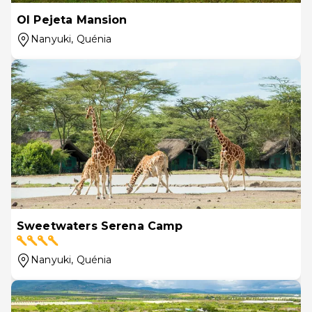
Ol Pejeta Mansion
Nanyuki
, Quénia
Sweetwaters Serena Camp
Nanyuki
, Quénia