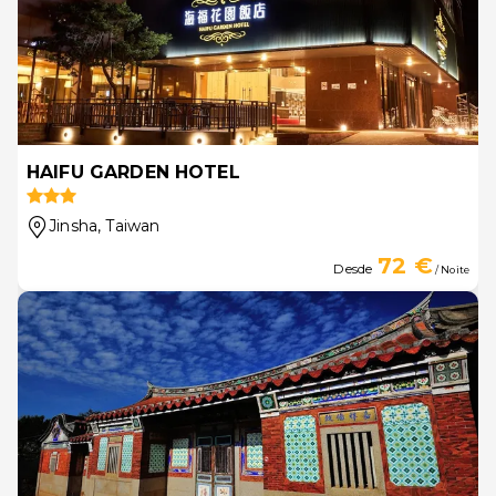
HAIFU GARDEN HOTEL
Jinsha
, Taiwan
72 €
Desde
/ Noite