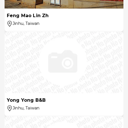
Feng Mao Lin Zh
Jinhu
, Taiwan
Yong Yong B&B
Jinhu
, Taiwan