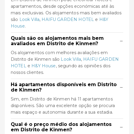
apartamentos, desde opções económicas até às
mais exclusivas. Os alojamentos mais bem avaliados
são
Look Villa
,
HAIFU GARDEN HOTEL
e
H&Y
House
.
Quais são os alojamentos mais bem
−
avaliados em Distrito de Kinmen?
Os alojamentos com melhores avaliações em
Distrito de Kinmen são
Look Villa
,
HAIFU GARDEN
HOTEL
e
H&Y House
, segundo as opiniões dos
nossos clientes.
Há apartamentos disponíveis em Distrito
−
de Kinmen?
Sim, em Distrito de Kinmen há 11 apartamentos
disponíveis. São uma excelente opção se procura
mais espaço e autonomia durante a sua estadia.
Qual é o preço médio dos alojamentos
−
em Distrito de Kinmen?