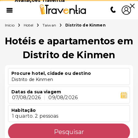
Avaliações Traventia
Início
Hotel
Taiwan
Distrito de Kinmen
Hotéis e apartamentos em
Distrito de Kinmen
Procure hotel, cidade ou destino
Distrito de Kinmen
Datas da sua viagem
07/08/2026
|
09/08/2026
Habitação
1 quarto. 2 pessoas
Pesquisar