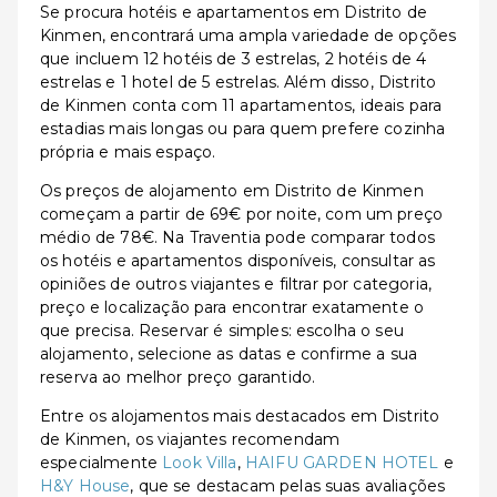
Se procura hotéis e apartamentos em Distrito de
Kinmen, encontrará uma ampla variedade de opções
que incluem 12 hotéis de 3 estrelas, 2 hotéis de 4
estrelas e 1 hotel de 5 estrelas. Além disso, Distrito
de Kinmen conta com 11 apartamentos, ideais para
estadias mais longas ou para quem prefere cozinha
própria e mais espaço.
Os preços de alojamento em Distrito de Kinmen
começam a partir de 69€ por noite, com um preço
médio de 78€. Na Traventia pode comparar todos
os hotéis e apartamentos disponíveis, consultar as
opiniões de outros viajantes e filtrar por categoria,
preço e localização para encontrar exatamente o
que precisa. Reservar é simples: escolha o seu
alojamento, selecione as datas e confirme a sua
reserva ao melhor preço garantido.
Entre os alojamentos mais destacados em Distrito
de Kinmen, os viajantes recomendam
especialmente
Look Villa
,
HAIFU GARDEN HOTEL
e
H&Y House
, que se destacam pelas suas avaliações