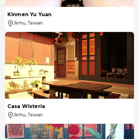
Kinmen Yu Yuan
Jinhu
, Taiwan
Casa Wisteria
Jinhu
, Taiwan