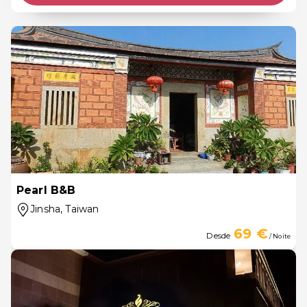
Pearl B&B
Jinsha
, Taiwan
69 €
Desde
/ Noite