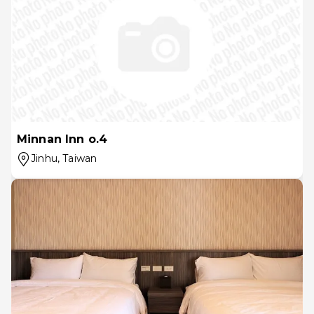
Minnan Inn o.4
Jinhu
, Taiwan