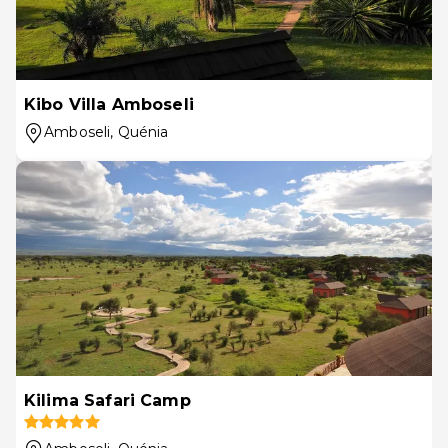
Kibo Villa Amboseli
Amboseli
, Quénia
Kilima Safari Camp