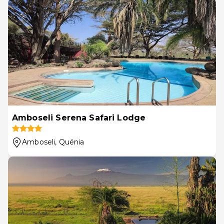
Amboseli Serena Safari Lodge
Amboseli
, Quénia