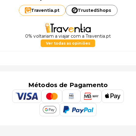
Traventia.
pt
TrustedShops
0% voltariam a viajar com a Traventia.pt
Ver todas as opiniões
Métodos de Pagamento