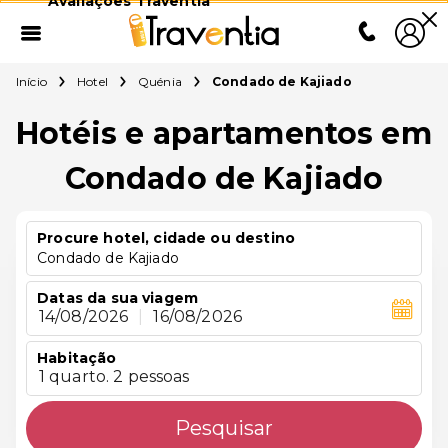
Avaliações Traventia
Início
Hotel
Quénia
Condado de Kajiado
Hotéis e apartamentos em
Condado de Kajiado
Procure hotel, cidade ou destino
Condado de Kajiado
Datas da sua viagem
14/08/2026
|
16/08/2026
Habitação
1 quarto. 2 pessoas
Pesquisar