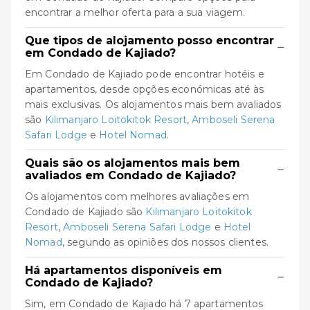
encontrar a melhor oferta para a sua viagem.
Que tipos de alojamento posso encontrar
−
em Condado de Kajiado?
Em Condado de Kajiado pode encontrar hotéis e
apartamentos, desde opções económicas até às
mais exclusivas. Os alojamentos mais bem avaliados
são
Kilimanjaro Loitokitok Resort
,
Amboseli Serena
Safari Lodge
e
Hotel Nomad
.
Quais são os alojamentos mais bem
−
avaliados em Condado de Kajiado?
Os alojamentos com melhores avaliações em
Condado de Kajiado são
Kilimanjaro Loitokitok
Resort
,
Amboseli Serena Safari Lodge
e
Hotel
Nomad
, segundo as opiniões dos nossos clientes.
Há apartamentos disponíveis em
−
Condado de Kajiado?
Sim, em Condado de Kajiado há 7 apartamentos