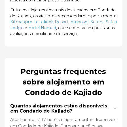
reserva ao melhor preço garantido.
Entre os alojamentos mais destacados em Condado
de Kajiado, os viajantes recomendam especialmente
Kilimanjaro Loitokitok Resort
,
Amboseli Serena Safari
Lodge
e
Hotel Nomad
, que se destacam pelas suas
avaliações e qualidade de serviço.
Perguntas frequentes
sobre alojamento em
Condado de Kajiado
Quantos alojamentos estão disponíveis
−
em Condado de Kajiado?
Atualmente há 17 hotéis e apartamentos disponíveis
em Condado de Kajiado. Compare opções para