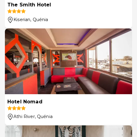
The Smith Hotel
Kiserian
, Quénia
Hotel Nomad
Athi River
, Quénia