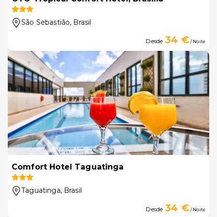
São Sebastião
, Brasil
34 €
Desde
/ Noite
Comfort Hotel Taguatinga
Taguatinga
, Brasil
34 €
Desde
/ Noite