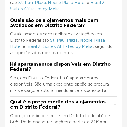
são
St. Paul Plaza
,
Nobile Plaza Hotel
e
Brasil 21
Suites Affiliated by Melia
.
Quais são os alojamentos mais bem
−
avaliados em Distrito Federal?
Os alojamentos com melhores avaliações em
Distrito Federal são
St. Paul Plaza
,
Nobile Plaza
Hotel
e
Brasil 21 Suites Affiliated by Melia
, segundo
as opiniões dos nossos clientes.
Há apartamentos disponíveis em Distrito
−
Federal?
Sim, em Distrito Federal há 6 apartamentos
disponíveis. São uma excelente opção se procura
mais espaço e autonomia durante a sua estadia.
Qual é o preço médio dos alojamentos
−
em Distrito Federal?
O preço médio por noite em Distrito Federal é de
86€. Pode encontrar opções a partir de 24€ por