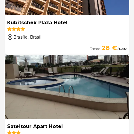
Kubitschek Plaza Hotel
Brasília
, Brasil
28 €
Desde
/ Noite
Sateltour Apart Hotel