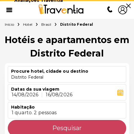
Avaliações Traventia
Início
Hotel
Brasil
Distrito Federal
Hotéis e apartamentos em
Distrito Federal
Procure hotel, cidade ou destino
Distrito Federal
Datas da sua viagem
14/08/2026
|
16/08/2026
Habitação
1 quarto. 2 pessoas
Pesquisar