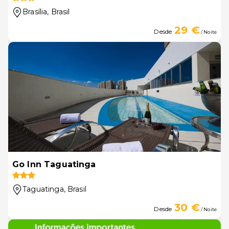
Brasília
, Brasil
29 €
Desde
/ Noite
Go Inn Taguatinga
Taguatinga
, Brasil
30 €
Desde
/ Noite