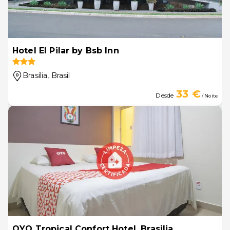
Hotel El Pilar by Bsb Inn
Brasília
, Brasil
33 €
Desde
/ Noite
OYO Tropical Confort Hotel, Brasilia