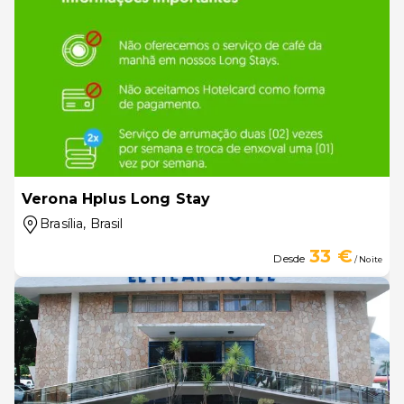
Verona Hplus Long Stay
Brasília
, Brasil
33 €
Desde
/ Noite