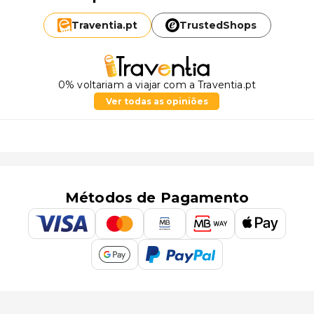
Traventia.
pt
TrustedShops
0% voltariam a viajar com a Traventia.pt
Ver todas as opiniões
Métodos de Pagamento