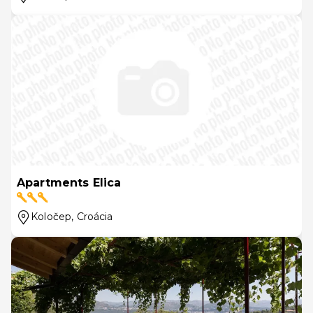
Apartments Elica
Koločep
, Croácia