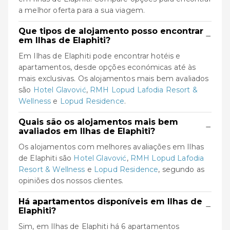
a melhor oferta para a sua viagem.
Que tipos de alojamento posso encontrar
−
em Ilhas de Elaphiti?
Em Ilhas de Elaphiti pode encontrar hotéis e
apartamentos, desde opções económicas até às
mais exclusivas. Os alojamentos mais bem avaliados
são
Hotel Glavović
,
RMH Lopud Lafodia Resort &
Wellness
e
Lopud Residence
.
Quais são os alojamentos mais bem
−
avaliados em Ilhas de Elaphiti?
Os alojamentos com melhores avaliações em Ilhas
de Elaphiti são
Hotel Glavović
,
RMH Lopud Lafodia
Resort & Wellness
e
Lopud Residence
, segundo as
opiniões dos nossos clientes.
Há apartamentos disponíveis em Ilhas de
−
Elaphiti?
Sim, em Ilhas de Elaphiti há 6 apartamentos