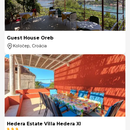
Guest House Oreb
Koločep
, Croácia
Hedera Estate Villa Hedera XI