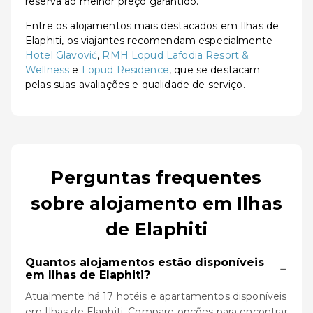
reserva ao melhor preço garantido.
Entre os alojamentos mais destacados em Ilhas de
Elaphiti, os viajantes recomendam especialmente
Hotel Glavović
,
RMH Lopud Lafodia Resort &
Wellness
e
Lopud Residence
, que se destacam
pelas suas avaliações e qualidade de serviço.
Perguntas frequentes
sobre alojamento em Ilhas
de Elaphiti
Quantos alojamentos estão disponíveis
−
em Ilhas de Elaphiti?
Atualmente há 17 hotéis e apartamentos disponíveis
em Ilhas de Elaphiti. Compare opções para encontrar