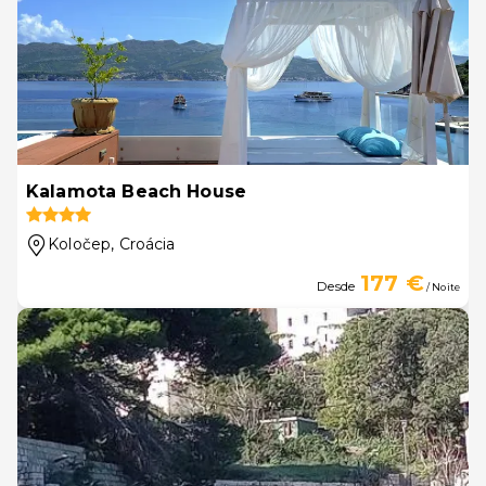
Kalamota Beach House
Koločep
, Croácia
177 €
Desde
/ Noite