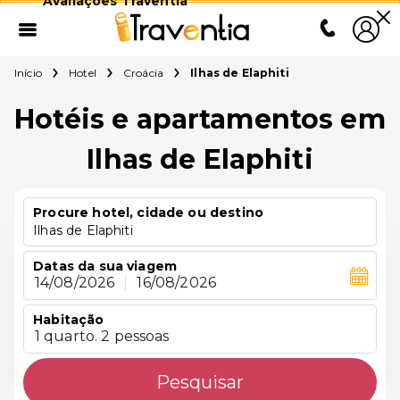
Avaliações Traventia
Início
Hotel
Croácia
Ilhas de Elaphiti
Hotéis e apartamentos em
Ilhas de Elaphiti
Procure hotel, cidade ou destino
Ilhas de Elaphiti
Datas da sua viagem
14/08/2026
|
16/08/2026
Habitação
1 quarto. 2 pessoas
Pesquisar