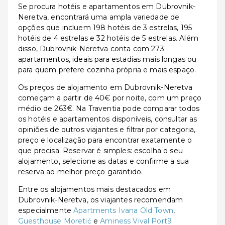
Se procura hotéis e apartamentos em Dubrovnik-
Neretva, encontrará uma ampla variedade de
opções que incluem 198 hotéis de 3 estrelas, 195
hotéis de 4 estrelas e 32 hotéis de 5 estrelas. Além
disso, Dubrovnik-Neretva conta com 273
apartamentos, ideais para estadias mais longas ou
para quem prefere cozinha própria e mais espaço.
Os preços de alojamento em Dubrovnik-Neretva
começam a partir de 40€ por noite, com um preço
médio de 263€. Na Traventia pode comparar todos
os hotéis e apartamentos disponíveis, consultar as
opiniões de outros viajantes e filtrar por categoria,
preço e localização para encontrar exatamente o
que precisa. Reservar é simples: escolha o seu
alojamento, selecione as datas e confirme a sua
reserva ao melhor preço garantido.
Entre os alojamentos mais destacados em
Dubrovnik-Neretva, os viajantes recomendam
especialmente
Apartments Ivana Old Town
,
Guesthouse Moretić
e
Aminess Vival Port9