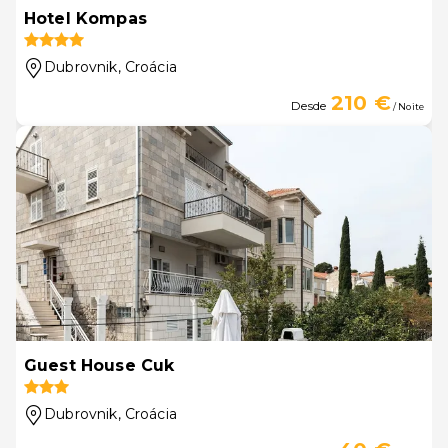
Hotel Kompas
Dubrovnik
, Croácia
210 €
Desde
/ Noite
Guest House Cuk
Dubrovnik
, Croácia