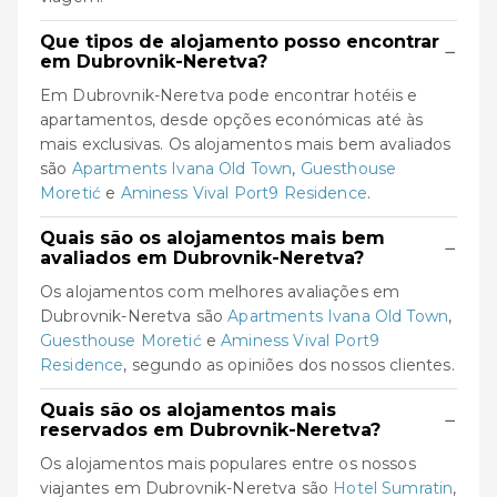
Que tipos de alojamento posso encontrar
−
em Dubrovnik-Neretva?
Em Dubrovnik-Neretva pode encontrar hotéis e
apartamentos, desde opções económicas até às
mais exclusivas. Os alojamentos mais bem avaliados
são
Apartments Ivana Old Town
,
Guesthouse
Moretić
e
Aminess Vival Port9 Residence
.
Quais são os alojamentos mais bem
−
avaliados em Dubrovnik-Neretva?
Os alojamentos com melhores avaliações em
Dubrovnik-Neretva são
Apartments Ivana Old Town
,
Guesthouse Moretić
e
Aminess Vival Port9
Residence
, segundo as opiniões dos nossos clientes.
Quais são os alojamentos mais
−
reservados em Dubrovnik-Neretva?
Os alojamentos mais populares entre os nossos
viajantes em Dubrovnik-Neretva são
Hotel Sumratin
,