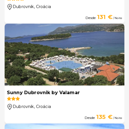
Dubrovnik
, Croácia
131 €
Desde
/ Noite
Sunny Dubrovnik by Valamar
Dubrovnik
, Croácia
135 €
Desde
/ Noite