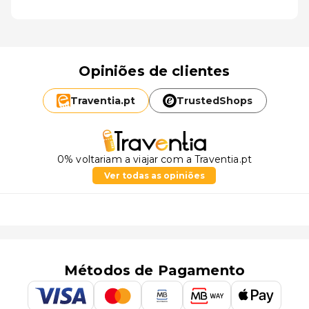
Opiniões de clientes
Traventia.
pt
TrustedShops
0% voltariam a viajar com a Traventia.pt
Ver todas as opiniões
Métodos de Pagamento