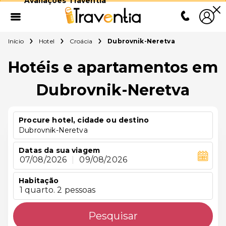
Avaliações Traventia
Início
Hotel
Croácia
Dubrovnik-Neretva
Hotéis e apartamentos em
Dubrovnik-Neretva
Procure hotel, cidade ou destino
Dubrovnik-Neretva
Datas da sua viagem
07/08/2026
|
09/08/2026
Habitação
1 quarto. 2 pessoas
Pesquisar