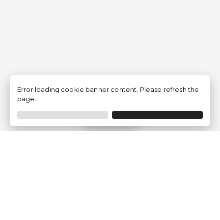
Error loading cookie banner content. Please refresh the
page.
Filtrar
Empresa
Quem somos?
Opiniões de Clientes