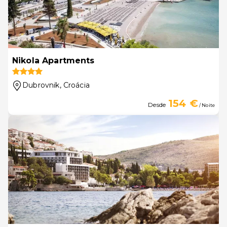
Nikola Apartments
Dubrovnik
, Croácia
154 €
Desde
/ Noite