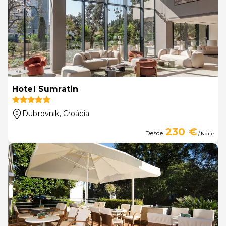
Hotel Sumratin
Dubrovnik
, Croácia
230 €
Desde
/ Noite