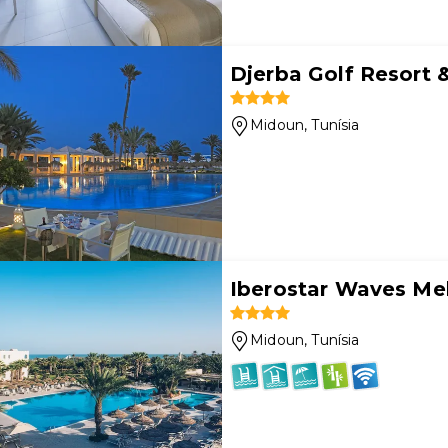
Djerba Golf Resort 
Midoun
, Tunísia
Iberostar Waves Me
Midoun
, Tunísia