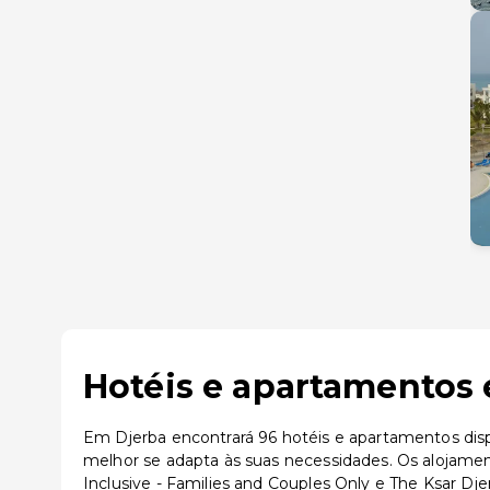
Hotéis e apartamentos 
Em Djerba encontrará 96 hotéis e apartamentos disp
melhor se adapta às suas necessidades. Os alojame
Inclusive - Families and Couples Only e The Ksar Dj