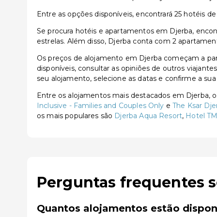
Entre as opções disponíveis, encontrará 25 hotéis de 3
Se procura hotéis e apartamentos em Djerba, encontr
estrelas. Além disso, Djerba conta com 2 apartament
Os preços de alojamento em Djerba começam a part
disponíveis, consultar as opiniões de outros viajante
seu alojamento, selecione as datas e confirme a sua
Entre os alojamentos mais destacados em Djerba,
Inclusive - Families and Couples Only
e
The Ksar Dj
os mais populares são
Djerba Aqua Resort
,
Hotel TM
Perguntas frequentes 
Quantos alojamentos estão dispon