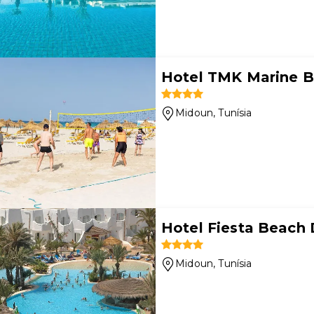
Hotel TMK Marine B
Midoun
, Tunísia
Hotel Fiesta Beach D
Midoun
, Tunísia