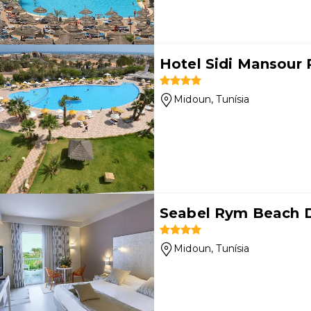
Hotel Sidi Mansour 
Midoun
, Tunísia
Seabel Rym Beach 
Midoun
, Tunísia