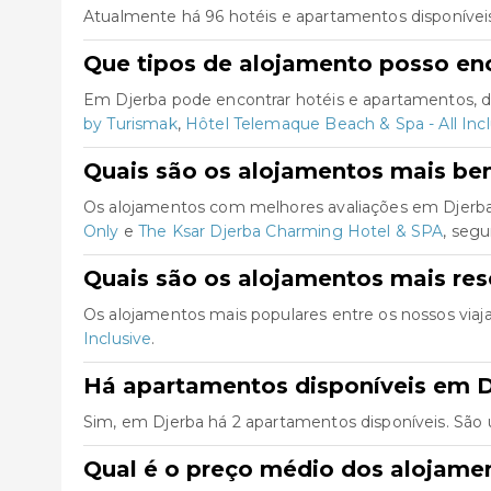
Atualmente há 96 hotéis e apartamentos disponívei
Que tipos de alojamento posso en
Em Djerba pode encontrar hotéis e apartamentos, d
by Turismak
,
Hôtel Telemaque Beach & Spa - All Incl
Quais são os alojamentos mais be
Os alojamentos com melhores avaliações em Djerb
Only
e
The Ksar Djerba Charming Hotel & SPA
, segu
Quais são os alojamentos mais re
Os alojamentos mais populares entre os nossos via
Inclusive
.
Há apartamentos disponíveis em D
Sim, em Djerba há 2 apartamentos disponíveis. São
Qual é o preço médio dos alojame