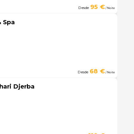
95 €
Desde
/ Noite
& Spa
68 €
Desde
/ Noite
hari Djerba