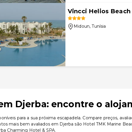
Vincci Helios Beach
Midoun
, Tunísia
em Djerba: encontre o aloja
oníveis para a sua próxima escapadela. Compare preços, avalia
ntos mais bem avaliados em Djerba são Hotel TMK Marine Beac
erba Charming Hotel & SPA.