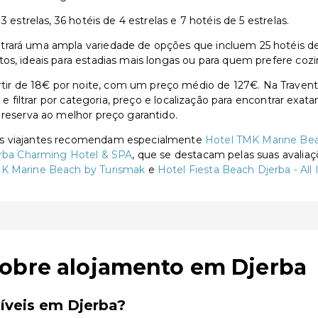
 estrelas, 36 hotéis de 4 estrelas e 7 hotéis de 5 estrelas.
ará uma ampla variedade de opções que incluem 25 hotéis de 3 
os, ideais para estadias mais longas ou para quem prefere cozi
ir de 18€ por noite, com um preço médio de 127€. Na Travent
s e filtrar por categoria, preço e localização para encontrar exa
 reserva ao melhor preço garantido.
 os viajantes recomendam especialmente
Hotel TMK Marine Bea
erba Charming Hotel & SPA
, que se destacam pelas suas avaliaç
K Marine Beach by Turismak
e
Hotel Fiesta Beach Djerba - All 
sobre alojamento em Djerba
íveis em Djerba?