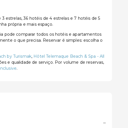
estrelas, 36 hotéis de 4 estrelas e 7 hotéis de 5
nha própria e mais espaço.
ia pode comparar todos os hotéis e apartamentos
tamente o que precisa. Reservar é simples: escolha o
ch by Turismak
,
Hôtel Telemaque Beach & Spa - All
ões e qualidade de serviço. Por volume de reservas,
Inclusive
.
−