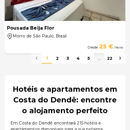
Pousada Beija Flor
Morro de São Paulo
, Brasil
25 €
Desde
/ Noite
1
2
3
4
5
...
22
Hotéis e apartamentos em
Costa do Dendê: encontre
o alojamento perfeito
Em Costa do Dendê encontrará 215 hotéis e
apartamentos disponíveis para a sua próxima