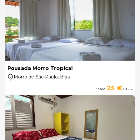
Pousada Morro Tropical
Morro de São Paulo
, Brasil
25 €
Desde
/ Noite