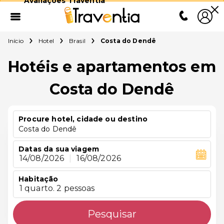
Avaliações Traventia
Início
Hotel
Brasil
Costa do Dendê
Hotéis e apartamentos em
Costa do Dendê
Procure hotel, cidade ou destino
Costa do Dendê
Datas da sua viagem
14/08/2026
|
16/08/2026
Habitação
1 quarto. 2 pessoas
Pesquisar