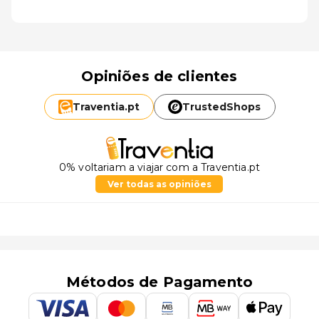
Opiniões de clientes
Traventia.
pt
TrustedShops
0% voltariam a viajar com a Traventia.pt
Ver todas as opiniões
Métodos de Pagamento