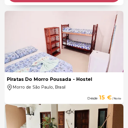
Piratas Do Morro Pousada - Hostel
Morro de São Paulo
, Brasil
15 €
Desde
/ Noite