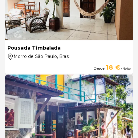
Pousada Timbalada
Morro de São Paulo
, Brasil
18 €
Desde
/ Noite