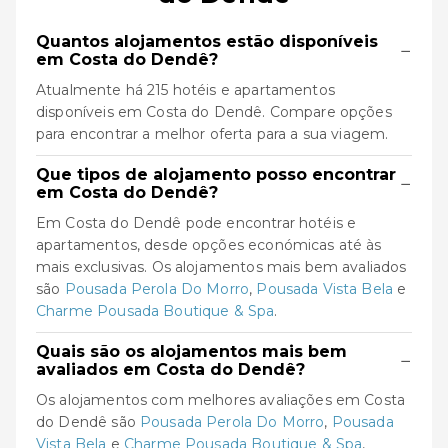
Quantos alojamentos estão disponíveis
−
em Costa do Dendê?
Atualmente há 215 hotéis e apartamentos
disponíveis em Costa do Dendê. Compare opções
para encontrar a melhor oferta para a sua viagem.
Que tipos de alojamento posso encontrar
−
em Costa do Dendê?
Em Costa do Dendê pode encontrar hotéis e
apartamentos, desde opções económicas até às
mais exclusivas. Os alojamentos mais bem avaliados
são
Pousada Perola Do Morro
,
Pousada Vista Bela
e
Charme Pousada Boutique & Spa
.
Quais são os alojamentos mais bem
−
avaliados em Costa do Dendê?
Os alojamentos com melhores avaliações em Costa
do Dendê são
Pousada Perola Do Morro
,
Pousada
Vista Bela
e
Charme Pousada Boutique & Spa
,