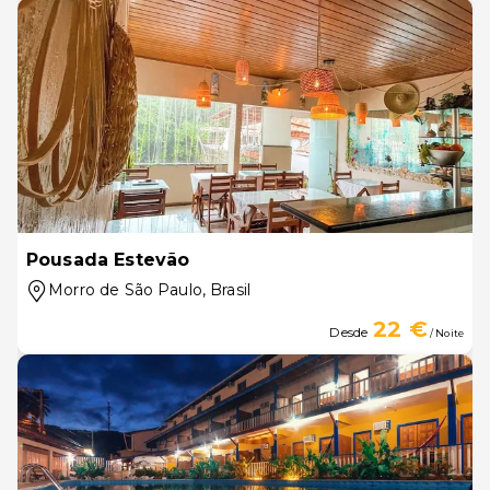
Pousada Estevão
Morro de São Paulo
, Brasil
22 €
Desde
/ Noite