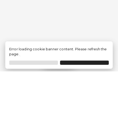
Error loading cookie banner content. Please refresh the
page.
Filtrar
Empresa
Quem somos?
Opiniões de Clientes