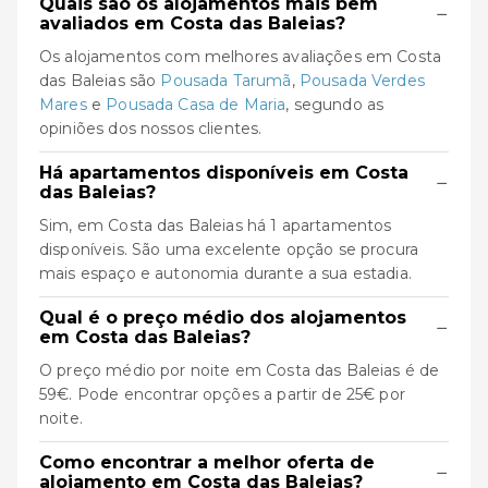
Quais são os alojamentos mais bem
−
avaliados em Costa das Baleias?
Os alojamentos com melhores avaliações em Costa
das Baleias são
Pousada Tarumã
,
Pousada Verdes
Mares
e
Pousada Casa de Maria
, segundo as
opiniões dos nossos clientes.
Há apartamentos disponíveis em Costa
−
das Baleias?
Sim, em Costa das Baleias há 1 apartamentos
disponíveis. São uma excelente opção se procura
mais espaço e autonomia durante a sua estadia.
Qual é o preço médio dos alojamentos
−
em Costa das Baleias?
O preço médio por noite em Costa das Baleias é de
59€. Pode encontrar opções a partir de 25€ por
noite.
Como encontrar a melhor oferta de
−
alojamento em Costa das Baleias?