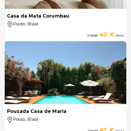
Casa da Mata Corumbau
Prado
, Brasil
40 €
Desde
/ Noite
Pousada Casa de Maria
Prado
, Brasil
42 €
Desde
/ Noite