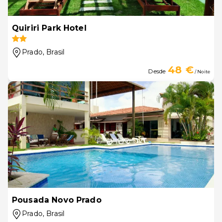
Quiriri Park Hotel
Prado
, Brasil
48 €
Desde
/ Noite
Pousada Novo Prado
Prado
, Brasil