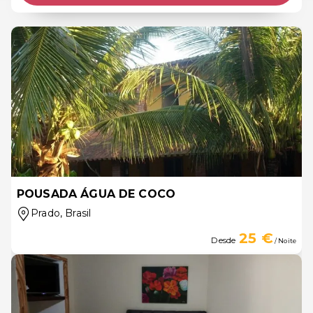
POUSADA ÁGUA DE COCO
Prado
, Brasil
25 €
Desde
/ Noite