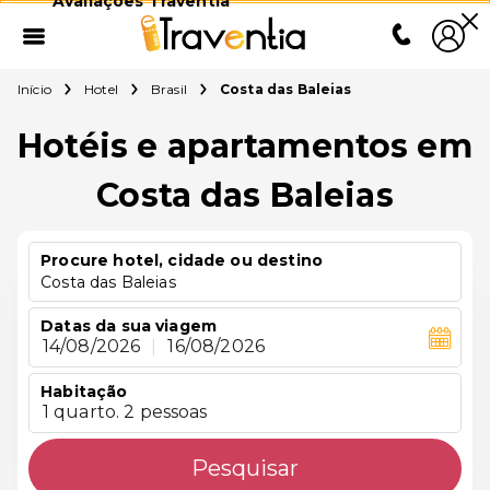
Avaliações Traventia
Início
Hotel
Brasil
Costa das Baleias
Hotéis e apartamentos em
Costa das Baleias
Procure hotel, cidade ou destino
Costa das Baleias
Datas da sua viagem
14/08/2026
|
16/08/2026
Habitação
1 quarto. 2 pessoas
Pesquisar