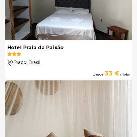
Hotel Praia da Paixão
Prado
, Brasil
33 €
Desde
/ Noite