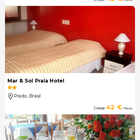
Mar & Sol Praia Hotel
Prado
, Brasil
42 €
Desde
/ Noite