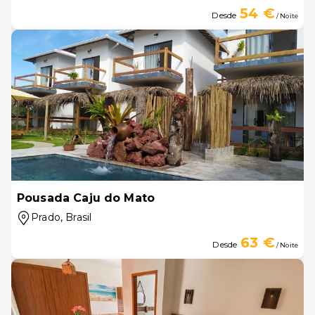
54 €
Desde
/ Noite
Pousada Caju do Mato
Prado
, Brasil
63 €
Desde
/ Noite