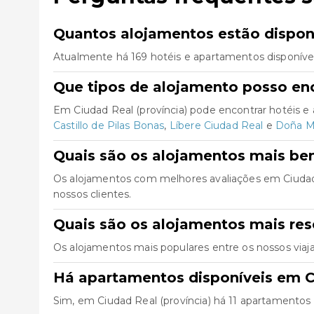
Quantos alojamentos estão disponí
Atualmente há 169 hotéis e apartamentos disponívei
Que tipos de alojamento posso enc
Em Ciudad Real (província) pode encontrar hotéis 
Castillo de Pilas Bonas
,
Líbere Ciudad Real
e
Doña M
Quais são os alojamentos mais bem
Os alojamentos com melhores avaliações em Ciudad 
nossos clientes.
Quais são os alojamentos mais res
Os alojamentos mais populares entre os nossos viaj
Há apartamentos disponíveis em Ci
Sim, em Ciudad Real (província) há 11 apartamentos