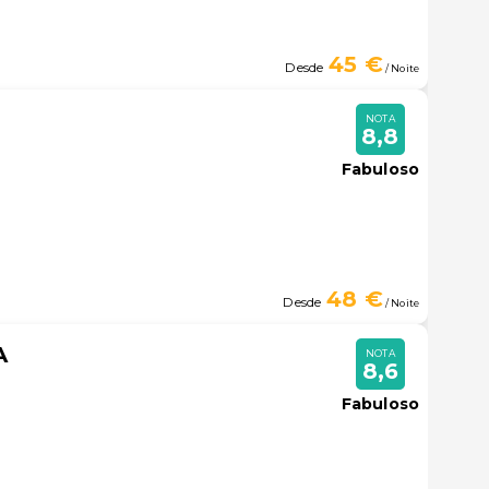
45 €
Desde
/ Noite
NOTA
8,8
Fabuloso
48 €
Desde
/ Noite
A
NOTA
8,6
Fabuloso