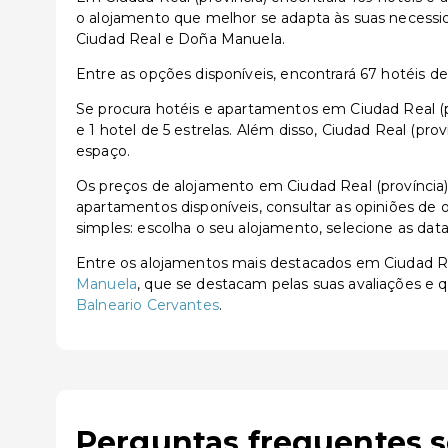
o alojamento que melhor se adapta às suas necessid
Ciudad Real e Doña Manuela.
Entre as opções disponíveis, encontrará 67 hotéis de 3
Se procura hotéis e apartamentos em Ciudad Real (pr
e 1 hotel de 5 estrelas. Além disso, Ciudad Real (pr
espaço.
Os preços de alojamento em Ciudad Real (província
apartamentos disponíveis, consultar as opiniões de o
simples: escolha o seu alojamento, selecione as dat
Entre os alojamentos mais destacados em Ciudad R
Manuela
, que se destacam pelas suas avaliações e 
Balneario Cervantes
.
Perguntas frequentes s