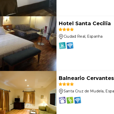
Hotel Santa Cecilia
Ciudad Real
, Espanha
Balneario Cervantes
Santa Cruz de Mudela
, Esp