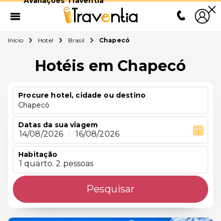
Avaliações Traventia
Início
Hotel
Brasil
Chapecó
Hotéis em Chapecó
Procure hotel, cidade ou destino
Chapecó
Datas da sua viagem
14/08/2026
|
16/08/2026
Habitação
1 quarto. 2 pessoas
Pesquisar