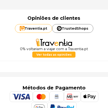
Opiniões de clientes
Traventia.
pt
TrustedShops
0% voltariam a viajar com a Traventia.pt
Ver todas as opiniões
Métodos de Pagamento