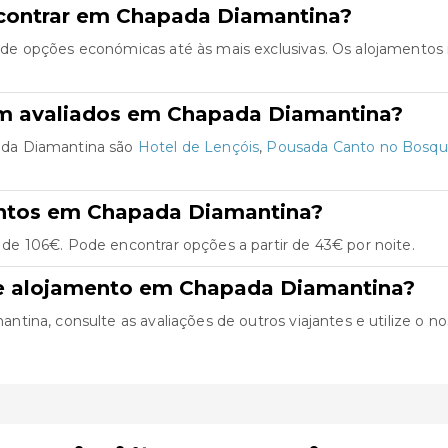
ncontrar em Chapada Diamantina?
de opções económicas até às mais exclusivas. Os alojamentos
em avaliados em Chapada Diamantina?
ada Diamantina são
Hotel de Lençóis
,
Pousada Canto no Bosq
entos em Chapada Diamantina?
e 106€. Pode encontrar opções a partir de 43€ por noite.
de alojamento em Chapada Diamantina?
na, consulte as avaliações de outros viajantes e utilize o noss