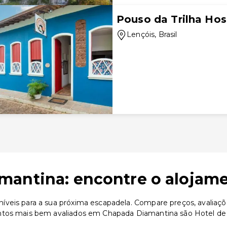
Pouso da Trilha H
Lençóis
, Brasil
antina: encontre o alojame
veis para a sua próxima escapadela. Compare preços, avaliaçõe
entos mais bem avaliados em Chapada Diamantina são Hotel d