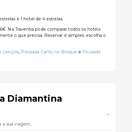
relas e 1 hotel de 4 estrelas.
€. Na Traventia pode comparar todos os hotéis
tamente o que precisa. Reservar é simples: escolha o
e Lençóis
,
Pousada Canto no Bosque
e
Pousada
da Diamantina
−
a a sua viagem.