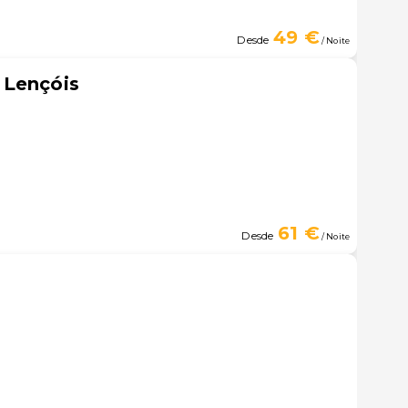
49 €
Desde
/ Noite
 Lençóis
61 €
Desde
/ Noite