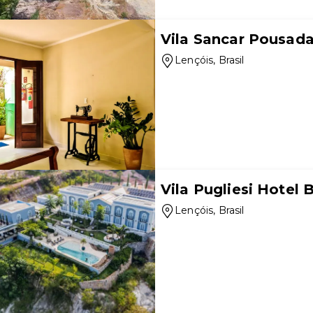
Vila Sancar Pousad
Lençóis
, Brasil
Vila Pugliesi Hotel 
Lençóis
, Brasil