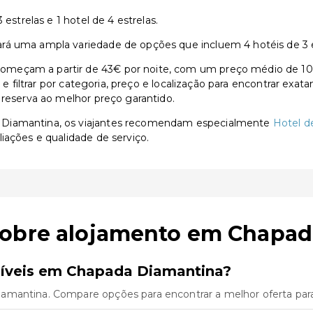
estrelas e 1 hotel de 4 estrelas.
á uma ampla variedade de opções que incluem 4 hotéis de 3 est
meçam a partir de 43€ por noite, com um preço médio de 106
s e filtrar por categoria, preço e localização para encontrar exa
 reserva ao melhor preço garantido.
 Diamantina, os viajantes recomendam especialmente
Hotel d
iações e qualidade de serviço.
sobre alojamento em Chapa
níveis em Chapada Diamantina?
amantina. Compare opções para encontrar a melhor oferta par