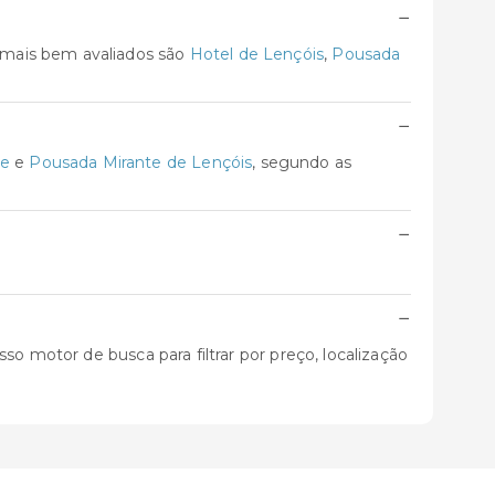
−
 mais bem avaliados são
Hotel de Lençóis
,
Pousada
−
ue
e
Pousada Mirante de Lençóis
, segundo as
−
−
o motor de busca para filtrar por preço, localização