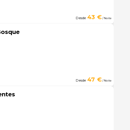
43 €
Desde
/ Noite
Bosque
47 €
Desde
/ Noite
entes