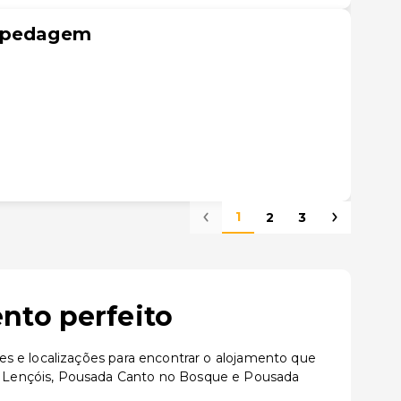
ospedagem
1
2
3
nto perfeito
s e localizações para encontrar o alojamento que
e Lençóis, Pousada Canto no Bosque e Pousada