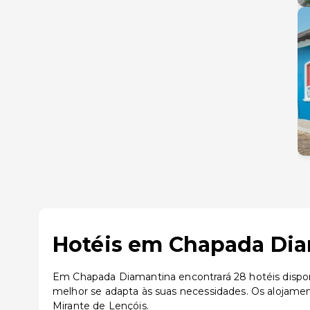
Hotéis em Chapada Diam
Em Chapada Diamantina encontrará 28 hotéis disponí
melhor se adapta às suas necessidades. Os alojam
Mirante de Lençóis.