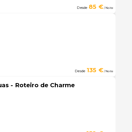
85 €
Desde
/ Noite
135 €
Desde
/ Noite
uas - Roteiro de Charme