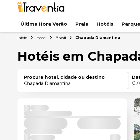
Última Hora Verão
Praia
Hotéis
Parqu
Início
Hotel
Brasil
Chapada Diamantina
Hotéis em Chapad
Procure hotel, cidade ou destino
Dat
07
Chapada Diamantina