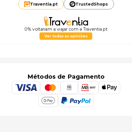
Traventia.
pt
TrustedShops
0% voltariam a viajar com a Traventia.pt
Ver todas as opiniões
Métodos de Pagamento