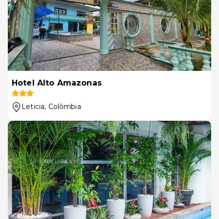
Hotel Alto Amazonas
Leticia
, Colômbia