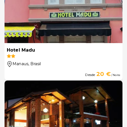
Hotel Madu
Manaus
, Brasil
20 €
Desde
/ Noite