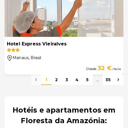
Hotel Express Vieiralves
Manaus
, Brasil
32 €
Desde
/ Noite
1
2
3
4
5
...
35
Hotéis e apartamentos em
Floresta da Amazónia: