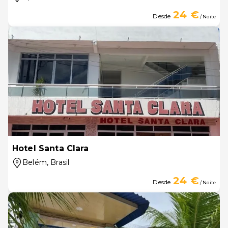
24 €
Desde
/ Noite
Hotel Santa Clara
Belém
, Brasil
24 €
Desde
/ Noite