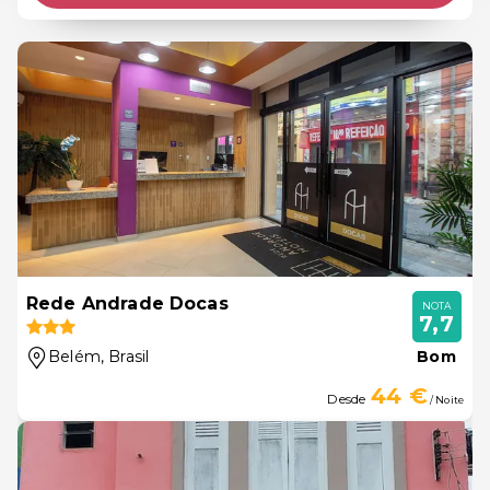
Rede Andrade Docas
NOTA
7,7
Belém
, Brasil
Bom
44 €
Desde
/ Noite