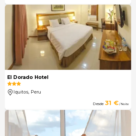
El Dorado Hotel
Iquitos
, Peru
31 €
Desde
/ Noite