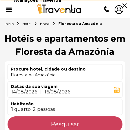
Avaliações Traventia
Início
Hotel
Brasil
Floresta da Amazónia
Hotéis e apartamentos em
Floresta da Amazónia
Procure hotel, cidade ou destino
Floresta da Amazónia
Datas da sua viagem
14/08/2026
|
16/08/2026
Habitação
1 quarto. 2 pessoas
Pesquisar