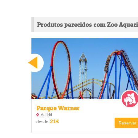
Produtos parecidos com Zoo Aquar
Parque Warner
Madrid
21€
desde
Reservar