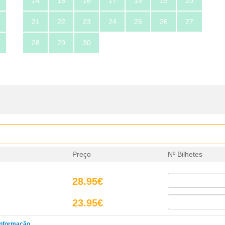
14
15
16
17
18
19
20
21
22
23
24
25
26
27
28
29
30
Preço
Nº Bilhetes
28.95€
23.95€
informação