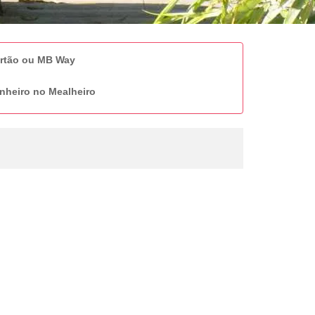
artão ou MB Way
nheiro no Mealheiro