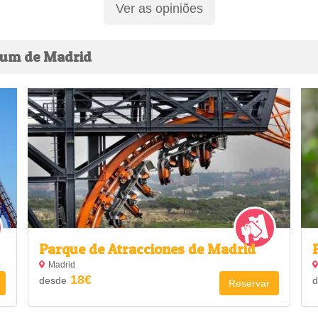
Ver as opiniões
ium de Madrid
Parque de Atracciones de Madrid
Madrid
18€
desde
d
Reservar