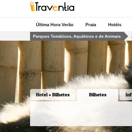
Última Hora Verão
Praia
Hotéis
Parques Temáticos, Aquáticos e de Animais
Hotel + Bilhetes
Bilhetes
In