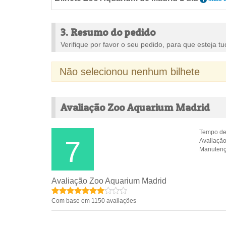
3. Resumo do pedido
Verifique por favor o seu pedido, para que esteja tu
Não selecionou nenhum bilhete
Avaliação Zoo Aquarium Madrid
Tempo de
7
Avaliação
Manutenç
Avaliação Zoo Aquarium Madrid
Com base em 1150 avaliações