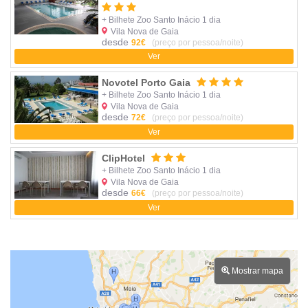
+ Bilhete Zoo Santo Inácio 1 dia
Vila Nova de Gaia
desde
92€
(preço por pessoa/noite)
Ver
Novotel Porto Gaia
+ Bilhete Zoo Santo Inácio 1 dia
Vila Nova de Gaia
desde
72€
(preço por pessoa/noite)
Ver
ClipHotel
+ Bilhete Zoo Santo Inácio 1 dia
Vila Nova de Gaia
desde
66€
(preço por pessoa/noite)
Ver
Mostrar mapa