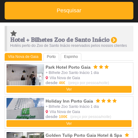
Pesquisar
Hotel + Bilhetes Zoo de Santo Inácio
Hotéis perto do Zoo de Santo Inácio reservados pelos nossos clientes
Vila Nova de Gaia
Porto
Espinho
Park Hotel Porto Gaia
+ Bilhete Zoo Santo Inácio 1 dia
Vila Nova de Gaia
desde
46€
(preço por pessoa/noite)
Ver
Holiday Inn Porto Gaia
+ Bilhete Zoo Santo Inácio 1 dia
Vila Nova de Gaia
desde
100€
(preço por pessoa/noite)
Ver
Golden Tulip Porto Gaia Hotel & Spa