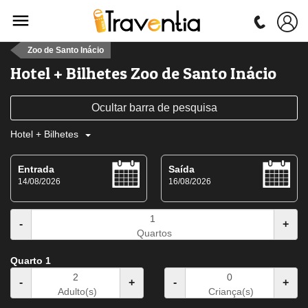
Zoo de Santo Inácio
Hotel + Bilhetes Zoo de Santo Inácio
Ocultar barra de pesquisa
Hotel + Bilhetes
Entrada
Saída
14/08/2026
16/08/2026
-
+
Quartos
Quarto 1
-
+
-
+
Adulto(s)
Criança(s)