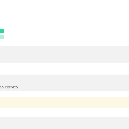
do correto.