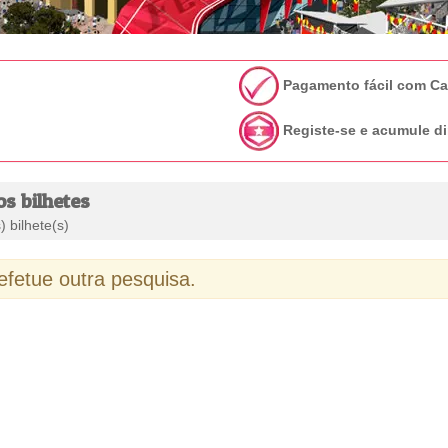
Pagamento fácil com C
Registe-se e acumule di
os bilhetes
 bilhete(s)
 efetue outra pesquisa.