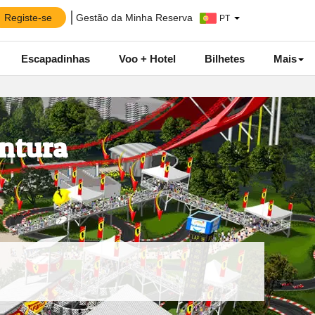
Registe-se
Gestão da Minha Reserva
PT
Escapadinhas
Voo + Hotel
Bilhetes
Mais
entura