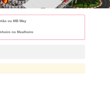
artão ou MB Way
nheiro no Mealheiro