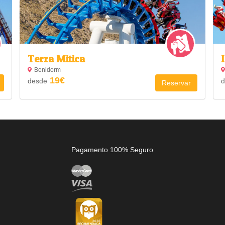
Terra Mitica
Benidorm
19€
desde
d
Reservar
Pagamento 100% Seguro