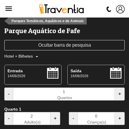
Parques Temáticos, Aquáticos e de Animais
Parque Aquático de Fafe
Ocultar barra de pesquisa
Hotel + Bilhetes
Entrada
Saída
14/08/2026
16/08/2026
-
+
Quartos
Quarto 1
-
+
-
+
Adulto(s)
Criança(s)