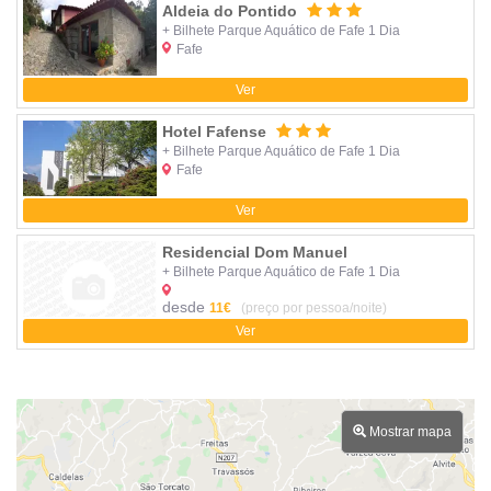
Aldeia do Pontido
+ Bilhete Parque Aquático de Fafe 1 Dia
Fafe
Ver
Hotel Fafense
+ Bilhete Parque Aquático de Fafe 1 Dia
Fafe
Ver
Residencial Dom Manuel
+ Bilhete Parque Aquático de Fafe 1 Dia
desde
11€
(preço por pessoa/noite)
Ver
Mostrar mapa