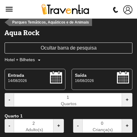
Parques Temáticos, Aquáticos e de Animais
Aqua Rock
Ocultar barra de pesquisa
Hotel + Bilhetes
Entrada
Saída
14/08/2026
16/08/2026
-
+
Quartos
Quarto 1
-
+
-
+
Adulto(s)
Criança(s)