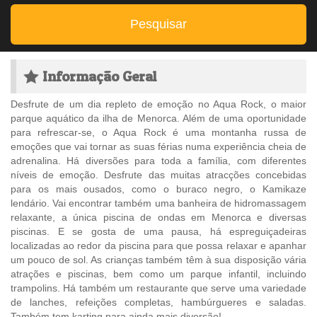
Pesquisar
Informação Geral
Desfrute de um dia repleto de emoção no Aqua Rock, o maior
parque aquático da ilha de Menorca. Além de uma oportunidade
para refrescar-se, o Aqua Rock é uma montanha russa de
emoções que vai tornar as suas férias numa experiência cheia de
adrenalina. Há diversões para toda a família, com diferentes
níveis de emoção. Desfrute das muitas atracções concebidas
para os mais ousados, como o buraco negro, o Kamikaze
lendário. Vai encontrar também uma banheira de hidromassagem
relaxante, a única piscina de ondas em Menorca e diversas
piscinas. E se gosta de uma pausa, há espreguiçadeiras
localizadas ao redor da piscina para que possa relaxar e apanhar
um pouco de sol. As crianças também têm à sua disposição vária
atrações e piscinas, bem como um parque infantil, incluindo
trampolins. Há também um restaurante que serve uma variedade
de lanches, refeições completas, hambúrgueres e saladas.
Também tem karting para ainda mais diversão!