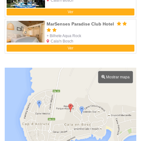
Cala'n Bosch
Ver
MarSenses Paradise Club Hotel
+ Bilhete Aqua Rock
Cala'n Bosch
Ver
Mostrar mapa