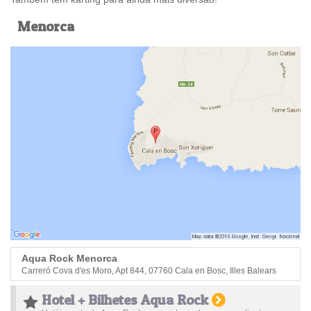
Menorca
Aqua Rock Menorca
Carreró Cova d'es Moro, Apt 844, 07760 Cala en Bosc, Illes Balears
Hotel + Bilhetes Aqua Rock