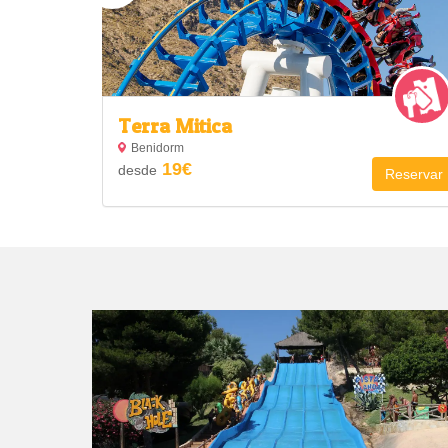
Terra Mitica
Benidorm
19€
desde
Reservar