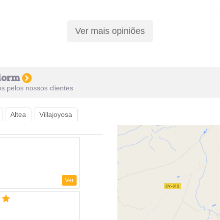
Ver mais opiniões
idorm
s pelos nossos clientes
Altea
Villajoyosa
Ver