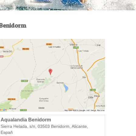
Benidorm
Aqualandia Benidorm
Sierra Helada, s/n, 03503 Benidorm, Alicante,
Españ