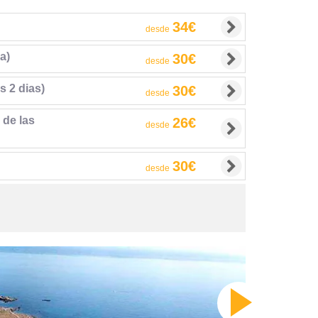
34€
desde
a)
30€
desde
s 2 dias)
30€
desde
 de las
26€
desde
30€
desde