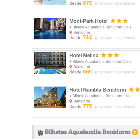
87€
desde
(preço por pessoa/noite)
Mont-Park Hotel
+ Bilhete Aqualandia Benidorm 1 dia
Benidorm
71€
desde
(preço por pessoa/noite)
Hotel Melina
+ Bilhete Aqualandia Benidorm 1 dia
Benidorm
66€
desde
(preço por pessoa/noite)
Hotel Rambla Benidorm
+ Bilhete Aqualandia Benidorm 1 dia
Benidorm
77€
desde
(preço por pessoa/noite)
Bilhetes Aqualandia Benidorm