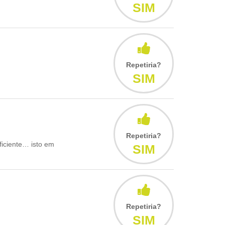
SIM
Repetiria?
SIM
Repetiria?
ficiente… isto em
SIM
Repetiria?
SIM