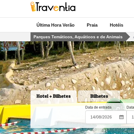
Última Hora Verão
Praia
Hotéis
Parques Temáticos, Aquáticos e de Animais
Hotel + Bilhetes
Bilhetes
Data de entrada
Data