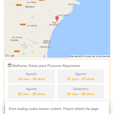
Melhores Datas para Procurar Alojamento
Agosto
Agosto
14 sex - 16 dom
21 sex - 23 dom
Agosto
Setembro
28 sex - 30 dom
04 sex - 06 dom
Error loading cookie banner content. Please refresh the page.
Alojamentos Mais Vendidos