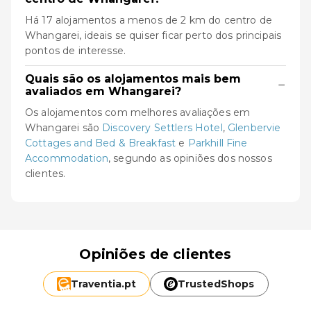
Há 17 alojamentos a menos de 2 km do centro de
Whangarei, ideais se quiser ficar perto dos principais
pontos de interesse.
Quais são os alojamentos mais bem
−
avaliados em Whangarei?
Os alojamentos com melhores avaliações em
Whangarei são
Discovery Settlers Hotel
,
Glenbervie
Cottages and Bed & Breakfast
e
Parkhill Fine
Accommodation
, segundo as opiniões dos nossos
clientes.
Opiniões de clientes
Traventia.
pt
TrustedShops