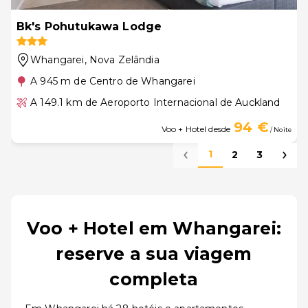
Bk's Pohutukawa Lodge
Whangarei
, Nova Zelândia
A 945 m de Centro de Whangarei
A 149.1 km de Aeroporto Internacional de Auckland
94 €
Voo + Hotel desde
/ Noite
1
2
3
Voo + Hotel em Whangarei:
reserve a sua viagem
completa