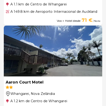
A 1.1 km de Centro de Whangarei
A 149.8 km de Aeroporto Internacional de Auckland
71 €
Voo + Hotel desde
/ Noite
Aaron Court Motel
Whangarei
, Nova Zelândia
A 1.2 km de Centro de Whangarei