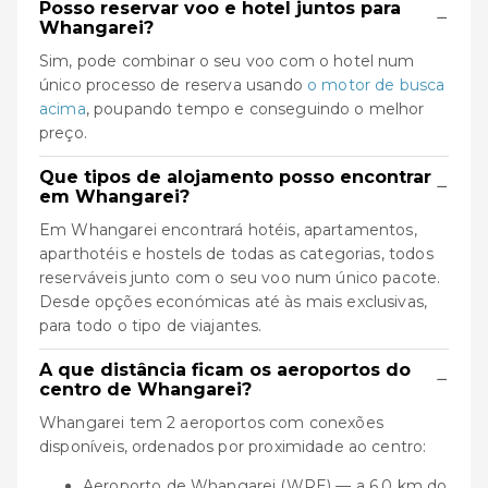
Posso reservar voo e hotel juntos para
−
Whangarei?
Sim, pode combinar o seu voo com o hotel num
único processo de reserva usando
o motor de busca
acima
, poupando tempo e conseguindo o melhor
preço.
Que tipos de alojamento posso encontrar
−
em Whangarei?
Em Whangarei encontrará hotéis, apartamentos,
aparthotéis e hostels de todas as categorias, todos
reserváveis junto com o seu voo num único pacote.
Desde opções económicas até às mais exclusivas,
para todo o tipo de viajantes.
A que distância ficam os aeroportos do
−
centro de Whangarei?
Whangarei tem 2 aeroportos com conexões
disponíveis, ordenados por proximidade ao centro:
Aeroporto de Whangarei (WRE) — a 6.0 km do