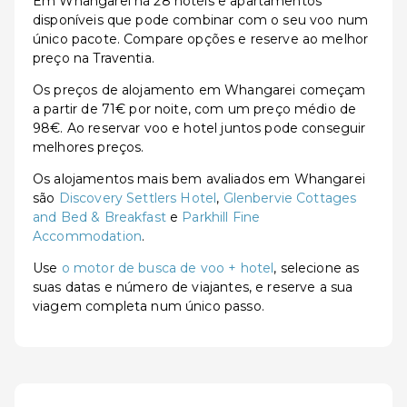
Em Whangarei há 28 hotéis e apartamentos
disponíveis que pode combinar com o seu voo num
único pacote. Compare opções e reserve ao melhor
preço na Traventia.
Os preços de alojamento em Whangarei começam
a partir de 71€ por noite, com um preço médio de
98€. Ao reservar voo e hotel juntos pode conseguir
melhores preços.
Os alojamentos mais bem avaliados em Whangarei
são
Discovery Settlers Hotel
,
Glenbervie Cottages
and Bed & Breakfast
e
Parkhill Fine
Accommodation
.
Use
o motor de busca de voo + hotel
, selecione as
suas datas e número de viajantes, e reserve a sua
viagem completa num único passo.