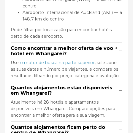
centro
Aeroporto Internacional de Auckland (AKL) — a
148.7 km do centro
Pode filtrar por localização para encontrar hotéis
perto de cada aeroporto.
Como encontrar a melhor oferta de voo +
−
hotel em Whangarei?
Use
o motor de busca na parte superior
, selecione
as suas datas e número de viajantes, e compare os
resultados filtrando por preço, categoria e avaliação.
Quantos alojamentos estão disponíveis
−
em Whangarei?
Atualmente há 28 hotéis e apartamentos
disponíveis em Whangarei. Compare opções para
encontrar a melhor oferta para a sua viagem.
Quantos alojamentos ficam perto do
−
centro de Whangarei?