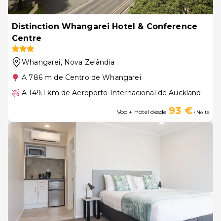
Distinction Whangarei Hotel & Conference
Centre
Whangarei
, Nova Zelândia
A 786 m de Centro de Whangarei
A 149.1 km de Aeroporto Internacional de Auckland
93 €
Voo + Hotel desde
/ Noite