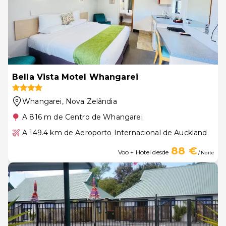
Bella Vista Motel Whangarei
Whangarei
, Nova Zelândia
A 816 m de Centro de Whangarei
A 149.4 km de Aeroporto Internacional de Auckland
88 €
Voo + Hotel desde
/ Noite