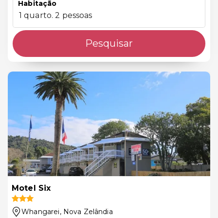
Habitação
1 quarto. 2 pessoas
Pesquisar
Motel Six
Whangarei
, Nova Zelândia