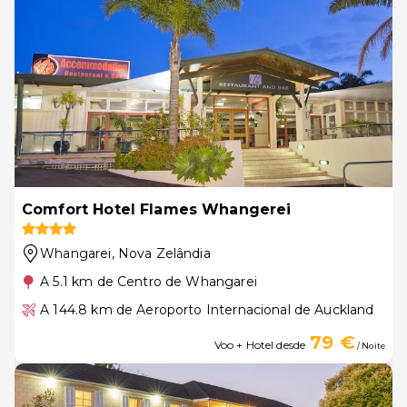
Comfort Hotel Flames Whangerei
Whangarei
, Nova Zelândia
A 5.1 km de Centro de Whangarei
A 144.8 km de Aeroporto Internacional de Auckland
79 €
Voo + Hotel desde
/ Noite