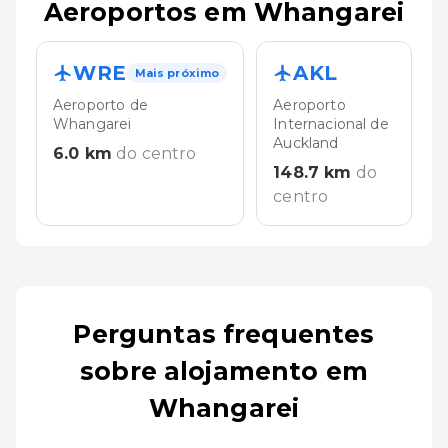
Aeroportos em Whangarei
WRE
AKL
Mais próximo
Aeroporto de
Aeroporto
Whangarei
Internacional de
Auckland
6.0
km
do centro
148.7
km
do
centro
Perguntas frequentes
sobre alojamento em
Whangarei