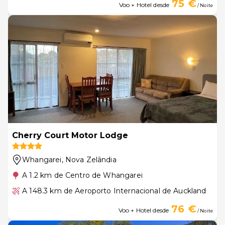
75 €
Voo + Hotel desde
/ Noite
Cherry Court Motor Lodge
Whangarei
, Nova Zelândia
A 1.2 km de Centro de Whangarei
A 148.3 km de Aeroporto Internacional de Auckland
76 €
Voo + Hotel desde
/ Noite