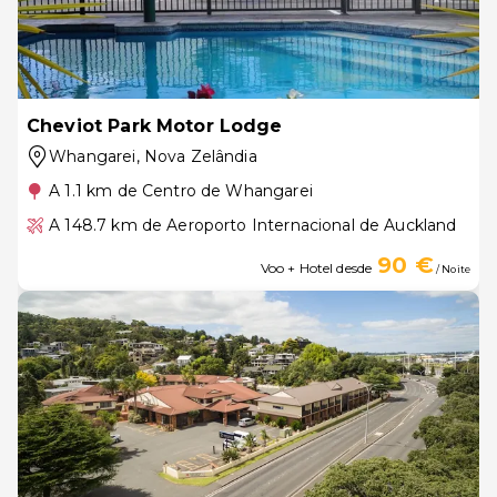
Cheviot Park Motor Lodge
Whangarei
, Nova Zelândia
A 1.1 km de Centro de Whangarei
A 148.7 km de Aeroporto Internacional de Auckland
90 €
Voo + Hotel desde
/ Noite