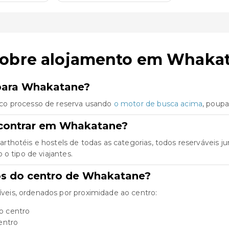
sobre alojamento em Whaka
 para Whakatane?
co processo de reserva usando
o motor de busca acima
, poup
ncontrar em Whakatane?
rthotéis e hostels de todas as categorias, todos reserváveis 
o tipo de viajantes.
tos do centro de Whakatane?
eis, ordenados por proximidade ao centro:
o centro
entro