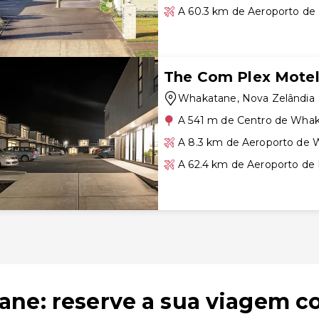
A 60.3 km de Aeroporto de
The Com Plex Mote
Whakatane
, Nova Zelândia
A 541 m de Centro de Wha
A 8.3 km de Aeroporto de
A 62.4 km de Aeroporto de
ane: reserve a sua viagem c