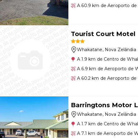
A 60.9 km de Aeroporto de
Tourist Court Motel
Whakatane
, Nova Zelândia
A 1.9 km de Centro de Wha
A 6.9 km de Aeroporto de
A 60.2 km de Aeroporto de
Barringtons Motor 
Whakatane
, Nova Zelândia
A 1.7 km de Centro de Wha
A 7.1 km de Aeroporto de 