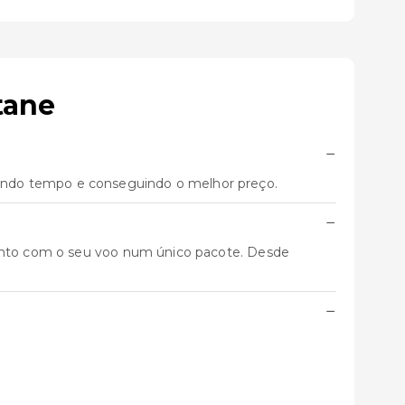
tane
−
ando tempo e conseguindo o melhor preço.
−
junto com o seu voo num único pacote. Desde
−