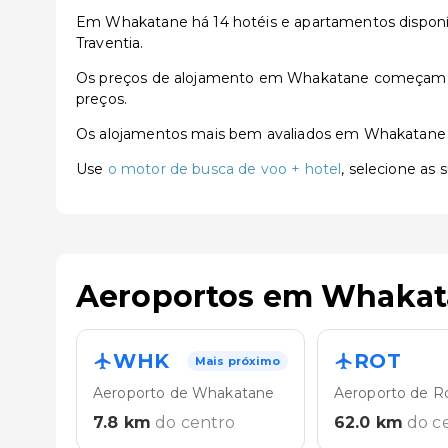
Em Whakatane há 14 hotéis e apartamentos dispon
Traventia.
Os preços de alojamento em Whakatane começam a p
preços.
Os alojamentos mais bem avaliados em Whakatane
Use
o motor de busca de voo + hotel
, selecione as
Aeroportos em Whaka
WHK
ROT
Mais próximo
Aeroporto de Whakatane
Aeroporto de R
7.8
km
do centro
62.0
km
do c