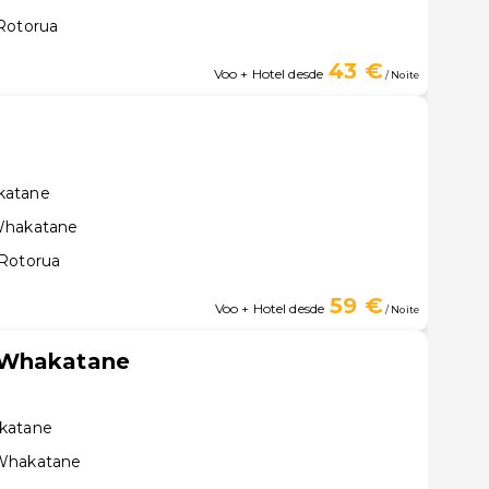
Rotorua
43 €
Voo + Hotel desde
/ Noite
katane
 Whakatane
 Rotorua
59 €
Voo + Hotel desde
/ Noite
 Whakatane
akatane
 Whakatane