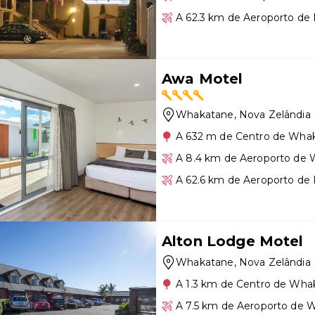
A 62.3 km de Aeroporto de
Awa Motel
Whakatane
, Nova Zelândia
A 632 m de Centro de Wha
A 8.4 km de Aeroporto de
A 62.6 km de Aeroporto de
Alton Lodge Motel
Whakatane
, Nova Zelândia
A 1.3 km de Centro de Wha
A 7.5 km de Aeroporto de 