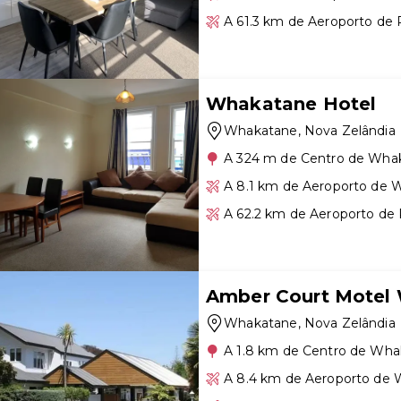
A 61.3 km de Aeroporto de 
Whakatane Hotel
Whakatane
, Nova Zelândia
A 324 m de Centro de Wha
A 8.1 km de Aeroporto de
A 62.2 km de Aeroporto de
Amber Court Motel
Whakatane
, Nova Zelândia
A 1.8 km de Centro de Wh
A 8.4 km de Aeroporto de