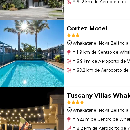
A 61.2 km de Aeroporto de 
Cortez Motel
Whakatane
, Nova Zelândia
A 1.9 km de Centro de Wha
A 6.9 km de Aeroporto de
A 60.2 km de Aeroporto de
Tuscany Villas Wha
Whakatane
, Nova Zelândia
A 422 m de Centro de Wha
A 8.2 km de Aeroporto de