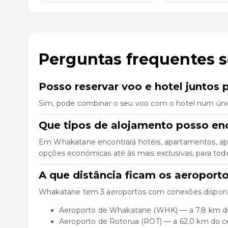
Perguntas frequentes 
Posso reservar voo e hotel juntos
Sim, pode combinar o seu voo com o hotel num úni
Que tipos de alojamento posso e
Em Whakatane encontrará hotéis, apartamentos, apa
opções económicas até às mais exclusivas, para todo 
A que distância ficam os aeropor
Whakatane tem 3 aeroportos com conexões disponív
Aeroporto de Whakatane (WHK) — a 7.8 km d
Aeroporto de Rotorua (ROT) — a 62.0 km do c