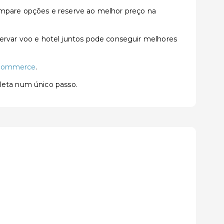
mpare opções e reserve ao melhor preço na
rvar voo e hotel juntos pode conseguir melhores
Commerce
.
pleta num único passo.