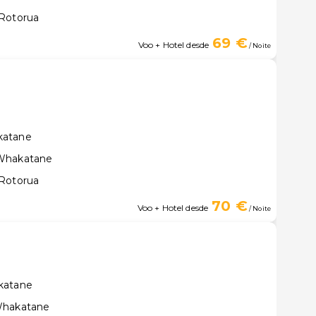
 Rotorua
69 €
Voo + Hotel desde
/ Noite
katane
 Whakatane
 Rotorua
70 €
Voo + Hotel desde
/ Noite
katane
Whakatane