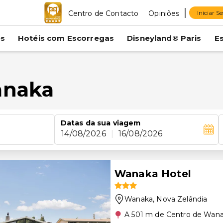
Centro de Contacto
Opiniões
Iniciar S
es
Hotéis com Escorregas
Disneyland® Paris
E
anaka
Datas da sua viagem
14/08/2026
|
16/08/2026
Wanaka Hotel
Wanaka
, Nova Zelândia
A 501 m de Centro de Wan