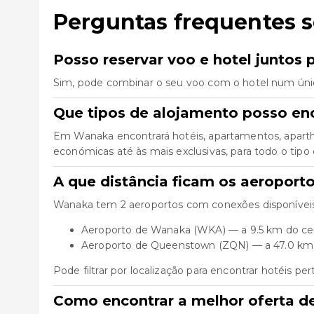
Perguntas frequentes 
Posso reservar voo e hotel juntos
Sim, pode combinar o seu voo com o hotel num úni
Que tipos de alojamento posso e
Em Wanaka encontrará hotéis, apartamentos, aparth
económicas até às mais exclusivas, para todo o tipo 
A que distância ficam os aeroport
Wanaka tem 2 aeroportos com conexões disponíveis
Aeroporto de Wanaka (WKA) — a 9.5 km do ce
Aeroporto de Queenstown (ZQN) — a 47.0 km
Pode filtrar por localização para encontrar hotéis pe
Como encontrar a melhor oferta d