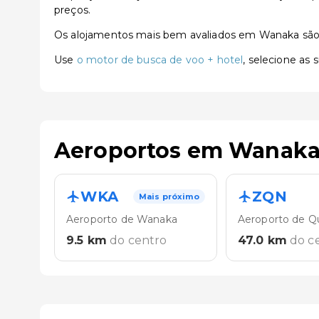
preços.
Os alojamentos mais bem avaliados em Wanaka sã
Use
o motor de busca de voo + hotel
, selecione as
Aeroportos em Wanak
WKA
ZQN
Mais próximo
Aeroporto de Wanaka
Aeroporto de 
9.5
km
do centro
47.0
km
do c