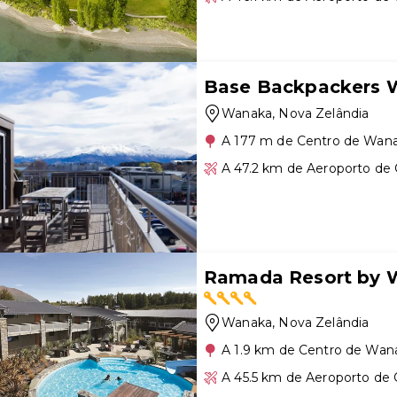
Base Backpackers W
Wanaka
, Nova Zelândia
A 177 m de Centro de Wan
A 47.2 km de Aeroporto d
Ramada Resort by
Wanaka
, Nova Zelândia
A 1.9 km de Centro de Wan
A 45.5 km de Aeroporto d