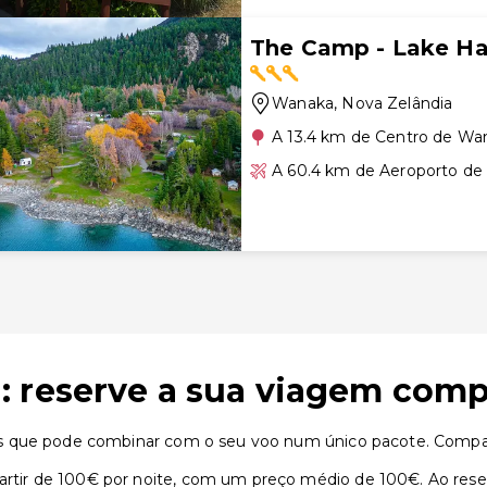
The Camp - Lake H
Wanaka
, Nova Zelândia
A 13.4 km de Centro de Wa
A 60.4 km de Aeroporto d
: reserve a sua viagem comp
s que pode combinar com o seu voo num único pacote. Compare
ir de 100€ por noite, com um preço médio de 100€. Ao reser