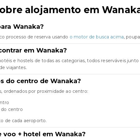
sobre alojamento em Wanak
 para Wanaka?
co processo de reserva usando
o motor de busca acima
, poup
ncontrar em Wanaka?
otéis e hostels de todas as categorias, todos reserváveis ju
de viajantes.
os do centro de Wanaka?
, ordenados por proximidade ao centro:
ntro
 do centro
rto de cada aeroporto.
e voo + hotel em Wanaka?