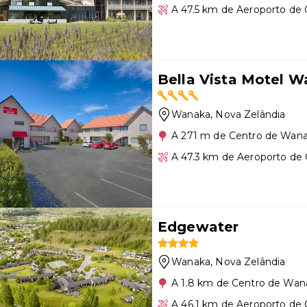
A 47.5 km de Aeroporto d
Bella Vista Motel 
Wanaka
, Nova Zelândia
A 271 m de Centro de Wan
A 47.3 km de Aeroporto d
Edgewater
Wanaka
, Nova Zelândia
A 1.8 km de Centro de Wan
A 46.1 km de Aeroporto d