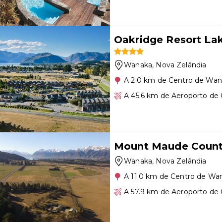
Oakridge Resort L
Wanaka
, Nova Zelândia
A 2.0 km de Centro de Wa
A 45.6 km de Aeroporto d
Mount Maude Count
Wanaka
, Nova Zelândia
A 11.0 km de Centro de Wa
A 57.9 km de Aeroporto d