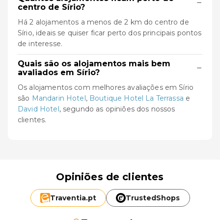
−
centro de Sírio?
Há 2 alojamentos a menos de 2 km do centro de
Sírio, ideais se quiser ficar perto dos principais pontos
de interesse.
Quais são os alojamentos mais bem
−
avaliados em Sírio?
Os alojamentos com melhores avaliações em Sírio
são
Mandarin Hotel
,
Boutique Hotel La Terrassa
e
David Hotel
, segundo as opiniões dos nossos
clientes.
Opiniões de clientes
Traventia.
pt
TrustedShops