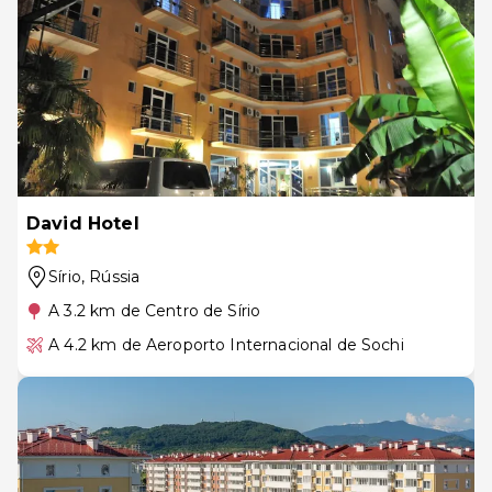
David Hotel
Sírio
, Rússia
A 3.2 km de Centro de Sírio
A 4.2 km de Aeroporto Internacional de Sochi