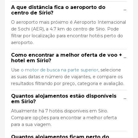
A que distância fica o aeroporto do
−
centro de Sírio?
O aeroporto mais próximo é Aeroporto Internacional
de Sochi (AER), a 4.7 km do centro de Sírio. Pode
filtrar por localização para encontrar hotéis perto do
aeroporto.
Como encontrar a melhor oferta de voo +
−
hotel em Sírio?
Use
o motor de busca na parte superior
, selecione
as suas datas e número de viajantes, e compare os
resultados filtrando por preço, categoria e avaliação.
Quantos alojamentos estão disponíveis
−
em Sírio?
Atualmente há 7 hotéis disponíveis em Sírio.
Compare opções para encontrar a melhor oferta
para a sua viagem.
Quantos alojamentos ficam perto do