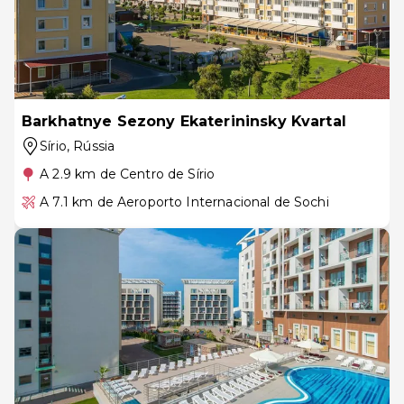
Barkhatnye Sezony Ekaterininsky Kvartal
Sírio
, Rússia
A 2.9 km de Centro de Sírio
A 7.1 km de Aeroporto Internacional de Sochi