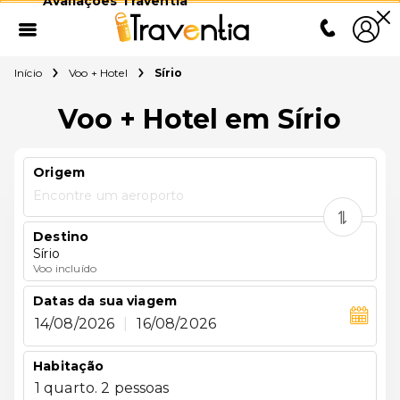
Avaliações Traventia
Início
Voo + Hotel
Sírio
Voo + Hotel em Sírio
Origem
Encontre um aeroporto
Destino
Sírio
Voo incluído
Datas da sua viagem
14/08/2026
|
16/08/2026
Habitação
1 quarto. 2 pessoas