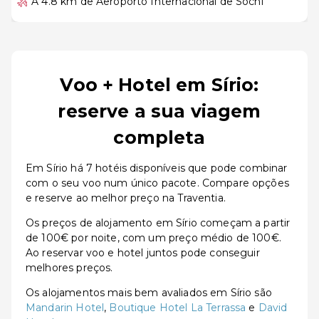
A 4.8 km de Aeroporto Internacional de Sochi
Voo + Hotel em Sírio:
reserve a sua viagem
completa
Em Sírio há 7 hotéis disponíveis que pode combinar
com o seu voo num único pacote. Compare opções
e reserve ao melhor preço na Traventia.
Os preços de alojamento em Sírio começam a partir
de 100€ por noite, com um preço médio de 100€.
Ao reservar voo e hotel juntos pode conseguir
melhores preços.
Os alojamentos mais bem avaliados em Sírio são
Mandarin Hotel
,
Boutique Hotel La Terrassa
e
David