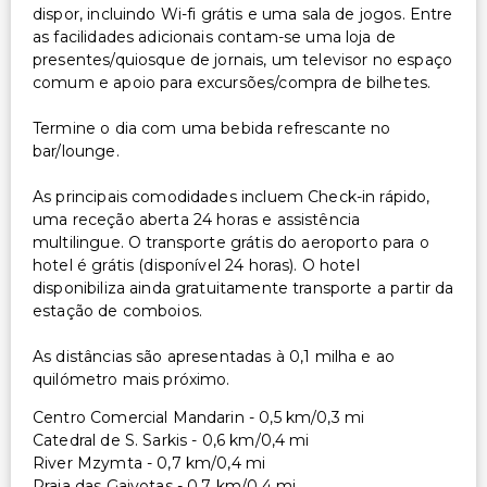
dispor, incluindo Wi-fi grátis e uma sala de jogos. Entre
as facilidades adicionais contam-se uma loja de
presentes/quiosque de jornais, um televisor no espaço
comum e apoio para excursões/compra de bilhetes.
Termine o dia com uma bebida refrescante no
bar/lounge.
As principais comodidades incluem Check-in rápido,
uma receção aberta 24 horas e assistência
multilingue. O transporte grátis do aeroporto para o
hotel é grátis (disponível 24 horas). O hotel
disponibiliza ainda gratuitamente transporte a partir da
estação de comboios.
As distâncias são apresentadas à 0,1 milha e ao
quilómetro mais próximo.
Centro Comercial Mandarin - 0,5 km/0,3 mi
Catedral de S. Sarkis - 0,6 km/0,4 mi
River Mzymta - 0,7 km/0,4 mi
Praia das Gaivotas - 0,7 km/0,4 mi