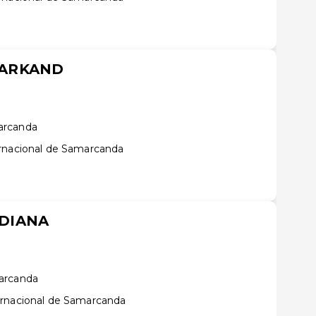
MARKAND
arcanda
ernacional de Samarcanda
DIANA
arcanda
ernacional de Samarcanda