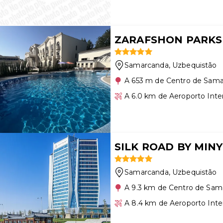
ZARAFSHON PARKS
Samarcanda
, Uzbequistão
A 653 m de Centro de Sam
A 6.0 km de Aeroporto Int
SILK ROAD BY MIN
Samarcanda
, Uzbequistão
A 9.3 km de Centro de Sam
A 8.4 km de Aeroporto Int