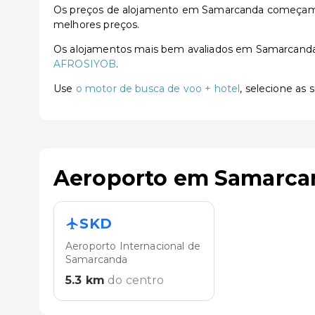
Os preços de alojamento em Samarcanda começam a 
melhores preços.
Os alojamentos mais bem avaliados em Samarcand
AFROSIYOB
.
Use
o motor de busca de voo + hotel
, selecione as
Aeroporto em Samarca
SKD
Aeroporto Internacional de
Samarcanda
5.3
km
do centro