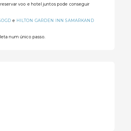
servar voo e hotel juntos pode conseguir
SOGD
e
HILTON GARDEN INN SAMARKAND
pleta num único passo.