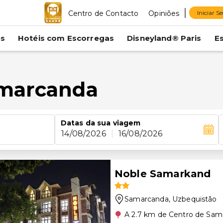
Centro de Contacto
Opiniões
Iniciar S
es
Hotéis com Escorregas
Disneyland® Paris
E
amarcanda
Datas da sua viagem
14/08/2026
|
16/08/2026
Noble Samarkand
Samarcanda
, Uzbequistão
A 2.7 km de Centro de Sam