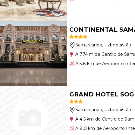
CONTINENTAL SA
Samarcanda
, Uzbequistão
A 774 m de Centro de Sam
A 5.8 km de Aeroporto Int
GRAND HOTEL SOG
Samarcanda
, Uzbequistão
A 4.5 km de Centro de Sam
A 8.0 km de Aeroporto Int