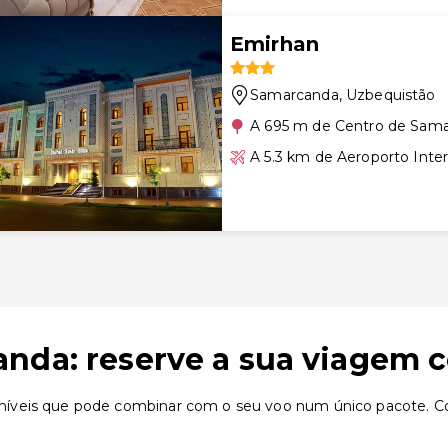
Emirhan
Samarcanda
, Uzbequistão
A 695 m de Centro de Sam
A 5.3 km de Aeroporto Inte
anda: reserve a sua viagem 
níveis que pode combinar com o seu voo num único pacote. C