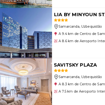
LIA BY MINYOUN S
Samarcanda
, Uzbequistão
A 9.4 km de Centro de Sa
A 8.6 km de Aeroporto Int
SAVITSKY PLAZA
Samarcanda
, Uzbequistão
A 8.3 km de Centro de Sa
A 7.5 km de Aeroporto Inte