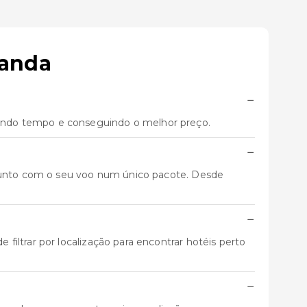
canda
−
ando tempo e conseguindo o melhor preço.
−
 junto com o seu voo num único pacote. Desde
−
iltrar por localização para encontrar hotéis perto
−