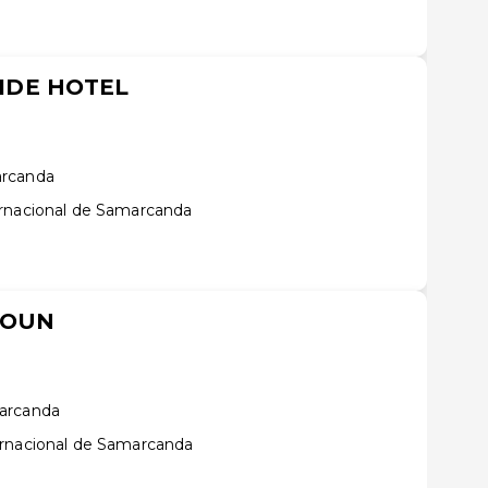
IDE HOTEL
arcanda
ernacional de Samarcanda
YOUN
arcanda
ernacional de Samarcanda