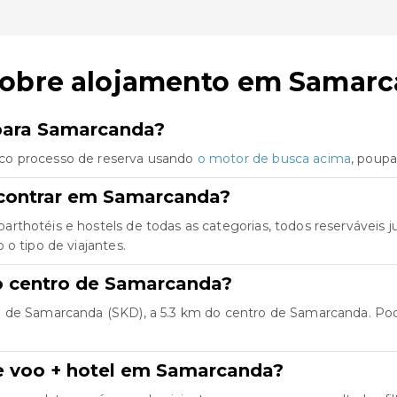
sobre alojamento em Samar
 para Samarcanda?
co processo de reserva usando
o motor de busca acima
, poup
ncontrar em Samarcanda?
arthotéis e hostels de todas as categorias, todos reserváveis
o tipo de viajantes.
do centro de Samarcanda?
de Samarcanda (SKD), a 5.3 km do centro de Samarcanda. Pode f
e voo + hotel em Samarcanda?