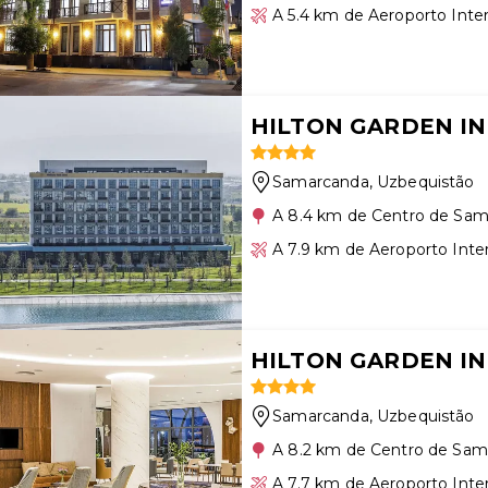
A 5.4 km de Aeroporto Inte
HILTON GARDEN I
Samarcanda
, Uzbequistão
A 8.4 km de Centro de Sa
A 7.9 km de Aeroporto Int
HILTON GARDEN I
Samarcanda
, Uzbequistão
A 8.2 km de Centro de Sa
A 7.7 km de Aeroporto Int