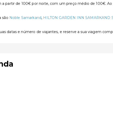
partir de 100€ por noite, com um preço médio de 100€. Ao re
a são
Noble Samarkand
,
HILTON GARDEN INN SAMARKAND 
 suas datas e número de viajantes, e reserve a sua viagem com
nda