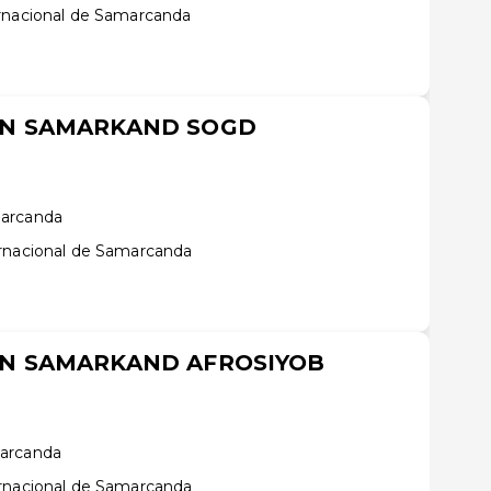
rnacional de Samarcanda
NN SAMARKAND SOGD
marcanda
ernacional de Samarcanda
NN SAMARKAND AFROSIYOB
marcanda
ernacional de Samarcanda