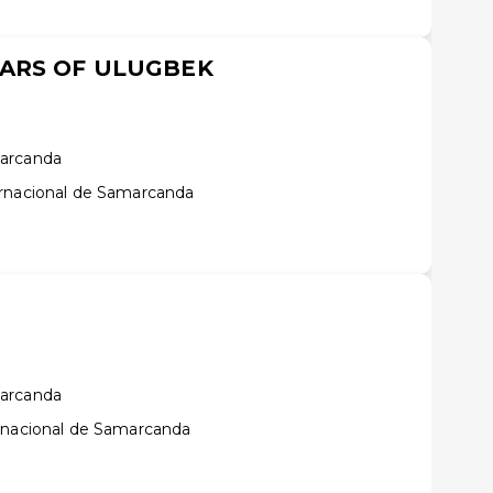
TARS OF ULUGBEK
marcanda
ernacional de Samarcanda
marcanda
rnacional de Samarcanda