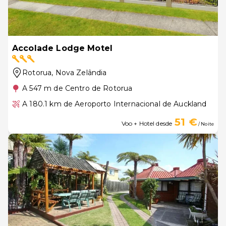
Accolade Lodge Motel
Rotorua
, Nova Zelândia
A 547 m de Centro de Rotorua
A 180.1 km de Aeroporto Internacional de Auckland
51 €
Voo + Hotel desde
/ Noite