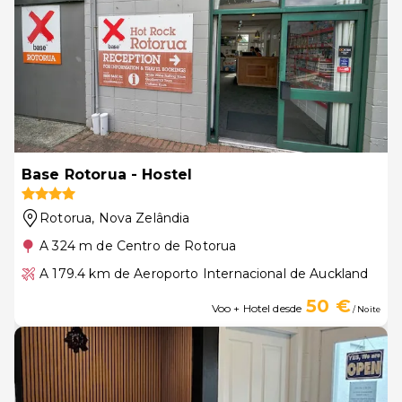
Base Rotorua - Hostel
Rotorua
, Nova Zelândia
A 324 m de Centro de Rotorua
A 179.4 km de Aeroporto Internacional de Auckland
50 €
Voo + Hotel desde
/ Noite