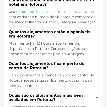
Como encontrar a melhor oferta de voo +
−
hotel em Rotorua?
Use
o motor de busca na parte superior
, selecione
as suas datas e número de viajantes, e compare os
resultados filtrando por preço, categoria e avaliação.
Quantos alojamentos estão disponíveis
−
em Rotorua?
Atualmente há 112 hotéis e apartamentos
disponíveis em Rotorua. Compare opções para
encontrar a melhor oferta para a sua viagem.
Quantos alojamentos ficam perto do
−
centro de Rotorua?
Há 72 alojamentos a menos de 2 km do centro de
Rotorua, ideais se quiser ficar perto dos principais
pontos de interesse.
Quais são os alojamentos mais bem
−
avaliados em Rotorua?
Os alojamentos com melhores avaliações em