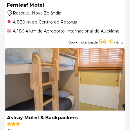
Fernleaf Motel
Rotorua
, Nova Zelândia
A 830 m de Centro de Rotorua
A 180.4 km de Aeroporto Internacional de Auckland
54 €
Voo + Hotel desde
/ Noite
Astray Motel & Backpackers