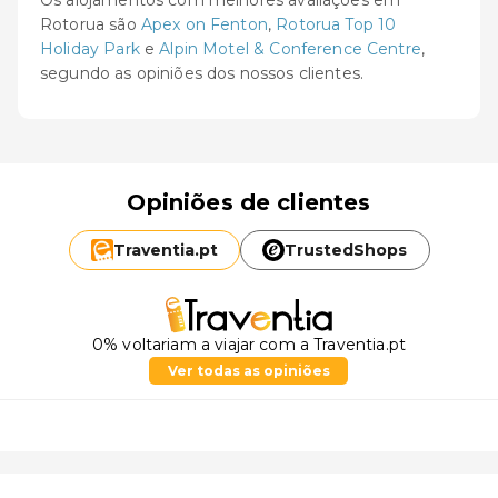
Rotorua são
Apex on Fenton
,
Rotorua Top 10
Holiday Park
e
Alpin Motel & Conference Centre
,
segundo as opiniões dos nossos clientes.
Opiniões de clientes
Traventia.
pt
TrustedShops
0% voltariam a viajar com a Traventia.pt
Ver todas as opiniões