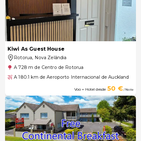
Kiwi As Guest House
Rotorua
, Nova Zelândia
A 728 m de Centro de Rotorua
A 180.1 km de Aeroporto Internacional de Auckland
50 €
Voo + Hotel desde
/ Noite