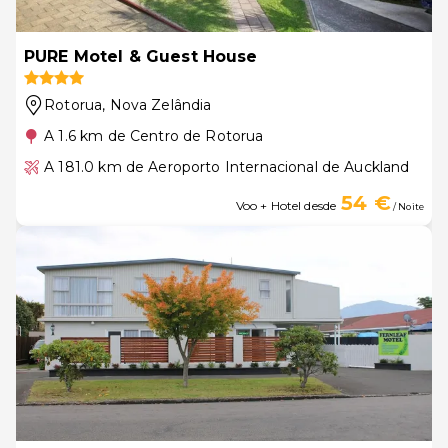
PURE Motel & Guest House
Rotorua
, Nova Zelândia
A 1.6 km de Centro de Rotorua
A 181.0 km de Aeroporto Internacional de Auckland
54 €
Voo + Hotel desde
/ Noite