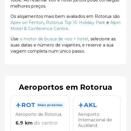
melhores preços.
Os alojamentos mais bem avaliados em Rotorua são
Apex on Fenton
,
Rotorua Top 10 Holiday Park
e
Alpin
Motel & Conference Centre
.
Use
o motor de busca de voo + hotel
, selecione as
suas datas e número de viajantes, e reserve a sua
viagem completa num único passo.
Aeroportos em Rotorua
ROT
AKL
Mais próximo
Aeroporto de Rotorua
Aeroporto
Internacional de
6.9
km
do centro
Auckland