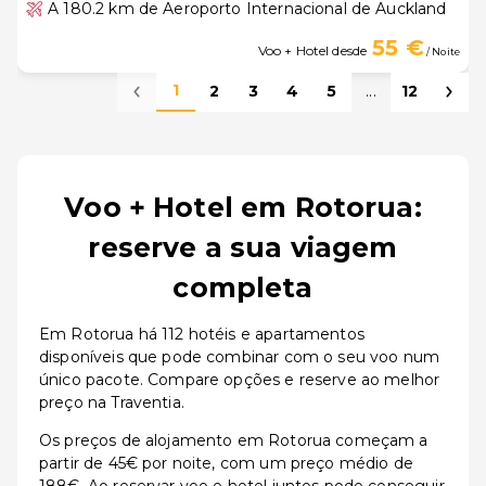
A 180.2 km de Aeroporto Internacional de Auckland
55 €
Voo + Hotel desde
/ Noite
1
2
3
4
5
...
12
Voo + Hotel em Rotorua:
reserve a sua viagem
completa
Em Rotorua há 112 hotéis e apartamentos
disponíveis que pode combinar com o seu voo num
único pacote. Compare opções e reserve ao melhor
preço na Traventia.
Os preços de alojamento em Rotorua começam a
partir de 45€ por noite, com um preço médio de
188€. Ao reservar voo e hotel juntos pode conseguir