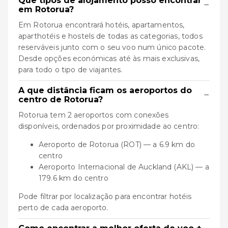
Que tipos de alojamento posso encontrar
−
em Rotorua?
Em Rotorua encontrará hotéis, apartamentos,
aparthotéis e hostels de todas as categorias, todos
reserváveis junto com o seu voo num único pacote.
Desde opções económicas até às mais exclusivas,
para todo o tipo de viajantes.
A que distância ficam os aeroportos do
−
centro de Rotorua?
Rotorua tem 2 aeroportos com conexões
disponíveis, ordenados por proximidade ao centro:
Aeroporto de Rotorua (ROT) — a 6.9 km do
centro
Aeroporto Internacional de Auckland (AKL) — a
179.6 km do centro
Pode filtrar por localização para encontrar hotéis
perto de cada aeroporto.