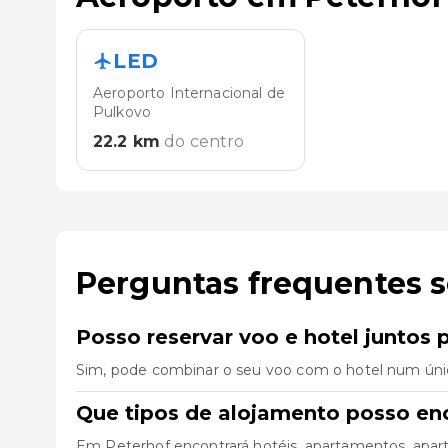
LED
Aeroporto Internacional de
Pulkovo
22.2
km
do centro
Perguntas frequentes 
Posso reservar voo e hotel juntos 
Sim, pode combinar o seu voo com o hotel num úni
Que tipos de alojamento posso en
Em Peterhof encontrará hotéis, apartamentos, apart