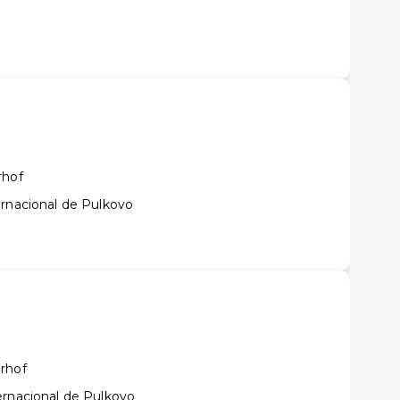
rhof
ernacional de Pulkovo
rhof
ernacional de Pulkovo