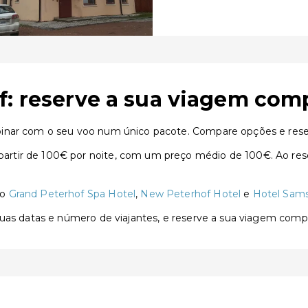
f: reserve a sua viagem com
inar com o seu voo num único pacote. Compare opções e reser
rtir de 100€ por noite, com um preço médio de 100€. Ao rese
ão
Grand Peterhof Spa Hotel
,
New Peterhof Hotel
e
Hotel Sam
 suas datas e número de viajantes, e reserve a sua viagem com