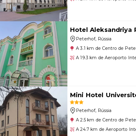
Hotel Aleksandriya 
Peterhof
, Rússia
A 3.1 km de Centro de Pete
A 19.3 km de Aeroporto Int
Mini Hotel Universi
Peterhof
, Rússia
A 2.5 km de Centro de Pete
A 24.7 km de Aeroporto Int