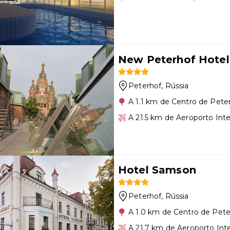
New Peterhof Hotel
Peterhof
, Rússia
A 1.1 km de Centro de Pete
A 21.5 km de Aeroporto Int
Hotel Samson
Peterhof
, Rússia
A 1.0 km de Centro de Pete
A 21.7 km de Aeroporto Int