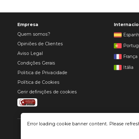
Empresa
Internacio
Quem somos?
Espan
Opiniões de Clientes
Portug
Aviso Legal
França
Condições Gerais
Itália
Politica de Privacidade
Política de Cookies
Gerir definições de cookies
Error loading cookie banner content. Please refres