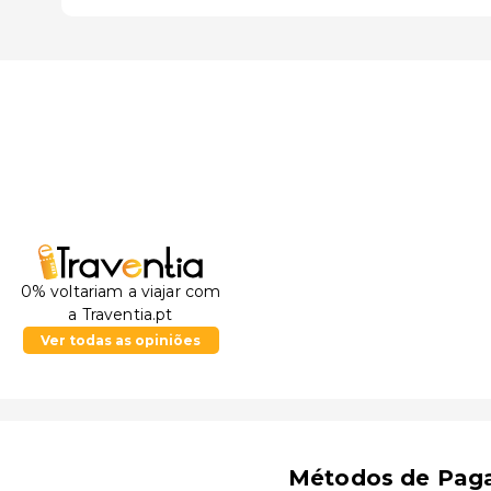
0% voltariam a viajar com
a Traventia.pt
Ver todas as opiniões
Métodos de Pag