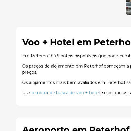
Voo + Hotel em Peterho
Em Peterhof há 5 hotéis disponíveis que pode comb
Os preços de alojamento em Peterhof começam a pa
preços.
Os alojamentos mais bem avaliados em Peterhof s
Use
o motor de busca de voo + hotel
, selecione as
Aeroporto em Peterhof