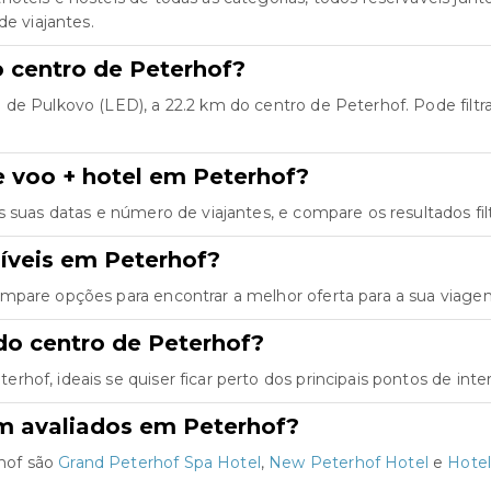
de viajantes.
o centro de Peterhof?
de Pulkovo (LED), a 22.2 km do centro de Peterhof. Pode filtrar
e voo + hotel em Peterhof?
as suas datas e número de viajantes, e compare os resultados fil
íveis em Peterhof?
mpare opções para encontrar a melhor oferta para a sua viage
do centro de Peterhof?
of, ideais se quiser ficar perto dos principais pontos de inte
m avaliados em Peterhof?
hof são
Grand Peterhof Spa Hotel
,
New Peterhof Hotel
e
Hote