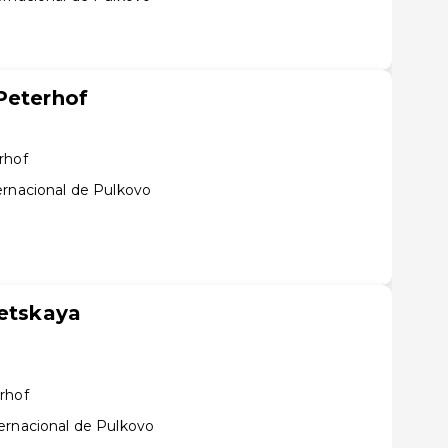
Peterhof
rhof
ernacional de Pulkovo
tetskaya
rhof
ernacional de Pulkovo