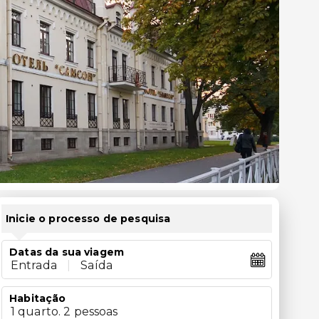
Inicie o processo de pesquisa
Datas da sua viagem
Entrada
|
Saída
Habitação
1 quarto. 2 pessoas