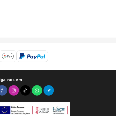
iga-nos em