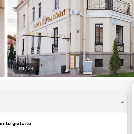
1 /
29
ento gratuito