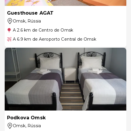
Guesthouse AGAT
Omsk
, Rússia
A 2.6 km de Centro de Omsk
A 6.9 km de Aeroporto Central de Omsk
Podkova Omsk
Omsk
, Rússia