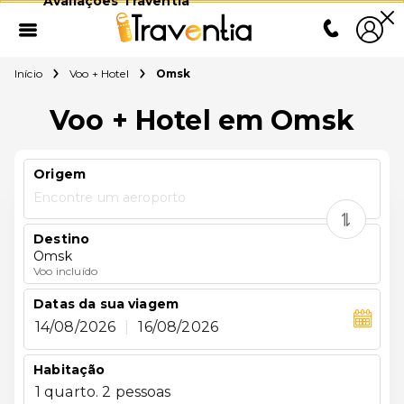
Avaliações Traventia
Início
Voo + Hotel
Omsk
Voo + Hotel em Omsk
Origem
Encontre um aeroporto
Destino
Omsk
Voo incluído
Datas da sua viagem
14/08/2026
|
16/08/2026
Habitação
1 quarto. 2 pessoas