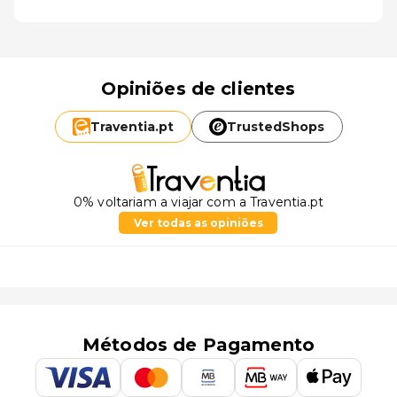
Opiniões de clientes
Traventia.
pt
TrustedShops
0% voltariam a viajar com a Traventia.pt
Ver todas as opiniões
Métodos de Pagamento