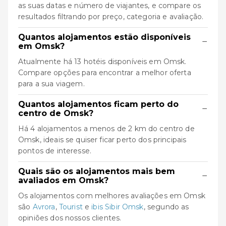
as suas datas e número de viajantes, e compare os
resultados filtrando por preço, categoria e avaliação.
Quantos alojamentos estão disponíveis
−
em Omsk?
Atualmente há 13 hotéis disponíveis em Omsk.
Compare opções para encontrar a melhor oferta
para a sua viagem.
Quantos alojamentos ficam perto do
−
centro de Omsk?
Há 4 alojamentos a menos de 2 km do centro de
Omsk, ideais se quiser ficar perto dos principais
pontos de interesse.
Quais são os alojamentos mais bem
−
avaliados em Omsk?
Os alojamentos com melhores avaliações em Omsk
são
Avrora
,
Tourist
e
ibis Sibir Omsk
, segundo as
opiniões dos nossos clientes.