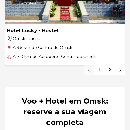
Hotel Lucky - Hostel
Omsk
, Rússia
A 3.5 km de Centro de Omsk
A 7.0 km de Aeroporto Central de Omsk
1
2
Voo + Hotel em Omsk:
reserve a sua viagem
completa