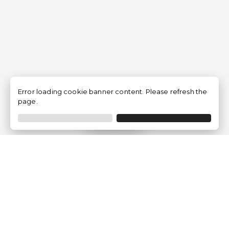
Error loading cookie banner content. Please refresh the
page.
Filtrar
Empresa
Quem somos?
Opiniões de Clientes