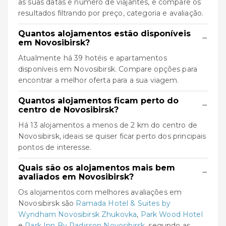
as suas datas e número de viajantes, e compare os
resultados filtrando por preço, categoria e avaliação.
Quantos alojamentos estão disponíveis
−
em Novosibirsk?
Atualmente há 39 hotéis e apartamentos
disponíveis em Novosibirsk. Compare opções para
encontrar a melhor oferta para a sua viagem.
Quantos alojamentos ficam perto do
−
centro de Novosibirsk?
Há 13 alojamentos a menos de 2 km do centro de
Novosibirsk, ideais se quiser ficar perto dos principais
pontos de interesse.
Quais são os alojamentos mais bem
−
avaliados em Novosibirsk?
Os alojamentos com melhores avaliações em
Novosibirsk são
Ramada Hotel & Suites by
Wyndham Novosibirsk Zhukovka
,
Park Wood Hotel
e
Park Inn By Radisson Novosibirsk
, segundo as