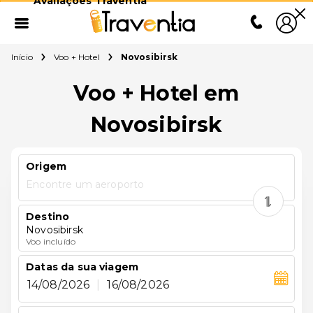
Avaliações Traventia
Início
Voo + Hotel
Novosibirsk
Voo + Hotel em
Novosibirsk
Origem
Encontre um aeroporto
Destino
Novosibirsk
Voo incluído
Datas da sua viagem
14/08/2026
|
16/08/2026