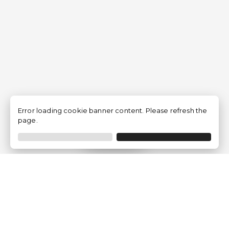
Error loading cookie banner content. Please refresh the
page.
Filtrar
Empresa
Quem somos?