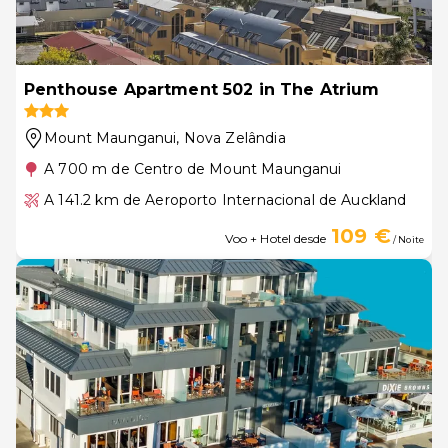
Penthouse Apartment 502 in The Atrium
Mount Maunganui
, Nova Zelândia
A 700 m de Centro de Mount Maunganui
A 141.2 km de Aeroporto Internacional de Auckland
109 €
Voo + Hotel desde
/ Noite