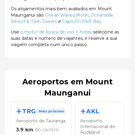
Os alojamentos mais bem avaliados em Mount
Maunganui são
Ocean Waves Motel
,
Oceanside
Resort & Twin Towers
e
Capri On Pilot Bay
.
Use
o motor de busca de voo + hotel
, selecione as
suas datas e número de viajantes, e reserve a sua
viagem completa num único passo.
Aeroportos em Mount
Maunganui
TRG
AKL
Mais próximo
Aeroporto de Tauranga
Aeroporto
Internacional de
3.9
km
do centro
Auckland