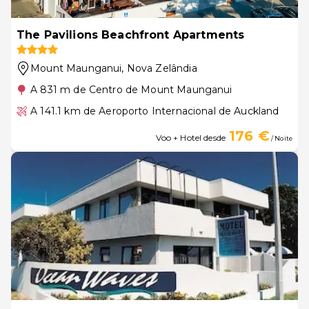
The Pavilions Beachfront Apartments
Mount Maunganui
, Nova Zelândia
A 831 m de Centro de Mount Maunganui
A 141.1 km de Aeroporto Internacional de Auckland
176 €
Voo + Hotel desde
/ Noite