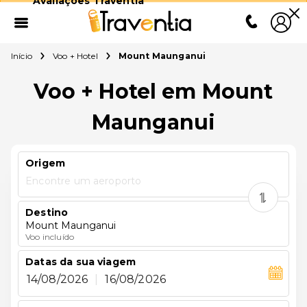
Avaliações Traventia
Início
Voo + Hotel
Mount Maunganui
Voo + Hotel em Mount
Maunganui
Origem
Encontre um aeroporto
Destino
Mount Maunganui
Voo incluído
Datas da sua viagem
14/08/2026
|
16/08/2026