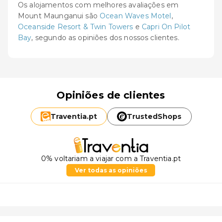
Os alojamentos com melhores avaliações em
Mount Maunganui são
Ocean Waves Motel
,
Oceanside Resort & Twin Towers
e
Capri On Pilot
Bay
, segundo as opiniões dos nossos clientes.
Opiniões de clientes
Traventia.
pt
TrustedShops
0% voltariam a viajar com a Traventia.pt
Ver todas as opiniões