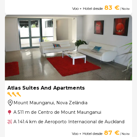
83 €
Voo + Hotel desde
/ Noite
Atlas Suites And Apartments
Mount Maunganui
, Nova Zelândia
A 511 m de Centro de Mount Maunganui
A 141.4 km de Aeroporto Internacional de Auckland
87 €
Voo + Hotel desde
/ Noite