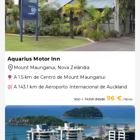
Aquarius Motor Inn
Mount Maunganui
, Nova Zelândia
A 1.5 km de Centro de Mount Maunganui
A 143.1 km de Aeroporto Internacional de Auckland
96 €
Voo + Hotel desde
/ Noite