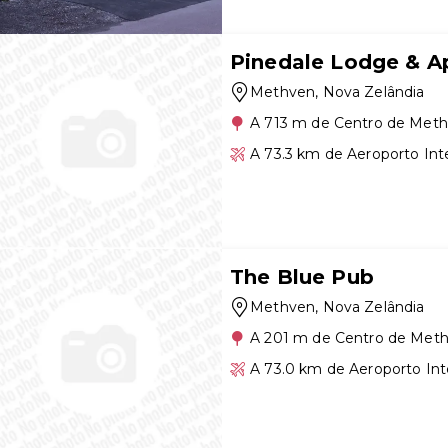
Pinedale Lodge & A
Methven
, Nova Zelândia
A 713 m de Centro de Met
A 73.3 km de Aeroporto Int
The Blue Pub
Methven
, Nova Zelândia
A 201 m de Centro de Met
A 73.0 km de Aeroporto Int