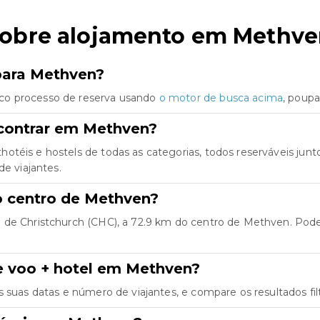
sobre alojamento em Methv
 para Methven?
co processo de reserva usando
o motor de busca acima
, poup
contrar em Methven?
hotéis e hostels de todas as categorias, todos reserváveis j
de viajantes.
do centro de Methven?
de Christchurch (CHC), a 72.9 km do centro de Methven. Pode fi
e voo + hotel em Methven?
as suas datas e número de viajantes, e compare os resultados fil