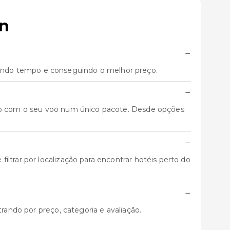
en
−
ando tempo e conseguindo o melhor preço.
−
unto com o seu voo num único pacote. Desde opções
−
ltrar por localização para encontrar hotéis perto do
−
trando por preço, categoria e avaliação.