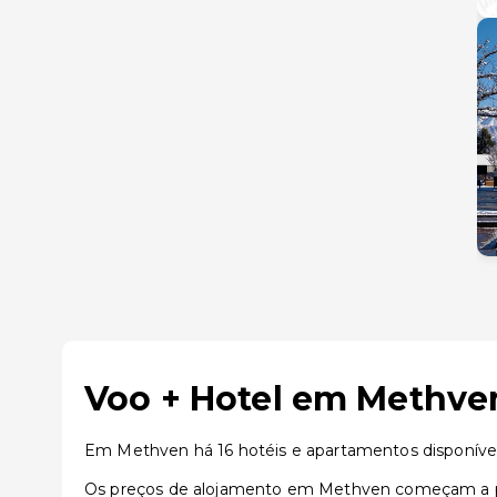
Voo + Hotel em Methven
Em Methven há 16 hotéis e apartamentos disponíve
Os preços de alojamento em Methven começam a par