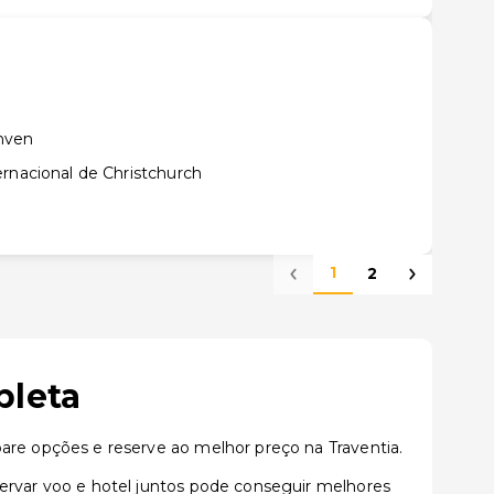
hven
rnacional de Christchurch
1
2
pleta
e opções e reserve ao melhor preço na Traventia.
rvar voo e hotel juntos pode conseguir melhores