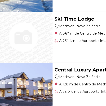
Ski Time Lodge
Methven
, Nova Zelândia
A 867 m de Centro de Met
A 73.1 km de Aeroporto Inte
Central Luxury Apa
Methven
, Nova Zelândia
A 128 m de Centro de Met
A 73.0 km de Aeroporto Int