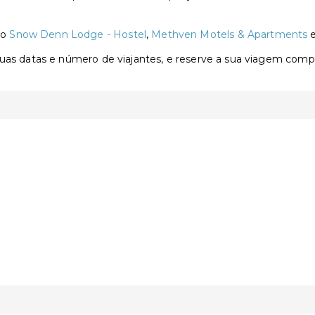
ão
Snow Denn Lodge - Hostel
,
Methven Motels & Apartments
 suas datas e número de viajantes, e reserve a sua viagem com