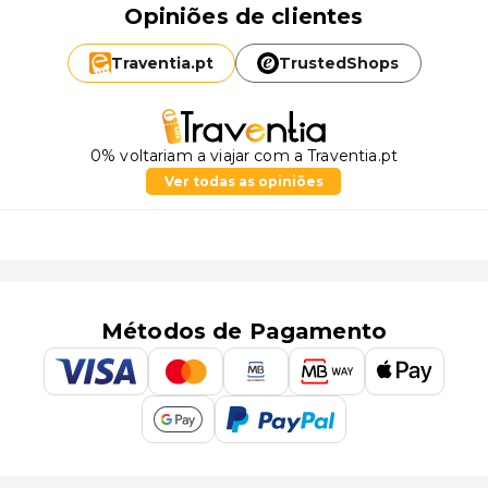
Opiniões de clientes
Traventia.
pt
TrustedShops
0% voltariam a viajar com a Traventia.pt
Ver todas as opiniões
Métodos de Pagamento