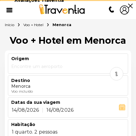
Avaliações Traventia
Início
Voo + Hotel
Menorca
Voo + Hotel em Menorca
Origem
Encontre um aeroporto
Destino
Menorca
Voo incluído
Datas da sua viagem
14/08/2026
|
16/08/2026
Habitação
1 quarto. 2 pessoas