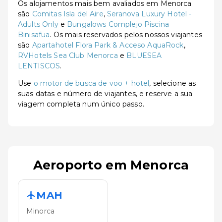
Os alojamentos mais bem avaliados em Menorca
são
Comitas Isla del Aire
,
Seranova Luxury Hotel -
Adults Only
e
Bungalows Complejo Piscina
Binisafua
. Os mais reservados pelos nossos viajantes
são
Apartahotel Flora Park & Acceso AquaRock
,
RVHotels Sea Club Menorca
e
BLUESEA
LENTISCOS
.
Use
o motor de busca de voo + hotel
, selecione as
suas datas e número de viajantes, e reserve a sua
viagem completa num único passo.
Aeroporto em Menorca
MAH
Minorca