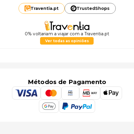
Traventia.
pt
TrustedShops
0% voltariam a viajar com a Traventia.pt
Ver todas as opiniões
Métodos de Pagamento