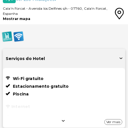
Cala'n Forcat
-
Avenida los Delfines s/n
-
07760
,
Cala'n Forcat
,
Espanha
Mostrar mapa
Serviços do Hotel
Wi-Fi gratuito
Estacionamento gratuito
Piscina
Internet
Wi-Fi gratuito
Ver mais