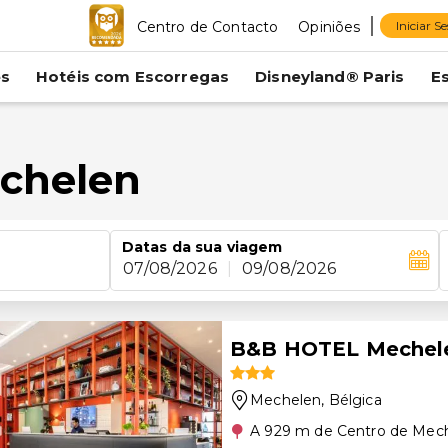
Centro de Contacto
Opiniões
Iniciar S
es
Hotéis com Escorregas
Disneyland® Paris
E
echelen
Datas da sua viagem
07/08/2026
|
09/08/2026
B&B HOTEL Mechel
Mechelen
, Bélgica
A 929 m de Centro de Mec