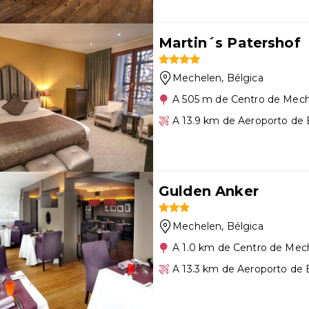
Martin´s Patershof
Mechelen
, Bélgica
A 505 m de Centro de Mec
A 13.9 km de Aeroporto de 
Gulden Anker
Mechelen
, Bélgica
A 1.0 km de Centro de Mec
A 13.3 km de Aeroporto de 