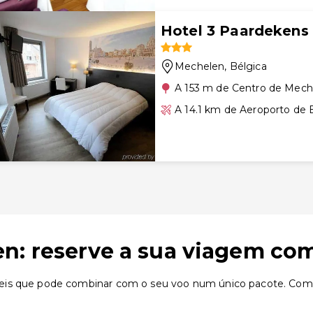
Hotel 3 Paardekens
Mechelen
, Bélgica
A 153 m de Centro de Mech
A 14.1 km de Aeroporto de 
n: reserve a sua viagem co
eis que pode combinar com o seu voo num único pacote. Comp