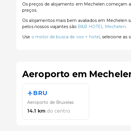
Os preços de alojamento em Mechelen começam a pa
preços.
Os alojamentos mais bem avaliados em Mechelen 
pelos nossos viajantes são
B&B HOTEL Mechelen
.
Use
o motor de busca de voo + hotel
, selecione as
Aeroporto em Mechele
BRU
Aeroporto de Bruxelas
14.1
km
do centro