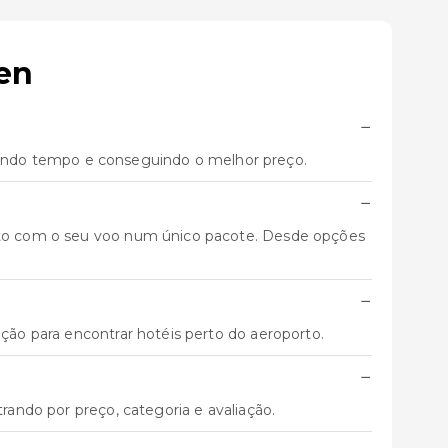
en
−
ando tempo e conseguindo o melhor preço.
−
unto com o seu voo num único pacote. Desde opções
−
ação para encontrar hotéis perto do aeroporto.
−
trando por preço, categoria e avaliação.