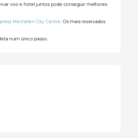
var voo e hotel juntos pode conseguir melhores
xpress Mechelen City Centre
. Os mais reservados
pleta num único passo.