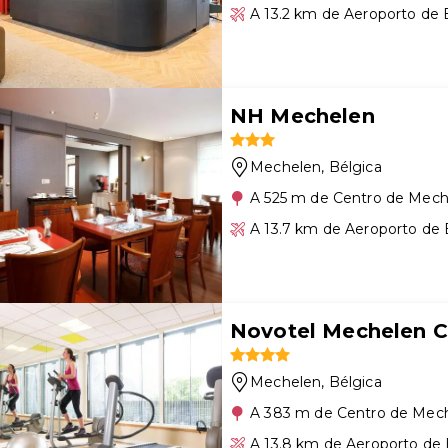
A 13.2 km de Aeroporto de 
NH Mechelen
Mechelen
, Bélgica
A 525 m de Centro de Mech
A 13.7 km de Aeroporto de 
Novotel Mechelen 
Mechelen
, Bélgica
A 383 m de Centro de Mec
A 13.8 km de Aeroporto de 