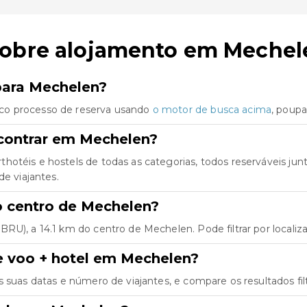
sobre alojamento em Mechel
 para Mechelen?
co processo de reserva usando
o motor de busca acima
, poup
contrar em Mechelen?
thotéis e hostels de todas as categorias, todos reserváveis j
de viajantes.
do centro de Mechelen?
RU), a 14.1 km do centro de Mechelen. Pode filtrar por localiz
e voo + hotel em Mechelen?
as suas datas e número de viajantes, e compare os resultados fil