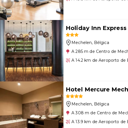
Holiday Inn Express
Mechelen
, Bélgica
A 285 m de Centro de Mec
A 14.2 km de Aeroporto de 
Hotel Mercure Mech
Mechelen
, Bélgica
A 308 m de Centro de Mec
A 13.9 km de Aeroporto de 