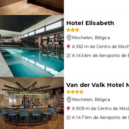
Hotel Elisabeth
Mechelen
, Bélgica
A 362 m de Centro de Mec
A 14.5 km de Aeroporto de 
Van der Valk Hotel
Mechelen
, Bélgica
A 909 m de Centro de Mec
A 14.7 km de Aeroporto de 