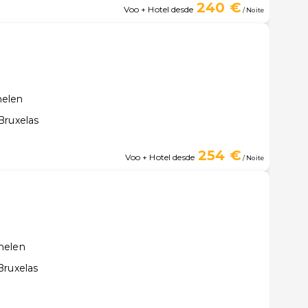
240 €
Voo + Hotel desde
/ Noite
helen
Bruxelas
254 €
Voo + Hotel desde
/ Noite
helen
Bruxelas