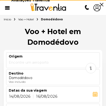
Avaliações Traventia
Início
Voo + Hotel
Domodédovo
Voo + Hotel em
Domodédovo
Origem
Encontre um aeroporto
Destino
Domodédovo
Voo incluído
Datas da sua viagem
14/08/2026
|
16/08/2026