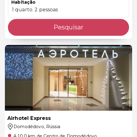
Habitação
1 quarto. 2 pessoas
Pesquisar
Airhotel Express
Domodédovo
, Rússia
A 10.0 km de Centro de Domodédovo