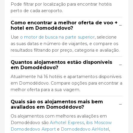
Pode filtrar por localização para encontrar hotéis
perto de cada aeroporto.
Como encontrar a melhor oferta de voo +
−
hotel em Domodédovo?
Use
o motor de busca na parte superior
, selecione
as suas datas e número de viajantes, e compare os
resultados filtrando por preço, categoria e avaliação.
Quantos alojamentos estão disponíveis
−
em Domodédovo?
Atualmente há 16 hotéis e apartamentos disponíveis
em Domodédovo. Compare opções para encontrar a
melhor oferta para a sua viagem.
Quais são os alojamentos mais bem
−
avaliados em Domodédovo?
Os alojamentos com melhores avaliações em
Domodédovo são
Airhotel Express
,
ibis Moscow
Domodedovo Airport
e
Domodedovo AirHotel
,