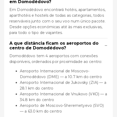
em Domodédovo?
Em Domodédovo encontrará hotéis, apartamentos,
aparthotéis e hostels de todas as categorias, todos
reserváveis junto com o seu voo num único pacote.
Desde opções económicas até às mais exclusivas,
para todo o tipo de viajantes.
A que distância ficam os aeroportos do
−
centro de Domodédovo?
Domodédovo tem 4 aeroportos com conexões
disponíveis, ordenados por proximidade ao centro:
Aeroporto Internacional de Moscovo-
Domodédovo (DME) — a 10.7 km do centro
Aeroporto Internacional de Jukovsky (ZIA) — a
28.1 km do centro
Aeroporto Internacional de Vnukovo (VKO) — a
34.8 km do centro
Aeroporto de Moscovo-Sheremetyevo (SVO)
— a 63.0 km do centro