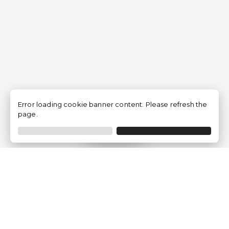
Error loading cookie banner content. Please refresh the
page.
Filtrar
Empresa
Quem somos?