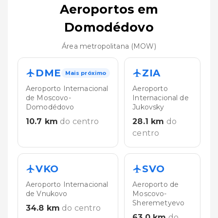
Aeroportos em
Domodédovo
Área metropolitana (MOW)
DME
ZIA
Mais próximo
Aeroporto Internacional
Aeroporto
de Moscovo-
Internacional de
Domodédovo
Jukovsky
10.7
km
do centro
28.1
km
do
centro
VKO
SVO
Aeroporto Internacional
Aeroporto de
de Vnukovo
Moscovo-
Sheremetyevo
34.8
km
do centro
63.0
km
do