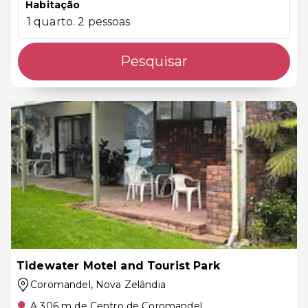
Habitação
1 quarto. 2 pessoas
Pesquisar
Tidewater Motel and Tourist Park
Coromandel
, Nova Zelândia
A 306 m de Centro de Coromandel