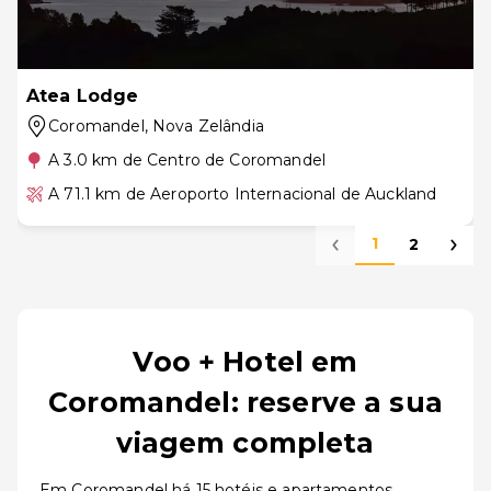
Atea Lodge
Coromandel
, Nova Zelândia
A 3.0 km de Centro de Coromandel
A 71.1 km de Aeroporto Internacional de Auckland
1
2
Voo + Hotel em
Coromandel: reserve a sua
viagem completa
Em Coromandel há 15 hotéis e apartamentos