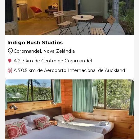
Indigo Bush Studios
Coromandel
, Nova Zelândia
A 2.7 km de Centro de Coromandel
A 70.5 km de Aeroporto Internacional de Auckland