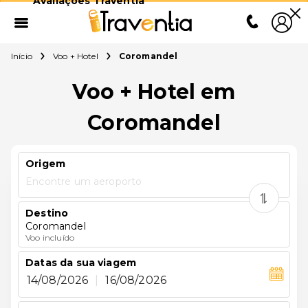
Avaliações Traventia
Início
Voo + Hotel
Coromandel
Voo + Hotel em
Coromandel
Origem
Encontre um aeroporto
Destino
Coromandel
Voo incluído
Datas da sua viagem
14/08/2026
|
16/08/2026