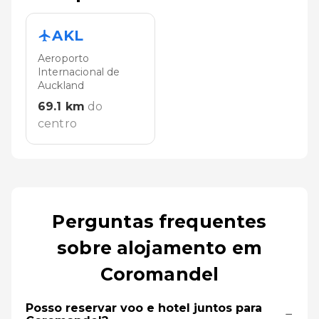
AKL
Aeroporto
Internacional de
Auckland
69.1
km
do
centro
Perguntas frequentes
sobre alojamento em
Coromandel
Posso reservar voo e hotel juntos para
−