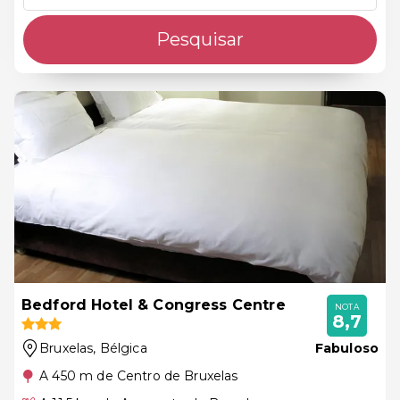
Pesquisar
Bedford Hotel & Congress Centre
NOTA
8,7
Bruxelas
, Bélgica
Fabuloso
A 450 m de Centro de Bruxelas