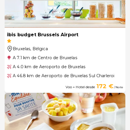
ibis budget Brussels Airport
Bruxelas
, Bélgica
A 7.1 km de Centro de Bruxelas
A 4.0 km de Aeroporto de Bruxelas
A 46.8 km de Aeroporto de Bruxelas Sul Charleroi
172 €
Voo + Hotel desde
/ Noite