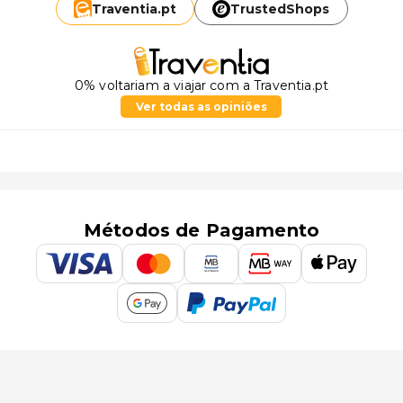
Traventia.
pt
TrustedShops
0% voltariam a viajar com a Traventia.pt
Ver todas as opiniões
Métodos de Pagamento