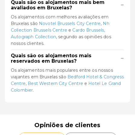
Quais são os alojamentos mais bem
−
avaliados em Bruxelas?
Os alojamentos com melhores avaliações em
Bruxelas são
Novotel Brussels City Centre
,
Nh
Collection Brussels Centre
e
Cardo Brussels,
Autograph Collection
, segundo as opiniões dos
nossos clientes.
Quais são os alojamentos mais
−
reservados em Bruxelas?
Os alojamentos mais populares entre os nossos
viajantes em Bruxelas são
Bedford Hotel & Congress
Centre
,
Best Western City Centre
e
Hotel Le Grand
Colombier
.
Opiniões de clientes