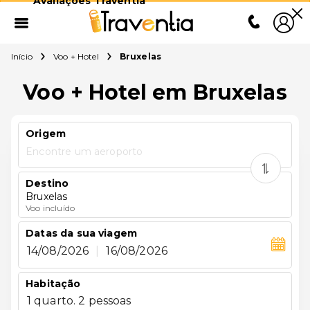
Avaliações Traventia
Início
Voo + Hotel
Bruxelas
Voo + Hotel em Bruxelas
Origem
Encontre um aeroporto
Destino
Bruxelas
Voo incluído
Datas da sua viagem
14/08/2026
|
16/08/2026
Habitação
1 quarto. 2 pessoas