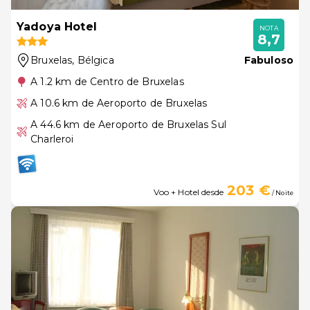
Yadoya Hotel
NOTA
8,7
Bruxelas
, Bélgica
Fabuloso
A 1.2 km de Centro de Bruxelas
A 10.6 km de Aeroporto de Bruxelas
A 44.6 km de Aeroporto de Bruxelas Sul
Charleroi
203 €
Voo + Hotel desde
/ Noite