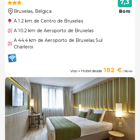
7,3
Bruxelas
, Bélgica
Bom
A 1.2 km de Centro de Bruxelas
A 10.2 km de Aeroporto de Bruxelas
A 44.4 km de Aeroporto de Bruxelas Sul
Charleroi
182 €
Voo + Hotel desde
/ Noite