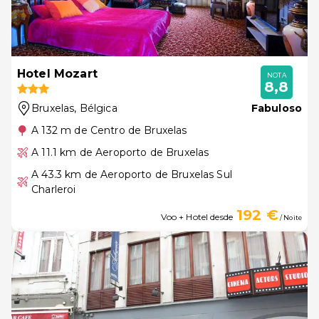
Hotel Mozart
NOTA
8,8
Bruxelas
, Bélgica
Fabuloso
A 132 m de Centro de Bruxelas
A 11.1 km de Aeroporto de Bruxelas
A 43.3 km de Aeroporto de Bruxelas Sul
Charleroi
192 €
Voo + Hotel desde
/ Noite