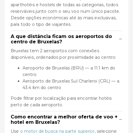
aparthotéis e hostels de todas as categorias, todos
reserváveis junto com o seu voo num único pacote.
Desde opções económicas até às mais exclusivas,
para todo o tipo de viajantes.
A que distância ficam os aeroportos do
−
centro de Bruxelas?
Bruxelas tem 2 aeroportos com conexões
disponíveis, ordenados por proximidade ao centro:
Aeroporto de Bruxelas (BRU) — a 11.1 km do
centro
Aeroporto de Bruxelas Sul Charleroi (CRL) — a
43.4 km do centro
Pode filtrar por localização para encontrar hotéis
perto de cada aeroporto.
Como encontrar a melhor oferta de voo +
−
hotel em Bruxelas?
Use
o motor de busca na parte superior
, selecione