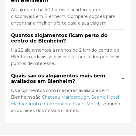
em Blenheim?
Atualmente há 40 hotéis e apartamentos
disponíveis em Blenheim. Compare opções para
encontrar a melhor oferta para a sua viagem.
Quantos alojamentos ficam perto do
−
centro de Blenheim?
Há 22 alojamentos a menos de 2 km do centro de
Blenheim, ideais se quiser ficar perto dos principais
pontos de interesse.
Quais são os alojamentos mais bem
−
avaliados em Blenheim?
Os alojamentos com melhores avaliações em
Blenheim são
Chateau Marlborough
,
Scenic Hotel
Marlborough
e
Commodore Court Motel
, segundo
as opiniões dos nossos clientes.