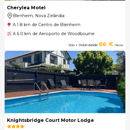
Cherylea Motel
Blenheim
, Nova Zelândia
A 1.8 km de Centro de Blenheim
A 6.0 km de Aeroporto de Woodbourne
66 €
Voo + Hotel desde
/ Noite
Knightsbridge Court Motor Lodge