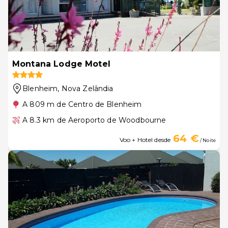
Montana Lodge Motel
Blenheim
, Nova Zelândia
A 809 m de Centro de Blenheim
A 8.3 km de Aeroporto de Woodbourne
64 €
Voo + Hotel desde
/ Noite