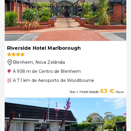
Riverside Hotel Marlborough
Blenheim
, Nova Zelândia
A 938 m de Centro de Blenheim
A 7.1 km de Aeroporto de Woodbourne
63 €
Voo + Hotel desde
/ Noite