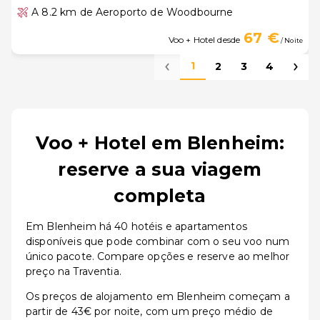
A 8.2 km de Aeroporto de Woodbourne
67 €
Voo + Hotel desde
/ Noite
1
2
3
4
Voo + Hotel em Blenheim:
reserve a sua viagem
completa
Em Blenheim há 40 hotéis e apartamentos
disponíveis que pode combinar com o seu voo num
único pacote. Compare opções e reserve ao melhor
preço na Traventia.
Os preços de alojamento em Blenheim começam a
partir de 43€ por noite, com um preço médio de