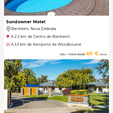
Sundowner Motel
Blenheim
, Nova Zelândia
A 2.2 km de Centro de Blenheim
A 5.5 km de Aeroporto de Woodbourne
65 €
Voo + Hotel desde
/ Noite