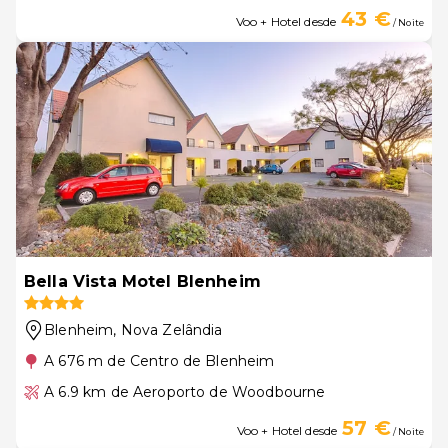
43 €
Voo + Hotel desde
/ Noite
Bella Vista Motel Blenheim
Blenheim
, Nova Zelândia
A 676 m de Centro de Blenheim
A 6.9 km de Aeroporto de Woodbourne
57 €
Voo + Hotel desde
/ Noite