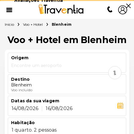
Avaliações Traventia
Início
Voo + Hotel
Blenheim
Voo + Hotel em Blenheim
Origem
Encontre um aeroporto
Destino
Blenheim
Voo incluído
Datas da sua viagem
14/08/2026
|
16/08/2026
Habitação
1 quarto. 2 pessoas