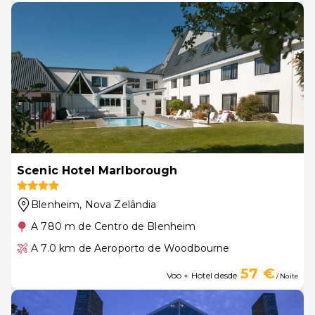
Scenic Hotel Marlborough
Blenheim
, Nova Zelândia
A 780 m de Centro de Blenheim
A 7.0 km de Aeroporto de Woodbourne
57 €
Voo + Hotel desde
/ Noite