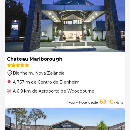
Chateau Marlborough
Blenheim
, Nova Zelândia
A 757 m de Centro de Blenheim
A 6.9 km de Aeroporto de Woodbourne
63 €
Voo + Hotel desde
/ Noite