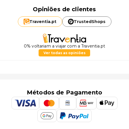
Opiniões de clientes
Traventia.
pt
TrustedShops
0% voltariam a viajar com a Traventia.pt
Ver todas as opiniões
Métodos de Pagamento