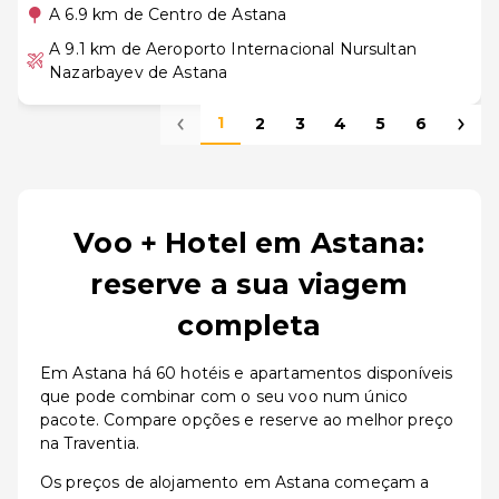
A 6.9 km de Centro de Astana
A 9.1 km de Aeroporto Internacional Nursultan
Nazarbayev de Astana
1
2
3
4
5
6
Voo + Hotel em Astana:
reserve a sua viagem
completa
Em Astana há 60 hotéis e apartamentos disponíveis
que pode combinar com o seu voo num único
pacote. Compare opções e reserve ao melhor preço
na Traventia.
Os preços de alojamento em Astana começam a