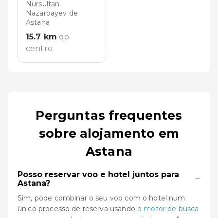
Nursultan
Nazarbayev de
Astana
15.7
km
do
centro
Perguntas frequentes
sobre alojamento em
Astana
Posso reservar voo e hotel juntos para
−
Astana?
Sim, pode combinar o seu voo com o hotel num
único processo de reserva usando
o motor de busca