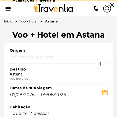
Avaliações Traventia
Início
Voo + Hotel
Astana
Voo + Hotel em Astana
Origem
Encontre um aeroporto
Destino
Astana
Voo incluído
Datas da sua viagem
07/08/2026
|
09/08/2026
Habitação
1 quarto. 2 pessoas