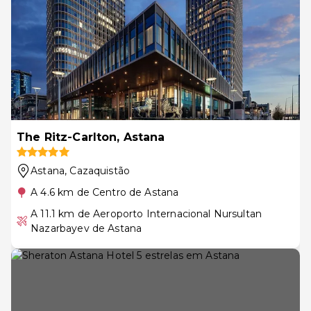
The Ritz-Carlton, Astana
Astana
, Cazaquistão
A 4.6 km de Centro de Astana
A 11.1 km de Aeroporto Internacional Nursultan
Nazarbayev de Astana