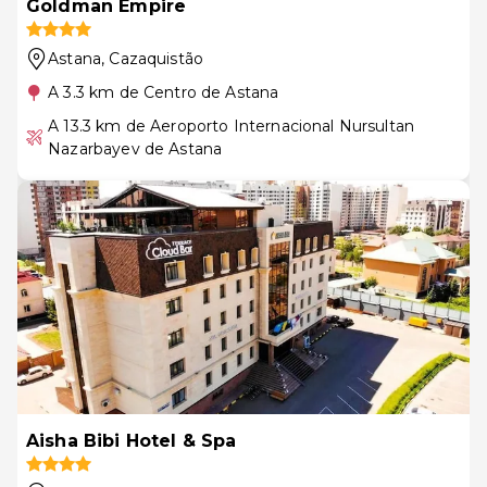
Goldman Empire
Astana
, Cazaquistão
A 3.3 km de Centro de Astana
A 13.3 km de Aeroporto Internacional Nursultan
Nazarbayev de Astana
Aisha Bibi Hotel & Spa