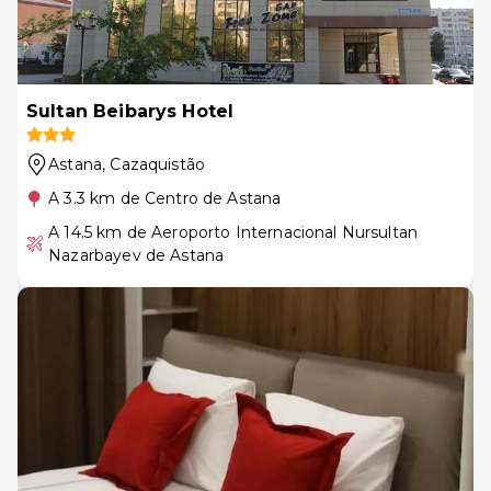
Sultan Beibarys Hotel
Astana
, Cazaquistão
A 3.3 km de Centro de Astana
A 14.5 km de Aeroporto Internacional Nursultan
Nazarbayev de Astana