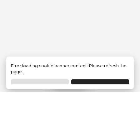
Error loading cookie banner content. Please refresh the
page.
Filtrar
Empresa
Quem somos?